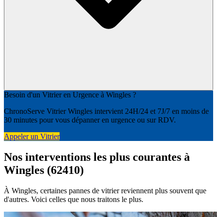
Besoin d'un Vitrier en Urgence à Wingles ?
ChronoServe Vitrier Wingles intervient 24H/24 et 7J/7 en moins de
30 minutes pour vous dépanner en urgence ou sur RDV.
Appeler un Vitrier
Nos interventions les plus courantes à
Wingles (62410)
À Wingles, certaines pannes de vitrier reviennent plus souvent que
d'autres. Voici celles que nous traitons le plus.