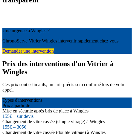
transparent
Une urgence à Wingles ?
ChronoServe Vitrier Wingles intervenir rapidement chez vous.
Demander une intervention
Prix des interventions d'un Vitrier à
Wingles
Ces prix sont estimatifs, un tarif précis sera confirmé lors de votre
appel.
Types d'interventions
Prix à partir de
Mise en sécurité après bris de glace à Wingles
155€ – sur devis
Changement de vitre cassée (simple vitrage) à Wingles
155€ – 305€
Changement de vitre cassée (double vitrage) à Wingles