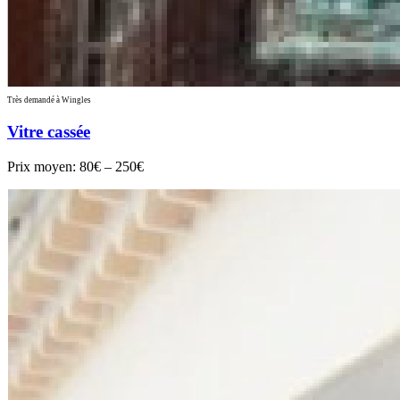
Très demandé à Wingles
Vitre cassée
Prix moyen:
80€ – 250€