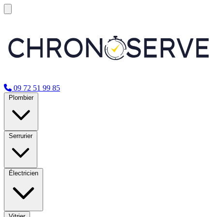
09 72 51 99 85
Plombier
Serrurier
Électricien
Vitrier