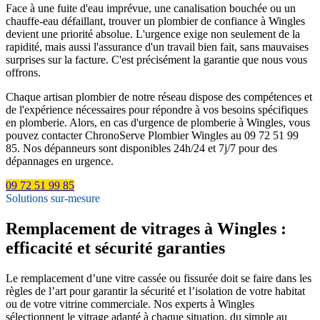
Face à une fuite d'eau imprévue, une canalisation bouchée ou un
chauffe-eau défaillant, trouver un plombier de confiance à Wingles
devient une priorité absolue. L'urgence exige non seulement de la
rapidité, mais aussi l'assurance d'un travail bien fait, sans mauvaises
surprises sur la facture. C'est précisément la garantie que nous vous
offrons.
Chaque artisan plombier de notre réseau dispose des compétences et
de l'expérience nécessaires pour répondre à vos besoins spécifiques
en plomberie. Alors, en cas d'urgence de plomberie à Wingles, vous
pouvez contacter ChronoServe Plombier Wingles au 09 72 51 99
85. Nos dépanneurs sont disponibles 24h/24 et 7j/7 pour des
dépannages en urgence.
09 72 51 99 85
Solutions sur-mesure
Remplacement de vitrages à Wingles :
efficacité et sécurité garanties
Le remplacement d’une vitre cassée ou fissurée doit se faire dans les
règles de l’art pour garantir la sécurité et l’isolation de votre habitat
ou de votre vitrine commerciale. Nos experts à Wingles
sélectionnent le vitrage adapté à chaque situation, du simple au