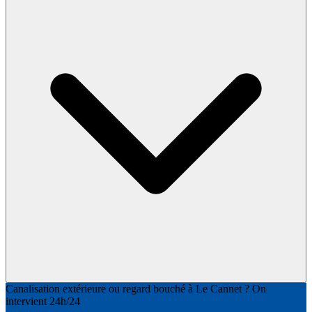
Canalisation extérieure ou regard bouché à Le Cannet ? On
intervient 24h/24