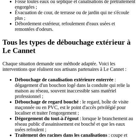
Fosse toutes eaux ou septique et canalisations de prétraitement
engorgées ;
Évacuation de cour, de terrasse ou de jardin qui ne s'écoule
plus ;
Débordement extérieur, refoulement d'eaux usées et
remontées d'odeurs.
Tous les types de débouchage extérieur à
Le Cannet
Chaque situation demande une méthode adaptée. Voici les
interventions que réalisent nos artisans partenaires à Le Cannet :
Débouchage de canalisation extérieure enterrée
:
dégagement d'un bouchon logé dans la conduite qui relie la
maison au réseau, souvent inaccessible sans matériel
professionnel ;
Débouchage de regard bouché
: le regard, boîte de visite
maçonnée ou en PVC, est le point d'accès privilégié pour
localiser et traiter l'engorgement ;
Dégorgement du tout-à-l'égout
: lorsque le branchement au
réseau public d'assainissement est bouché et que les eaux
usées refoulent ;
Traitement des racines dans les canalisations
: coupe et