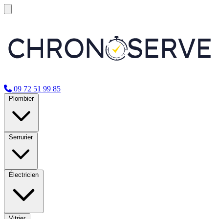
09 72 51 99 85
Plombier
Serrurier
Électricien
Vitrier