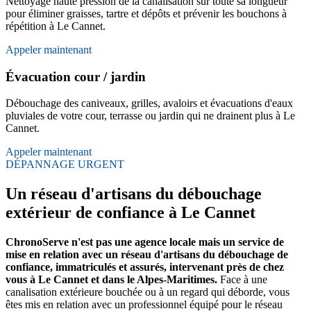
Nettoyage haute pression de la canalisation sur toute sa longueur
pour éliminer graisses, tartre et dépôts et prévenir les bouchons à
répétition à Le Cannet.
Appeler maintenant
Évacuation cour / jardin
Débouchage des caniveaux, grilles, avaloirs et évacuations d'eaux
pluviales de votre cour, terrasse ou jardin qui ne drainent plus à Le
Cannet.
Appeler maintenant
DÉPANNAGE URGENT
Un réseau d'artisans du débouchage
extérieur de confiance à Le Cannet
ChronoServe n'est pas une agence locale mais un service de
mise en relation avec un réseau d'artisans du débouchage de
confiance, immatriculés et assurés, intervenant près de chez
vous à Le Cannet et dans le Alpes-Maritimes.
Face à une
canalisation extérieure bouchée ou à un regard qui déborde, vous
êtes mis en relation avec un professionnel équipé pour le réseau