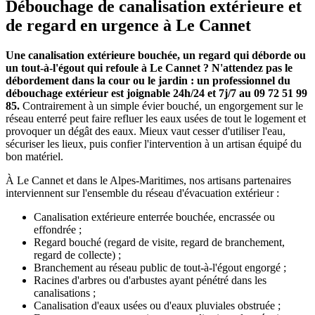
Débouchage de canalisation extérieure et
de regard en urgence à Le Cannet
Une canalisation extérieure bouchée, un regard qui déborde ou
un tout-à-l'égout qui refoule à Le Cannet ? N'attendez pas le
débordement dans la cour ou le jardin : un professionnel du
débouchage extérieur est joignable 24h/24 et 7j/7 au 09 72 51 99
85.
Contrairement à un simple évier bouché, un engorgement sur le
réseau enterré peut faire refluer les eaux usées de tout le logement et
provoquer un dégât des eaux. Mieux vaut cesser d'utiliser l'eau,
sécuriser les lieux, puis confier l'intervention à un artisan équipé du
bon matériel.
À Le Cannet et dans le Alpes-Maritimes, nos artisans partenaires
interviennent sur l'ensemble du réseau d'évacuation extérieur :
Canalisation extérieure enterrée bouchée, encrassée ou
effondrée ;
Regard bouché (regard de visite, regard de branchement,
regard de collecte) ;
Branchement au réseau public de tout-à-l'égout engorgé ;
Racines d'arbres ou d'arbustes ayant pénétré dans les
canalisations ;
Canalisation d'eaux usées ou d'eaux pluviales obstruée ;