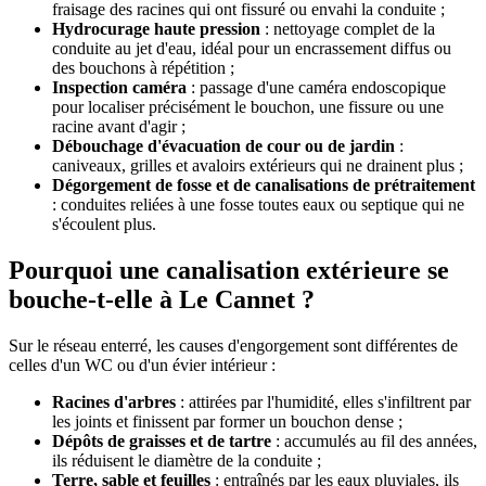
fraisage des racines qui ont fissuré ou envahi la conduite ;
Hydrocurage haute pression
: nettoyage complet de la
conduite au jet d'eau, idéal pour un encrassement diffus ou
des bouchons à répétition ;
Inspection caméra
: passage d'une caméra endoscopique
pour localiser précisément le bouchon, une fissure ou une
racine avant d'agir ;
Débouchage d'évacuation de cour ou de jardin
:
caniveaux, grilles et avaloirs extérieurs qui ne drainent plus ;
Dégorgement de fosse et de canalisations de prétraitement
: conduites reliées à une fosse toutes eaux ou septique qui ne
s'écoulent plus.
Pourquoi une canalisation extérieure se
bouche-t-elle à Le Cannet ?
Sur le réseau enterré, les causes d'engorgement sont différentes de
celles d'un WC ou d'un évier intérieur :
Racines d'arbres
: attirées par l'humidité, elles s'infiltrent par
les joints et finissent par former un bouchon dense ;
Dépôts de graisses et de tartre
: accumulés au fil des années,
ils réduisent le diamètre de la conduite ;
Terre, sable et feuilles
: entraînés par les eaux pluviales, ils