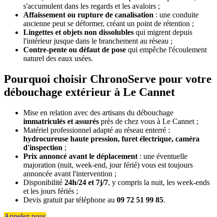
s'accumulent dans les regards et les avaloirs ;
Affaissement ou rupture de canalisation
: une conduite
ancienne peut se déformer, créant un point de rétention ;
Lingettes et objets non dissolubles
qui migrent depuis
l'intérieur jusque dans le branchement au réseau ;
Contre-pente ou défaut de pose
qui empêche l'écoulement
naturel des eaux usées.
Pourquoi choisir ChronoServe pour votre
débouchage extérieur à Le Cannet
Mise en relation avec des artisans du débouchage
immatriculés et assurés
près de chez vous à Le Cannet ;
Matériel professionnel adapté au réseau enterré :
hydrocureuse haute pression, furet électrique, caméra
d'inspection
;
Prix annoncé avant le déplacement
: une éventuelle
majoration (nuit, week-end, jour férié) vous est toujours
annoncée avant l'intervention ;
Disponibilité
24h/24 et 7j/7
, y compris la nuit, les week-ends
et les jours fériés ;
Devis gratuit par téléphone au
09 72 51 99 85
.
Appelez nous