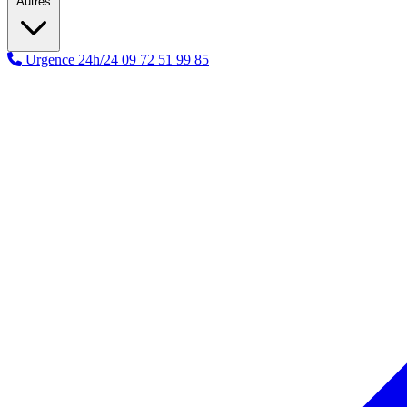
Autres
Urgence 24h/24
09 72 51 99 85