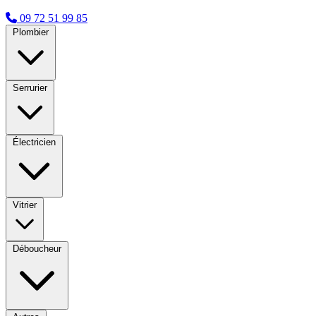
09 72 51 99 85
Plombier
Serrurier
Électricien
Vitrier
Déboucheur