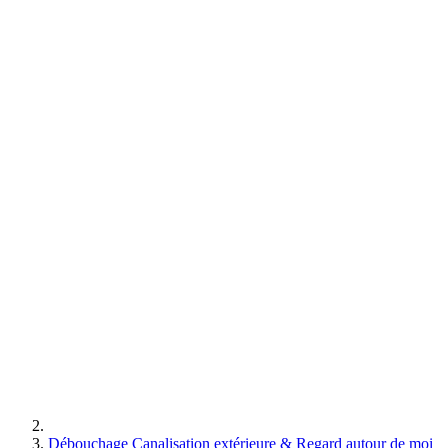
Débouchage Canalisation extérieure & Regard autour de moi