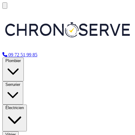
09 72 51 99 85
Plombier
Serrurier
Électricien
Vitrier