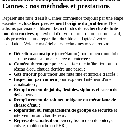
Cannes : nos méthodes et prestations
Réparer une fuite d'eau à Cannes commence toujours par une étape
essentielle :
localiser précisément l'origine du problème
. Nos
artisans partenaires utilisent des méthodes de
recherche de fuite
non destructives
, qui évitent d'ouvrir un mur ou un sol au hasard,
puis procèdent à une réparation durable et adaptée à votre
installation. Voici le matériel et les techniques mis en œuvre :
Détection acoustique (corrélateur)
pour repérer une fuite
sur une canalisation encastrée ou enterrée ;
Caméra thermique
pour visualiser une infiltration ou un
réseau d'eau chaude derrière une paroi ;
Gaz traceur
pour tracer une fuite fine et difficile d'accès ;
Inspection par caméra
pour explorer l'intérieur d'une
canalisation ;
Remplacement de joints, flexibles, siphons et raccords
défectueux ;
Remplacement de robinet, mitigeur ou mécanisme de
chasse d'eau
;
Réparation ou remplacement de groupe de sécurité
et
intervention sur chauffe-eau ;
Reprise de canalisation
percée, fissurée ou déboîtée, en
cuivre, multicouche ou PER ;