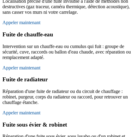
Localisation précise d'une fuite invisible à l'aide de méthodes non
destructives (gaz traceur, caméra thermique, détection acoustique),
sans casser vos murs ni votre carrelage.
Appeler maintenant
Fuite de chauffe-eau
Intervention sur un chauffe-eau ou cumulus qui fuit : groupe de
sécurité, cuve, raccords ou ballon d'eau chaude, avec réparation ou
remplacement adapté.
Appeler maintenant
Fuite de radiateur
Réparation d'une fuite de radiateur ou du circuit de chauffage :
robinet, purgeur, corps du radiateur ou raccord, pour retrouver un
chauffage étanche.
Appeler maintenant
Fuite sous évier & robinet
Réparation d'une fuite sous évier, sous lavabo ou d'un robinet et