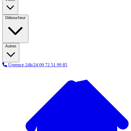
Déboucheur
Autres
Urgence 24h/24
09 72 51 99 85
A