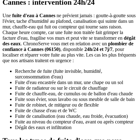
Cannes : intervention 24h/24
Une
fuite d'eau à Cannes
ne prévient jamais : goutte-à-goutte sous
l'évier, tache d'humidité au plafond, canalisation qui suinte dans un
mur, chauffe-eau qui fuit ou compteur qui tourne sans raison.
Chaque heure compte, car une fuite non traitée fait grimper la
facture d'eau, fragilise vos murs et peut vite se transformer en
dégât
des eaux
. ChronoServe vous met en relation avec un
plombier de
confiance à Cannes (06150)
, disponible
24h/24 et 7j/7
, pour
localiser et réparer votre fuite au plus vite. Les cas les plus fréquents
que nos artisans traitent en urgence :
Recherche de fuite (fuite invisible, humidité,
surconsommation d'eau)
Fuite d'eau encastrée dans un mur, une chape ou un sol
Fuite de radiateur ou sur le circuit de chauffage
Fuite de chauffe-eau, de cumulus ou de ballon d'eau chaude
Fuite sous évier, sous lavabo ou sous meuble de salle de bain
Fuite de robinet, de mitigeur ou de flexible
Fuite de chasse d'eau et de WC
Fuite de canalisation (eau chaude, eau froide, évacuation)
Fuite au niveau du compteur d'eau, avant ou après compteur
Dégât des eaux et infiltration