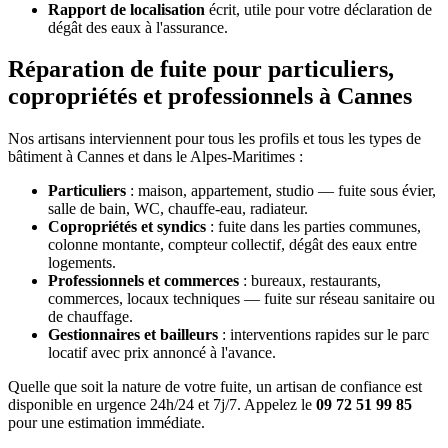
Rapport de localisation
écrit, utile pour votre déclaration de
dégât des eaux à l'assurance.
Réparation de fuite pour particuliers,
copropriétés et professionnels à Cannes
Nos artisans interviennent pour tous les profils et tous les types de
bâtiment à Cannes et dans le Alpes-Maritimes :
Particuliers
: maison, appartement, studio — fuite sous évier,
salle de bain, WC, chauffe-eau, radiateur.
Copropriétés et syndics
: fuite dans les parties communes,
colonne montante, compteur collectif, dégât des eaux entre
logements.
Professionnels et commerces
: bureaux, restaurants,
commerces, locaux techniques — fuite sur réseau sanitaire ou
de chauffage.
Gestionnaires et bailleurs
: interventions rapides sur le parc
locatif avec prix annoncé à l'avance.
Quelle que soit la nature de votre fuite, un artisan de confiance est
disponible en urgence 24h/24 et 7j/7. Appelez le
09 72 51 99 85
pour une estimation immédiate.