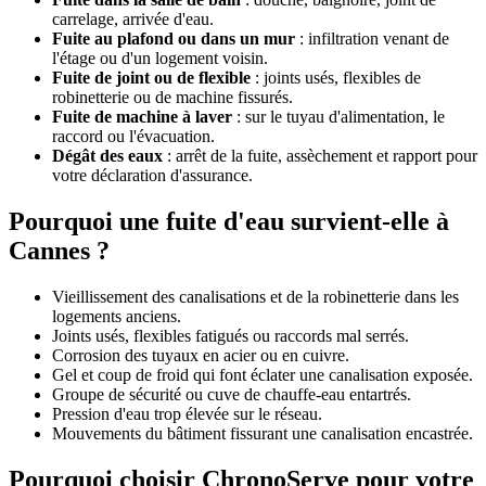
carrelage, arrivée d'eau.
Fuite au plafond ou dans un mur
: infiltration venant de
l'étage ou d'un logement voisin.
Fuite de joint ou de flexible
: joints usés, flexibles de
robinetterie ou de machine fissurés.
Fuite de machine à laver
: sur le tuyau d'alimentation, le
raccord ou l'évacuation.
Dégât des eaux
: arrêt de la fuite, assèchement et rapport pour
votre déclaration d'assurance.
Pourquoi une fuite d'eau survient-elle à
Cannes ?
Vieillissement des canalisations et de la robinetterie dans les
logements anciens.
Joints usés, flexibles fatigués ou raccords mal serrés.
Corrosion des tuyaux en acier ou en cuivre.
Gel et coup de froid qui font éclater une canalisation exposée.
Groupe de sécurité ou cuve de chauffe-eau entartrés.
Pression d'eau trop élevée sur le réseau.
Mouvements du bâtiment fissurant une canalisation encastrée.
Pourquoi choisir ChronoServe pour votre