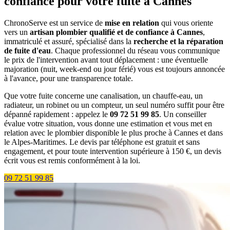
confiance pour votre fuite à Cannes
ChronoServe est un service de
mise en relation
qui vous oriente
vers un
artisan plombier qualifié et de confiance à Cannes
,
immatriculé et assuré, spécialisé dans la
recherche et la réparation
de fuite d'eau
. Chaque professionnel du réseau vous communique
le prix de l'intervention avant tout déplacement : une éventuelle
majoration (nuit, week-end ou jour férié) vous est toujours annoncée
à l'avance, pour une transparence totale.
Que votre fuite concerne une canalisation, un chauffe-eau, un
radiateur, un robinet ou un compteur, un seul numéro suffit pour être
dépanné rapidement : appelez le
09 72 51 99 85
. Un conseiller
évalue votre situation, vous donne une estimation et vous met en
relation avec le plombier disponible le plus proche à Cannes et dans
le Alpes-Maritimes. Le devis par téléphone est gratuit et sans
engagement, et pour toute intervention supérieure à 150 €, un devis
écrit vous est remis conformément à la loi.
09 72 51 99 85