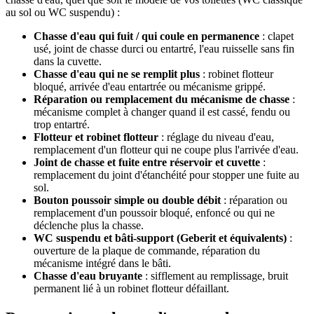
au sol ou WC suspendu) :
Chasse d'eau qui fuit / qui coule en permanence
: clapet
usé, joint de chasse durci ou entartré, l'eau ruisselle sans fin
dans la cuvette.
Chasse d'eau qui ne se remplit plus
: robinet flotteur
bloqué, arrivée d'eau entartrée ou mécanisme grippé.
Réparation ou remplacement du mécanisme de chasse
:
mécanisme complet à changer quand il est cassé, fendu ou
trop entartré.
Flotteur et robinet flotteur
: réglage du niveau d'eau,
remplacement d'un flotteur qui ne coupe plus l'arrivée d'eau.
Joint de chasse et fuite entre réservoir et cuvette
:
remplacement du joint d'étanchéité pour stopper une fuite au
sol.
Bouton poussoir simple ou double débit
: réparation ou
remplacement d'un poussoir bloqué, enfoncé ou qui ne
déclenche plus la chasse.
WC suspendu et bâti-support (Geberit et équivalents)
:
ouverture de la plaque de commande, réparation du
mécanisme intégré dans le bâti.
Chasse d'eau bruyante
: sifflement au remplissage, bruit
permanent lié à un robinet flotteur défaillant.