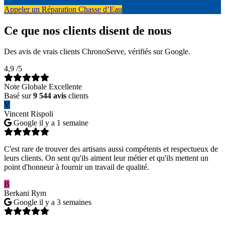
Appeler un Réparation Chasse d’Eau
Ce que nos clients disent de nous
Des avis de vrais clients ChronoServe, vérifiés sur Google.
4,9
/5
Note Globale Excellente
Basé sur
9 544 avis
clients
V
Vincent Rispoli
Google
il y a 1 semaine
C'est rare de trouver des artisans aussi compétents et respectueux de
leurs clients. On sent qu'ils aiment leur métier et qu'ils mettent un
point d'honneur à fournir un travail de qualité.
B
Berkani Rym
Google
il y a 3 semaines