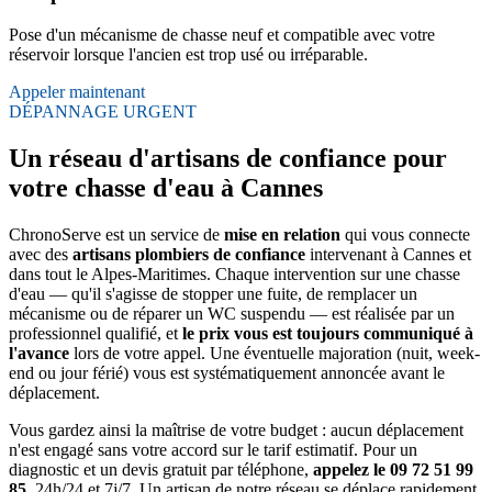
Pose d'un mécanisme de chasse neuf et compatible avec votre
réservoir lorsque l'ancien est trop usé ou irréparable.
Appeler maintenant
DÉPANNAGE URGENT
Un réseau d'artisans de confiance pour
votre chasse d'eau à Cannes
ChronoServe est un service de
mise en relation
qui vous connecte
avec des
artisans plombiers de confiance
intervenant à Cannes et
dans tout le Alpes-Maritimes. Chaque intervention sur une chasse
d'eau — qu'il s'agisse de stopper une fuite, de remplacer un
mécanisme ou de réparer un WC suspendu — est réalisée par un
professionnel qualifié, et
le prix vous est toujours communiqué à
l'avance
lors de votre appel. Une éventuelle majoration (nuit, week-
end ou jour férié) vous est systématiquement annoncée avant le
déplacement.
Vous gardez ainsi la maîtrise de votre budget : aucun déplacement
n'est engagé sans votre accord sur le tarif estimatif. Pour un
diagnostic et un devis gratuit par téléphone,
appelez le 09 72 51 99
85
, 24h/24 et 7j/7. Un artisan de notre réseau se déplace rapidement