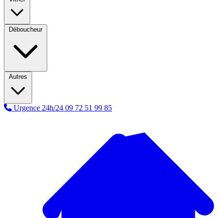
Déboucheur
Autres
Urgence 24h/24
09 72 51 99 85
A