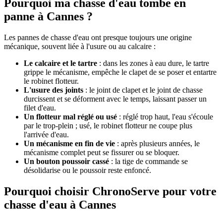
Pourquoi ma chasse d'eau tombe en
panne à Cannes ?
Les pannes de chasse d'eau ont presque toujours une origine
mécanique, souvent liée à l'usure ou au calcaire :
Le calcaire et le tartre
: dans les zones à eau dure, le tartre
grippe le mécanisme, empêche le clapet de se poser et entartre
le robinet flotteur.
L'usure des joints
: le joint de clapet et le joint de chasse
durcissent et se déforment avec le temps, laissant passer un
filet d'eau.
Un flotteur mal réglé ou usé
: réglé trop haut, l'eau s'écoule
par le trop-plein ; usé, le robinet flotteur ne coupe plus
l'arrivée d'eau.
Un mécanisme en fin de vie
: après plusieurs années, le
mécanisme complet peut se fissurer ou se bloquer.
Un bouton poussoir cassé
: la tige de commande se
désolidarise ou le poussoir reste enfoncé.
Pourquoi choisir ChronoServe pour votre
chasse d'eau à Cannes