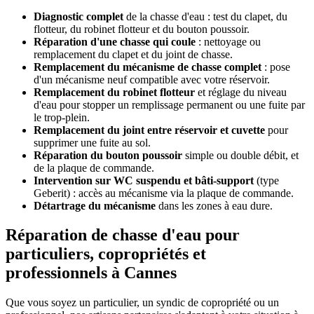
Diagnostic complet
de la chasse d'eau : test du clapet, du
flotteur, du robinet flotteur et du bouton poussoir.
Réparation d'une chasse qui coule
: nettoyage ou
remplacement du clapet et du joint de chasse.
Remplacement du mécanisme de chasse complet
: pose
d'un mécanisme neuf compatible avec votre réservoir.
Remplacement du robinet flotteur
et réglage du niveau
d'eau pour stopper un remplissage permanent ou une fuite par
le trop-plein.
Remplacement du joint entre réservoir et cuvette
pour
supprimer une fuite au sol.
Réparation du bouton poussoir
simple ou double débit, et
de la plaque de commande.
Intervention sur WC suspendu et bâti-support
(type
Geberit) : accès au mécanisme via la plaque de commande.
Détartrage du mécanisme
dans les zones à eau dure.
Réparation de chasse d'eau pour
particuliers, copropriétés et
professionnels à Cannes
Que vous soyez un particulier, un syndic de copropriété ou un