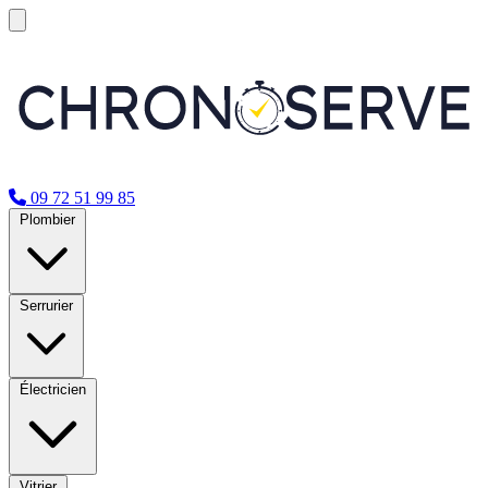
09 72 51 99 85
Plombier
Serrurier
Électricien
Vitrier