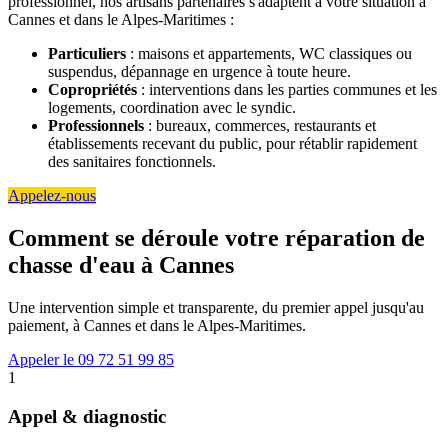
professionnel, nos artisans partenaires s'adaptent à votre situation à
Cannes et dans le Alpes-Maritimes :
Particuliers
: maisons et appartements, WC classiques ou
suspendus, dépannage en urgence à toute heure.
Copropriétés
: interventions dans les parties communes et les
logements, coordination avec le syndic.
Professionnels
: bureaux, commerces, restaurants et
établissements recevant du public, pour rétablir rapidement
des sanitaires fonctionnels.
Appelez-nous
Comment se déroule votre réparation de
chasse d'eau à Cannes
Une intervention simple et transparente, du premier appel jusqu'au
paiement, à Cannes et dans le Alpes-Maritimes.
Appeler le 09 72 51 99 85
1
Appel & diagnostic