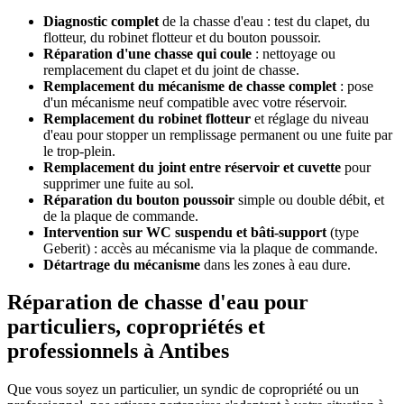
Diagnostic complet
de la chasse d'eau : test du clapet, du
flotteur, du robinet flotteur et du bouton poussoir.
Réparation d'une chasse qui coule
: nettoyage ou
remplacement du clapet et du joint de chasse.
Remplacement du mécanisme de chasse complet
: pose
d'un mécanisme neuf compatible avec votre réservoir.
Remplacement du robinet flotteur
et réglage du niveau
d'eau pour stopper un remplissage permanent ou une fuite par
le trop-plein.
Remplacement du joint entre réservoir et cuvette
pour
supprimer une fuite au sol.
Réparation du bouton poussoir
simple ou double débit, et
de la plaque de commande.
Intervention sur WC suspendu et bâti-support
(type
Geberit) : accès au mécanisme via la plaque de commande.
Détartrage du mécanisme
dans les zones à eau dure.
Réparation de chasse d'eau pour
particuliers, copropriétés et
professionnels à Antibes
Que vous soyez un particulier, un syndic de copropriété ou un