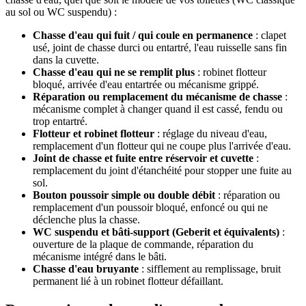
au sol ou WC suspendu) :
Chasse d'eau qui fuit / qui coule en permanence
: clapet
usé, joint de chasse durci ou entartré, l'eau ruisselle sans fin
dans la cuvette.
Chasse d'eau qui ne se remplit plus
: robinet flotteur
bloqué, arrivée d'eau entartrée ou mécanisme grippé.
Réparation ou remplacement du mécanisme de chasse
:
mécanisme complet à changer quand il est cassé, fendu ou
trop entartré.
Flotteur et robinet flotteur
: réglage du niveau d'eau,
remplacement d'un flotteur qui ne coupe plus l'arrivée d'eau.
Joint de chasse et fuite entre réservoir et cuvette
:
remplacement du joint d'étanchéité pour stopper une fuite au
sol.
Bouton poussoir simple ou double débit
: réparation ou
remplacement d'un poussoir bloqué, enfoncé ou qui ne
déclenche plus la chasse.
WC suspendu et bâti-support (Geberit et équivalents)
:
ouverture de la plaque de commande, réparation du
mécanisme intégré dans le bâti.
Chasse d'eau bruyante
: sifflement au remplissage, bruit
permanent lié à un robinet flotteur défaillant.