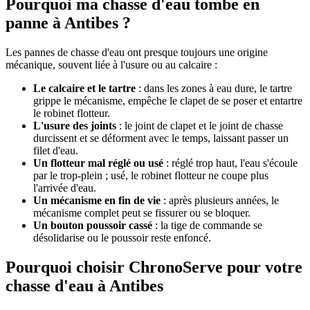
Pourquoi ma chasse d'eau tombe en
panne à Antibes ?
Les pannes de chasse d'eau ont presque toujours une origine
mécanique, souvent liée à l'usure ou au calcaire :
Le calcaire et le tartre
: dans les zones à eau dure, le tartre
grippe le mécanisme, empêche le clapet de se poser et entartre
le robinet flotteur.
L'usure des joints
: le joint de clapet et le joint de chasse
durcissent et se déforment avec le temps, laissant passer un
filet d'eau.
Un flotteur mal réglé ou usé
: réglé trop haut, l'eau s'écoule
par le trop-plein ; usé, le robinet flotteur ne coupe plus
l'arrivée d'eau.
Un mécanisme en fin de vie
: après plusieurs années, le
mécanisme complet peut se fissurer ou se bloquer.
Un bouton poussoir cassé
: la tige de commande se
désolidarise ou le poussoir reste enfoncé.
Pourquoi choisir ChronoServe pour votre
chasse d'eau à Antibes