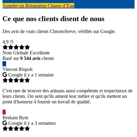
Appeler un Réparation Chasse d’Eau
Ce que nos clients disent de nous
Des avis de vrais clients ChronoServe, vérifiés sur Google.
4,9
/5
Note Globale Excellente
Basé sur
9 544 avis
clients
V
Vincent Rispoli
Google
il y a 1 semaine
C'est rare de trouver des artisans aussi compétents et respectueux de
leurs clients. On sent qu'ils aiment leur métier et qu'ils mettent un
point d'honneur à fournir un travail de qualité.
B
Berkani Rym
Google
il y a 3 semaines