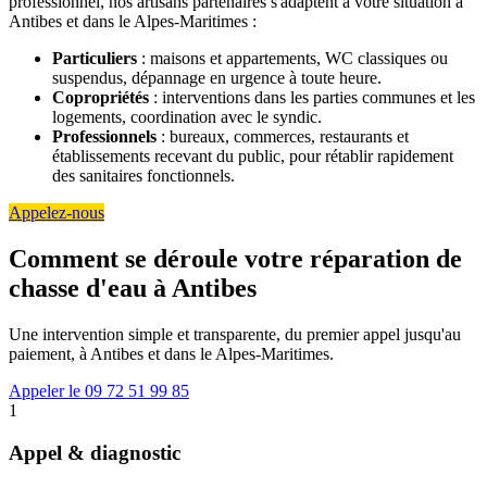
professionnel, nos artisans partenaires s'adaptent à votre situation à
Antibes et dans le Alpes-Maritimes :
Particuliers
: maisons et appartements, WC classiques ou
suspendus, dépannage en urgence à toute heure.
Copropriétés
: interventions dans les parties communes et les
logements, coordination avec le syndic.
Professionnels
: bureaux, commerces, restaurants et
établissements recevant du public, pour rétablir rapidement
des sanitaires fonctionnels.
Appelez-nous
Comment se déroule votre réparation de
chasse d'eau à Antibes
Une intervention simple et transparente, du premier appel jusqu'au
paiement, à Antibes et dans le Alpes-Maritimes.
Appeler le 09 72 51 99 85
1
Appel & diagnostic