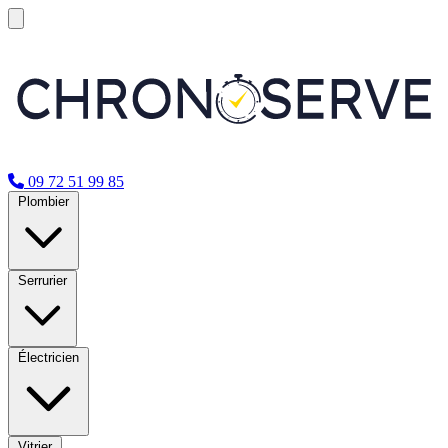
09 72 51 99 85
Plombier
Serrurier
Électricien
Vitrier