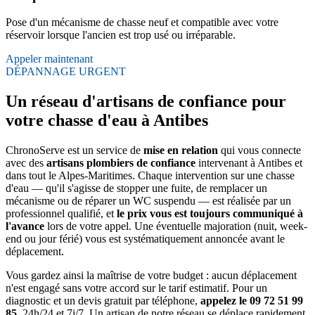
Pose d'un mécanisme de chasse neuf et compatible avec votre
réservoir lorsque l'ancien est trop usé ou irréparable.
Appeler maintenant
DÉPANNAGE URGENT
Un réseau d'artisans de confiance pour
votre chasse d'eau à Antibes
ChronoServe est un service de
mise en relation
qui vous connecte
avec des
artisans plombiers de confiance
intervenant à Antibes et
dans tout le Alpes-Maritimes. Chaque intervention sur une chasse
d'eau — qu'il s'agisse de stopper une fuite, de remplacer un
mécanisme ou de réparer un WC suspendu — est réalisée par un
professionnel qualifié, et
le prix vous est toujours communiqué à
l'avance
lors de votre appel. Une éventuelle majoration (nuit, week-
end ou jour férié) vous est systématiquement annoncée avant le
déplacement.
Vous gardez ainsi la maîtrise de votre budget : aucun déplacement
n'est engagé sans votre accord sur le tarif estimatif. Pour un
diagnostic et un devis gratuit par téléphone,
appelez le 09 72 51 99
85
, 24h/24 et 7j/7. Un artisan de notre réseau se déplace rapidement