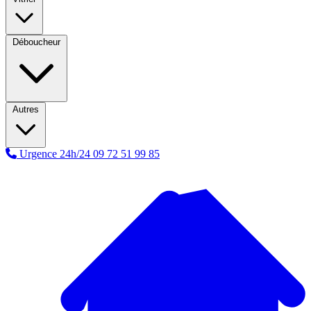
Déboucheur
Autres
Urgence 24h/24
09 72 51 99 85
A