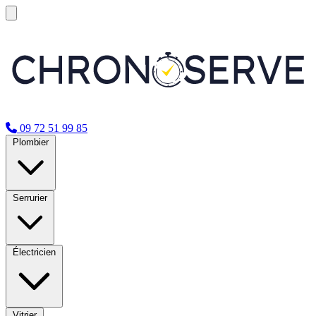
09 72 51 99 85
Plombier
Serrurier
Électricien
Vitrier