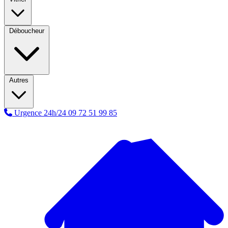
Déboucheur
Autres
Urgence 24h/24
09 72 51 99 85
A