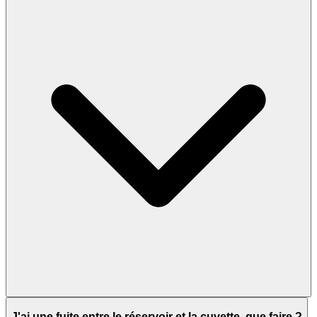
J'ai une fuite entre le réservoir et la cuvette, que faire ?