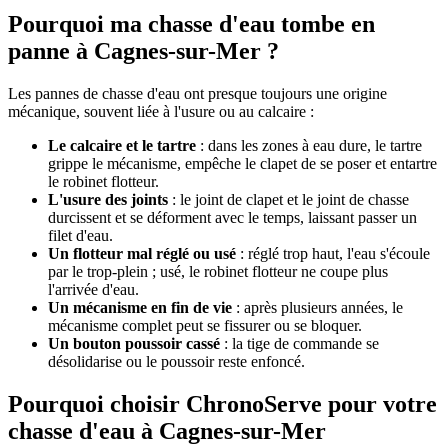
Pourquoi ma chasse d'eau tombe en
panne à Cagnes-sur-Mer ?
Les pannes de chasse d'eau ont presque toujours une origine
mécanique, souvent liée à l'usure ou au calcaire :
Le calcaire et le tartre
: dans les zones à eau dure, le tartre
grippe le mécanisme, empêche le clapet de se poser et entartre
le robinet flotteur.
L'usure des joints
: le joint de clapet et le joint de chasse
durcissent et se déforment avec le temps, laissant passer un
filet d'eau.
Un flotteur mal réglé ou usé
: réglé trop haut, l'eau s'écoule
par le trop-plein ; usé, le robinet flotteur ne coupe plus
l'arrivée d'eau.
Un mécanisme en fin de vie
: après plusieurs années, le
mécanisme complet peut se fissurer ou se bloquer.
Un bouton poussoir cassé
: la tige de commande se
désolidarise ou le poussoir reste enfoncé.
Pourquoi choisir ChronoServe pour votre
chasse d'eau à Cagnes-sur-Mer