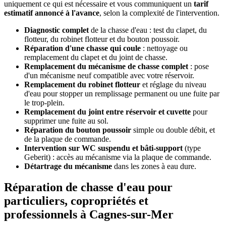
uniquement ce qui est nécessaire et vous communiquent un
tarif
estimatif annoncé à l'avance
, selon la complexité de l'intervention.
Diagnostic complet
de la chasse d'eau : test du clapet, du
flotteur, du robinet flotteur et du bouton poussoir.
Réparation d'une chasse qui coule
: nettoyage ou
remplacement du clapet et du joint de chasse.
Remplacement du mécanisme de chasse complet
: pose
d'un mécanisme neuf compatible avec votre réservoir.
Remplacement du robinet flotteur
et réglage du niveau
d'eau pour stopper un remplissage permanent ou une fuite par
le trop-plein.
Remplacement du joint entre réservoir et cuvette
pour
supprimer une fuite au sol.
Réparation du bouton poussoir
simple ou double débit, et
de la plaque de commande.
Intervention sur WC suspendu et bâti-support
(type
Geberit) : accès au mécanisme via la plaque de commande.
Détartrage du mécanisme
dans les zones à eau dure.
Réparation de chasse d'eau pour
particuliers, copropriétés et
professionnels à Cagnes-sur-Mer