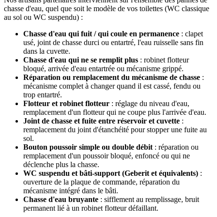
chasse d'eau, quel que soit le modèle de vos toilettes (WC classique
au sol ou WC suspendu) :
Chasse d'eau qui fuit / qui coule en permanence
: clapet
usé, joint de chasse durci ou entartré, l'eau ruisselle sans fin
dans la cuvette.
Chasse d'eau qui ne se remplit plus
: robinet flotteur
bloqué, arrivée d'eau entartrée ou mécanisme grippé.
Réparation ou remplacement du mécanisme de chasse
:
mécanisme complet à changer quand il est cassé, fendu ou
trop entartré.
Flotteur et robinet flotteur
: réglage du niveau d'eau,
remplacement d'un flotteur qui ne coupe plus l'arrivée d'eau.
Joint de chasse et fuite entre réservoir et cuvette
:
remplacement du joint d'étanchéité pour stopper une fuite au
sol.
Bouton poussoir simple ou double débit
: réparation ou
remplacement d'un poussoir bloqué, enfoncé ou qui ne
déclenche plus la chasse.
WC suspendu et bâti-support (Geberit et équivalents)
:
ouverture de la plaque de commande, réparation du
mécanisme intégré dans le bâti.
Chasse d'eau bruyante
: sifflement au remplissage, bruit
permanent lié à un robinet flotteur défaillant.