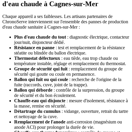
d'eau chaude à Cagnes-sur-Mer
Chaque appareil a ses faiblesses. Les artisans partenaires de
ChronoServe interviennent sur l'ensemble des pannes de production
d'eau chaude sanitaire à Cagnes-sur-Mer :
Plus d'eau chaude du tout
: diagnostic électrique, contacteur
jour/nuit, disjoncteur dédié.
Résistance en panne
: test et remplacement de la résistance
stéatite ou blindée du ballon électrique.
Thermostat défectueux
: eau tiède, eau trop chaude ou
température instable, réglage et remplacement du thermostat.
Groupe de sécurité qui fuit
: remplacement du groupe de
sécurité qui goutte ou coule en permanence.
Ballon qui fuit ou qui coule
: recherche de l'origine de la
fuite (raccords, cuve, joint de la trappe).
Ballon qui déborde
: contrôle de la surpression, du groupe
de sécurité et du bon écoulement.
Chauffe-eau qui disjoncte
: mesure d'isolement, résistance à
la masse, remise en sécurité.
Détartrage du cumulus
: vidange, ouverture, retrait du tartre
et nettoyage de la cuve.
Remplacement de l'anode
anti-corrosion (magnésium ou
anode ACI) pour prolonger la durée de vie.