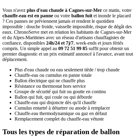
Vous n'avez
plus d'eau chaude à Cagnes-sur-Mer
ce matin, votre
chauffe-eau est en panne
ou votre
ballon fuit
et inonde le placard
? Ces pannes ne préviennent jamais et rendent le quotidien
impossible : douche froide, vaisselle impossible, risque de dégât des
eaux. ChronoServe met en relation les habitants de Cagnes-sur-Mer
et du Alpes-Maritimes avec un réseau d'artisans chauffagistes de
confiance, disponibles
24h/24 et 7j/7
, week-ends et jours fériés
compris. Un simple appel au
09 72 51 99 85
suffit pour obtenir un
premier diagnostic et un prix estimatif annoncé à l'avance, avant tout
déplacement.
Plus d'eau chaude ou eau seulement tiède / trop chaude
Chauffe-eau ou cumulus en panne totale
Ballon électrique qui ne chauffe plus
Résistance ou thermostat hors service
Groupe de sécurité qui fuit ou goutte en continu
Ballon qui fuit, qui coule ou qui déborde
Chauffe-eau qui disjoncte dès qu'il chauffe
Cumulus entartré à détartrer ou anode à remplacer
Chauffe-eau thermodynamique ou gaz en défaut
Remplacement complet du chauffe-eau vétuste
Tous les types de réparation de ballon