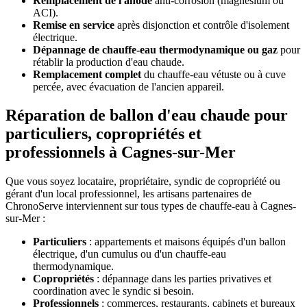
Remplacement de l'anode
anti-corrosion (magnésium ou
ACI).
Remise en service
après disjonction et contrôle d'isolement
électrique.
Dépannage de chauffe-eau thermodynamique ou gaz
pour
rétablir la production d'eau chaude.
Remplacement complet
du chauffe-eau vétuste ou à cuve
percée, avec évacuation de l'ancien appareil.
Réparation de ballon d'eau chaude pour
particuliers, copropriétés et
professionnels à Cagnes-sur-Mer
Que vous soyez locataire, propriétaire, syndic de copropriété ou
gérant d'un local professionnel, les artisans partenaires de
ChronoServe interviennent sur tous types de chauffe-eau à Cagnes-
sur-Mer :
Particuliers
: appartements et maisons équipés d'un ballon
électrique, d'un cumulus ou d'un chauffe-eau
thermodynamique.
Copropriétés
: dépannage dans les parties privatives et
coordination avec le syndic si besoin.
Professionnels
: commerces, restaurants, cabinets et bureaux