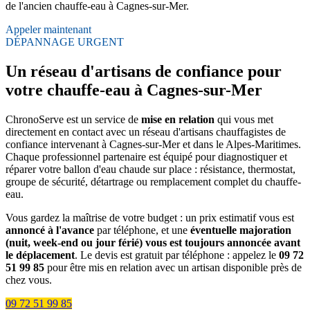
de l'ancien chauffe-eau à Cagnes-sur-Mer.
Appeler maintenant
DÉPANNAGE URGENT
Un réseau d'artisans de confiance pour
votre chauffe-eau à Cagnes-sur-Mer
ChronoServe est un service de
mise en relation
qui vous met
directement en contact avec un réseau d'artisans chauffagistes de
confiance intervenant à Cagnes-sur-Mer et dans le Alpes-Maritimes.
Chaque professionnel partenaire est équipé pour diagnostiquer et
réparer votre ballon d'eau chaude sur place : résistance, thermostat,
groupe de sécurité, détartrage ou remplacement complet du chauffe-
eau.
Vous gardez la maîtrise de votre budget : un prix estimatif vous est
annoncé à l'avance
par téléphone, et une
éventuelle majoration
(nuit, week-end ou jour férié) vous est toujours annoncée avant
le déplacement
. Le devis est gratuit par téléphone : appelez le
09 72
51 99 85
pour être mis en relation avec un artisan disponible près de
chez vous.
09 72 51 99 85