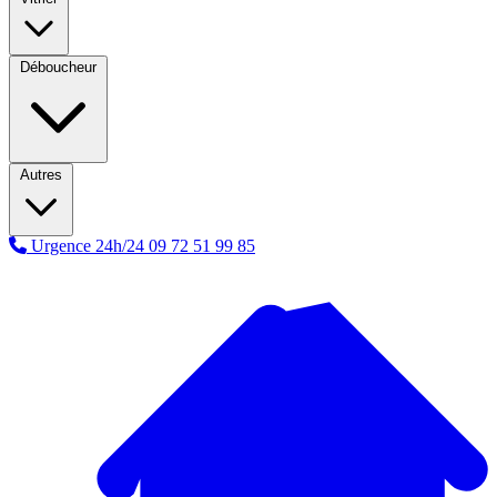
Déboucheur
Autres
Urgence 24h/24
09 72 51 99 85
A