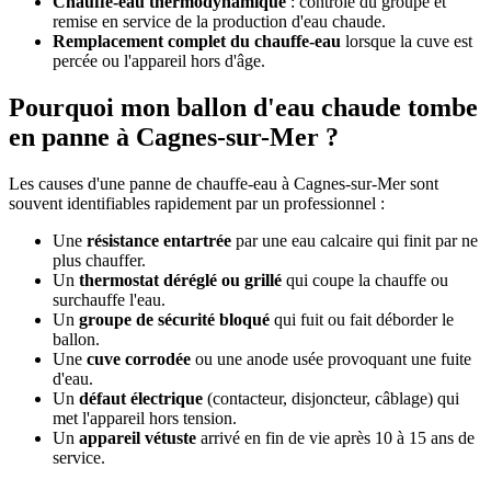
Chauffe-eau thermodynamique
: contrôle du groupe et
remise en service de la production d'eau chaude.
Remplacement complet du chauffe-eau
lorsque la cuve est
percée ou l'appareil hors d'âge.
Pourquoi mon ballon d'eau chaude tombe
en panne à Cagnes-sur-Mer ?
Les causes d'une panne de chauffe-eau à Cagnes-sur-Mer sont
souvent identifiables rapidement par un professionnel :
Une
résistance entartrée
par une eau calcaire qui finit par ne
plus chauffer.
Un
thermostat déréglé ou grillé
qui coupe la chauffe ou
surchauffe l'eau.
Un
groupe de sécurité bloqué
qui fuit ou fait déborder le
ballon.
Une
cuve corrodée
ou une anode usée provoquant une fuite
d'eau.
Un
défaut électrique
(contacteur, disjoncteur, câblage) qui
met l'appareil hors tension.
Un
appareil vétuste
arrivé en fin de vie après 10 à 15 ans de
service.