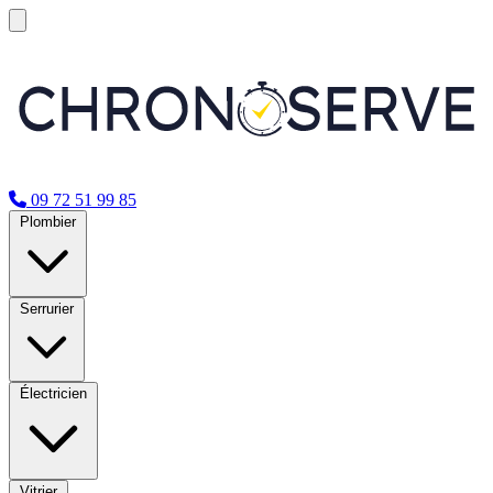
09 72 51 99 85
Plombier
Serrurier
Électricien
Vitrier