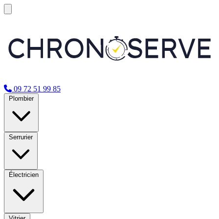
09 72 51 99 85
Plombier
Serrurier
Électricien
Vitrier