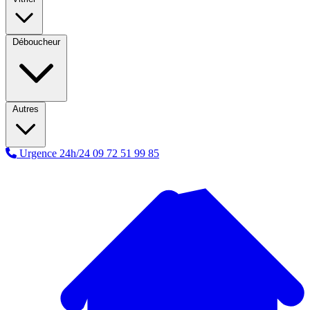
Déboucheur
Autres
Urgence 24h/24
09 72 51 99 85
A