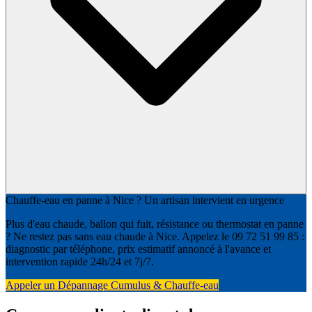
Chauffe-eau en panne à Nice ? Un artisan intervient en urgence
Plus d'eau chaude, ballon qui fuit, résistance ou thermostat en panne
? Ne restez pas sans eau chaude à Nice. Appelez le 09 72 51 99 85 :
diagnostic par téléphone, prix estimatif annoncé à l'avance et
intervention rapide 24h/24 et 7j/7.
Appeler un Dépannage Cumulus & Chauffe-eau