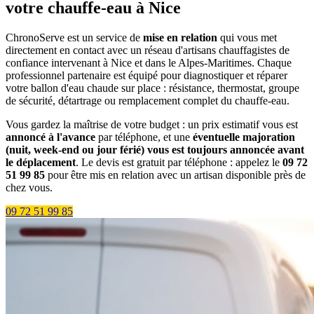
votre chauffe-eau à Nice
ChronoServe est un service de
mise en relation
qui vous met
directement en contact avec un réseau d'artisans chauffagistes de
confiance intervenant à Nice et dans le Alpes-Maritimes. Chaque
professionnel partenaire est équipé pour diagnostiquer et réparer
votre ballon d'eau chaude sur place : résistance, thermostat, groupe
de sécurité, détartrage ou remplacement complet du chauffe-eau.
Vous gardez la maîtrise de votre budget : un prix estimatif vous est
annoncé à l'avance
par téléphone, et une
éventuelle majoration
(nuit, week-end ou jour férié) vous est toujours annoncée avant
le déplacement
. Le devis est gratuit par téléphone : appelez le
09 72
51 99 85
pour être mis en relation avec un artisan disponible près de
chez vous.
09 72 51 99 85