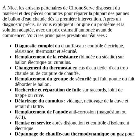
À Nice, les artisans partenaires de ChronoServe disposent du
matériel et des pièces courantes pour réparer la plupart des pannes
de ballon d'eau chaude dès la première intervention. Après un
diagnostic précis, ils vous expliquent l'origine du problème et la
solution adaptée, avec un prix estimatif annoncé avant de
commencer. Voici les principales prestations réalisées :
Diagnostic complet
du chauffe-eau : contrôle électrique,
résistance, thermostat et sécurité.
Remplacement de la résistance
(blindée ou stéatite) sur
ballon électrique ou cumulus.
Changement du thermostat
en cas d'eau tiède, d'eau trop
chaude ou de coupure de chauffe.
Remplacement du groupe de sécurité
qui fuit, goutte ou fait
déborder le ballon.
Recherche et réparation de fuite
sur raccords, joint de
trappe ou cuve.
Détartrage du cumulus
: vidange, nettoyage de la cuve et
retrait du tartre.
Remplacement de l'anode
anti-corrosion (magnésium ou
ACI).
Remise en service
après disjonction et contrôle d'isolement
électrique.
Dépannage de chauffe-eau thermodynamique ou gaz
pour