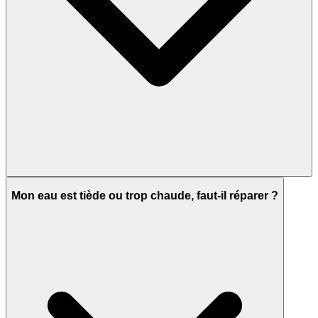
Mon eau est tiède ou trop chaude, faut-il réparer ?