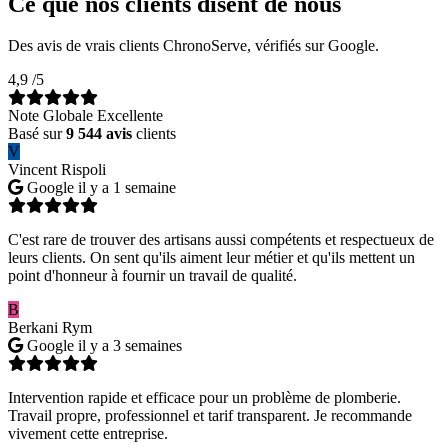
Ce que nos clients disent de nous
Des avis de vrais clients ChronoServe, vérifiés sur Google.
4,9
/5
Note Globale Excellente
Basé sur
9 544 avis
clients
V
Vincent Rispoli
Google
il y a 1 semaine
C'est rare de trouver des artisans aussi compétents et respectueux de
leurs clients. On sent qu'ils aiment leur métier et qu'ils mettent un
point d'honneur à fournir un travail de qualité.
B
Berkani Rym
Google
il y a 3 semaines
Intervention rapide et efficace pour un problème de plomberie.
Travail propre, professionnel et tarif transparent. Je recommande
vivement cette entreprise.