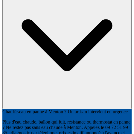
Chauffe-eau en panne à Menton ? Un artisan intervient en urgence
Plus d'eau chaude, ballon qui fuit, résistance ou thermostat en panne
? Ne restez pas sans eau chaude à Menton. Appelez le 09 72 51 99
85 : diagnostic par téléphone, prix estimatif annoncé à l'avance et