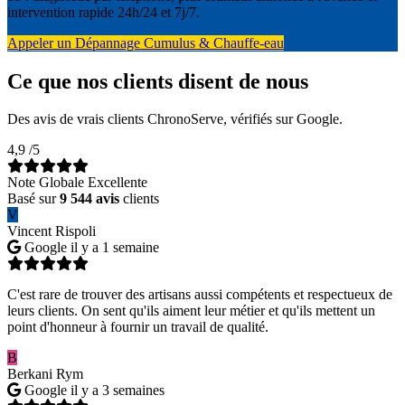
intervention rapide 24h/24 et 7j/7.
Appeler un Dépannage Cumulus & Chauffe-eau
Ce que nos clients disent de nous
Des avis de vrais clients ChronoServe, vérifiés sur Google.
4,9
/5
Note Globale Excellente
Basé sur
9 544 avis
clients
V
Vincent Rispoli
Google
il y a 1 semaine
C'est rare de trouver des artisans aussi compétents et respectueux de
leurs clients. On sent qu'ils aiment leur métier et qu'ils mettent un
point d'honneur à fournir un travail de qualité.
B
Berkani Rym
Google
il y a 3 semaines