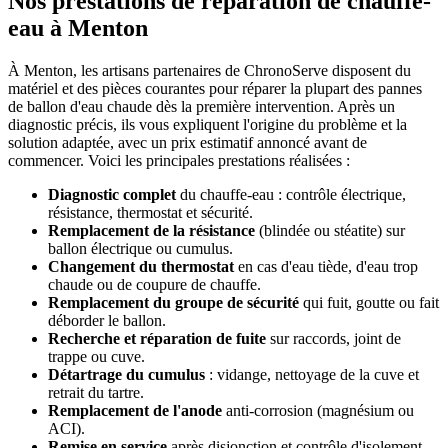
Nos prestations de réparation de chauffe-
eau à Menton
À Menton, les artisans partenaires de ChronoServe disposent du
matériel et des pièces courantes pour réparer la plupart des pannes
de ballon d'eau chaude dès la première intervention. Après un
diagnostic précis, ils vous expliquent l'origine du problème et la
solution adaptée, avec un prix estimatif annoncé avant de
commencer. Voici les principales prestations réalisées :
Diagnostic complet
du chauffe-eau : contrôle électrique,
résistance, thermostat et sécurité.
Remplacement de la résistance
(blindée ou stéatite) sur
ballon électrique ou cumulus.
Changement du thermostat
en cas d'eau tiède, d'eau trop
chaude ou de coupure de chauffe.
Remplacement du groupe de sécurité
qui fuit, goutte ou fait
déborder le ballon.
Recherche et réparation de fuite
sur raccords, joint de
trappe ou cuve.
Détartrage du cumulus
: vidange, nettoyage de la cuve et
retrait du tartre.
Remplacement de l'anode
anti-corrosion (magnésium ou
ACI).
Remise en service
après disjonction et contrôle d'isolement