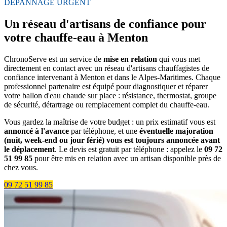
DÉPANNAGE URGENT
Un réseau d'artisans de confiance pour
votre chauffe-eau à Menton
ChronoServe est un service de
mise en relation
qui vous met
directement en contact avec un réseau d'artisans chauffagistes de
confiance intervenant à Menton et dans le Alpes-Maritimes. Chaque
professionnel partenaire est équipé pour diagnostiquer et réparer
votre ballon d'eau chaude sur place : résistance, thermostat, groupe
de sécurité, détartrage ou remplacement complet du chauffe-eau.
Vous gardez la maîtrise de votre budget : un prix estimatif vous est
annoncé à l'avance
par téléphone, et une
éventuelle majoration
(nuit, week-end ou jour férié) vous est toujours annoncée avant
le déplacement
. Le devis est gratuit par téléphone : appelez le
09 72
51 99 85
pour être mis en relation avec un artisan disponible près de
chez vous.
09 72 51 99 85