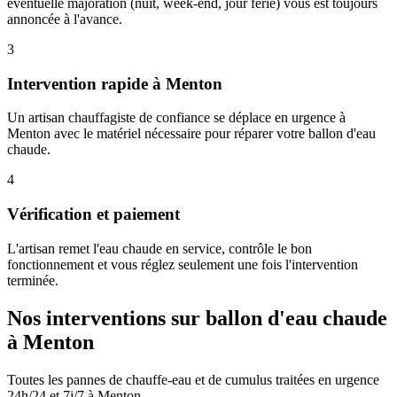
éventuelle majoration (nuit, week-end, jour férié) vous est toujours
annoncée à l'avance.
3
Intervention rapide à Menton
Un artisan chauffagiste de confiance se déplace en urgence à
Menton avec le matériel nécessaire pour réparer votre ballon d'eau
chaude.
4
Vérification et paiement
L'artisan remet l'eau chaude en service, contrôle le bon
fonctionnement et vous réglez seulement une fois l'intervention
terminée.
Nos interventions sur ballon d'eau chaude
à Menton
Toutes les pannes de chauffe-eau et de cumulus traitées en urgence
24h/24 et 7j/7 à Menton.