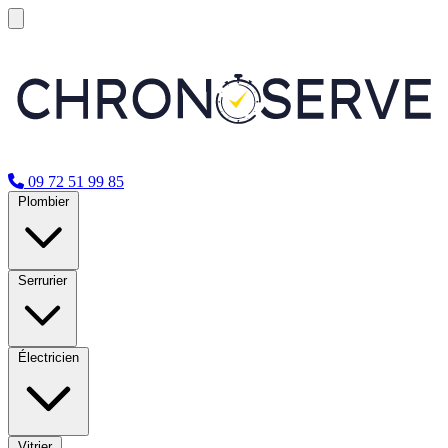
09 72 51 99 85
Plombier
Serrurier
Électricien
Vitrier