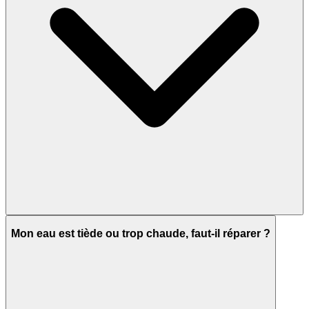
Mon eau est tiède ou trop chaude, faut-il réparer ?