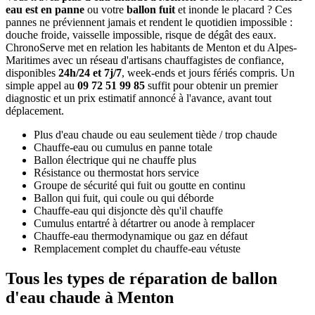
eau est en panne
ou votre
ballon fuit
et inonde le placard ? Ces
pannes ne préviennent jamais et rendent le quotidien impossible :
douche froide, vaisselle impossible, risque de dégât des eaux.
ChronoServe met en relation les habitants de Menton et du Alpes-
Maritimes avec un réseau d'artisans chauffagistes de confiance,
disponibles
24h/24 et 7j/7
, week-ends et jours fériés compris. Un
simple appel au
09 72 51 99 85
suffit pour obtenir un premier
diagnostic et un prix estimatif annoncé à l'avance, avant tout
déplacement.
Plus d'eau chaude ou eau seulement tiède / trop chaude
Chauffe-eau ou cumulus en panne totale
Ballon électrique qui ne chauffe plus
Résistance ou thermostat hors service
Groupe de sécurité qui fuit ou goutte en continu
Ballon qui fuit, qui coule ou qui déborde
Chauffe-eau qui disjoncte dès qu'il chauffe
Cumulus entartré à détartrer ou anode à remplacer
Chauffe-eau thermodynamique ou gaz en défaut
Remplacement complet du chauffe-eau vétuste
Tous les types de réparation de ballon
d'eau chaude à Menton