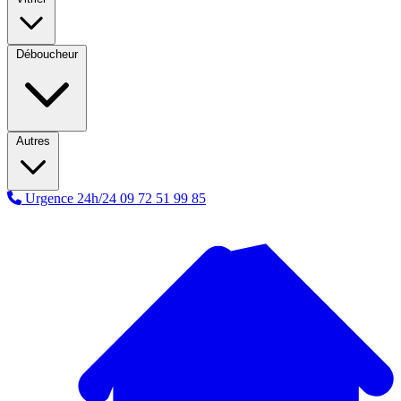
Déboucheur
Autres
Urgence 24h/24
09 72 51 99 85
A