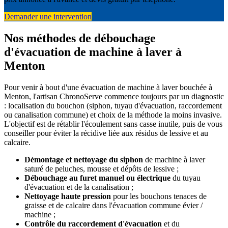
Demander une intervention
Nos méthodes de débouchage
d'évacuation de machine à laver à
Menton
Pour venir à bout d'une évacuation de machine à laver bouchée à
Menton, l'artisan ChronoServe commence toujours par un diagnostic
: localisation du bouchon (siphon, tuyau d'évacuation, raccordement
ou canalisation commune) et choix de la méthode la moins invasive.
L'objectif est de rétablir l'écoulement sans casse inutile, puis de vous
conseiller pour éviter la récidive liée aux résidus de lessive et au
calcaire.
Démontage et nettoyage du siphon
de machine à laver
saturé de peluches, mousse et dépôts de lessive ;
Débouchage au furet manuel ou électrique
du tuyau
d'évacuation et de la canalisation ;
Nettoyage haute pression
pour les bouchons tenaces de
graisse et de calcaire dans l'évacuation commune évier /
machine ;
Contrôle du raccordement d'évacuation
et du