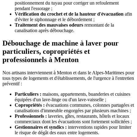
positionnement du tuyau pour corriger un refoulement
pendant l'essorage ;
Vérification du crochet et de la hauteur d'évacuation
afin
d'éviter le siphonnage et le débordement ;
Traitement des mauvaises odeurs
remontant de la
canalisation après débouchage.
Débouchage de machine à laver pour
particuliers, copropriétés et
professionnels à Menton
Nos artisans interviennent à Menton et dans le Alpes-Maritimes pour
tous types de logements et d'établissements, de l'urgence à l'entretien
préventif :
Particuliers :
maisons, appartements, buanderies et cuisines
équipées d'un lave-linge ou d'un lave-vaisselle ;
Copropriétés :
évacuations communes, colonnes partagées et
canalisations d'immeuble engorgées par plusieurs machines ;
Professionnels :
laveries, gîtes, restaurants, hôtels et locaux
commerciaux dont les évacuations sont fortement sollicitées ;
Gestionnaires et syndics :
interventions rapides pour limiter
le risque de dégât des eaux entre logements.