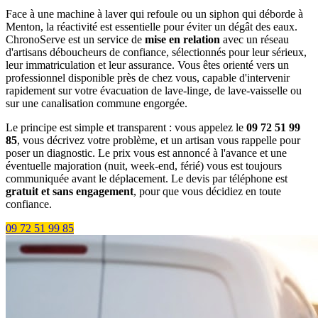
Face à une machine à laver qui refoule ou un siphon qui déborde à
Menton, la réactivité est essentielle pour éviter un dégât des eaux.
ChronoServe est un service de
mise en relation
avec un réseau
d'artisans déboucheurs de confiance, sélectionnés pour leur sérieux,
leur immatriculation et leur assurance. Vous êtes orienté vers un
professionnel disponible près de chez vous, capable d'intervenir
rapidement sur votre évacuation de lave-linge, de lave-vaisselle ou
sur une canalisation commune engorgée.
Le principe est simple et transparent : vous appelez le
09 72 51 99
85
, vous décrivez votre problème, et un artisan vous rappelle pour
poser un diagnostic. Le prix vous est annoncé à l'avance et une
éventuelle majoration (nuit, week-end, férié) vous est toujours
communiquée avant le déplacement. Le devis par téléphone est
gratuit et sans engagement
, pour que vous décidiez en toute
confiance.
09 72 51 99 85