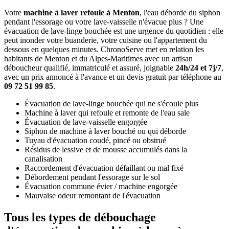
Votre
machine à laver refoule à Menton
, l'eau déborde du siphon
pendant l'essorage ou votre lave-vaisselle n'évacue plus ? Une
évacuation de lave-linge bouchée est une urgence du quotidien : elle
peut inonder votre buanderie, votre cuisine ou l'appartement du
dessous en quelques minutes. ChronoServe met en relation les
habitants de Menton et du Alpes-Maritimes avec un artisan
déboucheur qualifié, immatriculé et assuré, joignable
24h/24 et 7j/7
,
avec un prix annoncé à l'avance et un devis gratuit par téléphone au
09 72 51 99 85
.
Évacuation de lave-linge bouchée qui ne s'écoule plus
Machine à laver qui refoule et remonte de l'eau sale
Évacuation de lave-vaisselle engorgée
Siphon de machine à laver bouché ou qui déborde
Tuyau d'évacuation coudé, pincé ou obstrué
Résidus de lessive et de mousse accumulés dans la
canalisation
Raccordement d'évacuation défaillant ou mal fixé
Débordement pendant l'essorage sur le sol
Évacuation commune évier / machine engorgée
Mauvaise odeur remontant de l'évacuation
Tous les types de débouchage