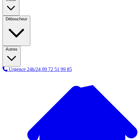
Déboucheur
Autres
Urgence 24h/24
09 72 51 99 85
A