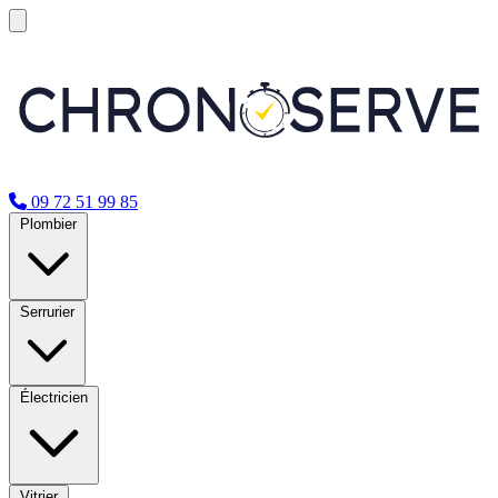
09 72 51 99 85
Plombier
Serrurier
Électricien
Vitrier