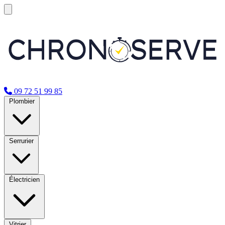
09 72 51 99 85
Plombier
Serrurier
Électricien
Vitrier