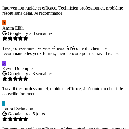
Intervention rapide et efficace. Technicien professionnel, problème
résolu sans délai. Je recommande.
A
Amira Ellili
Google
il y a 3 semaines
Très professionnel, service sérieux, à l'écoute du client. Je
recommande les yeux fermés, merci encore pour le travail réalisé.
K
Kevin Dutemple
Google
il y a 3 semaines
Travail très professionnel, rapide et efficace, à l'écoute du client. Je
conseille fortement.
L
Laura Eschmann
Google
il y a 5 jours
Intervention rapide et efficace, problème résolu en très peu de temps.