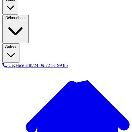
Déboucheur
Autres
Urgence 24h/24
09 72 51 99 85
A