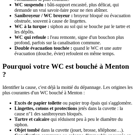
WC suspendu :
bâti-support encastré, plus délicat, qui
demande un vrai savoir-faire pour ne rien abîmer.
Sanibroyeur / WC broyeur :
broyeur bloqué ou évacuation
obstruée, souvent à cause de lingettes.
WC à la turque :
siphon au sol qui se bouche par le tartre et
les dépôts.
WC qui refoule :
l'eau remonte, signe d'un bouchon plus
profond, parfois sur la canalisation commune.
Double évacuation touchée :
quand le WC et une autre
évacuation (douche, évier) refoulent en même temps.
Pourquoi votre WC est bouché à Menton
?
Identifier la cause, c'est déjà la moitié du dépannage. Les origines les
plus courantes d'un WC bouché à Menton :
Excès de papier toilette
ou papier trop épais qui s'agglomère.
Lingettes, cotons et protections
jetés dans la cuvette : la
cause n°1 des sanibroyeurs bloqués.
Tartre et calcaire
qui réduisent peu à peu le diamètre du
siphon.
Objet tombé
dans la cuvette (jouet, brosse, téléphone…).