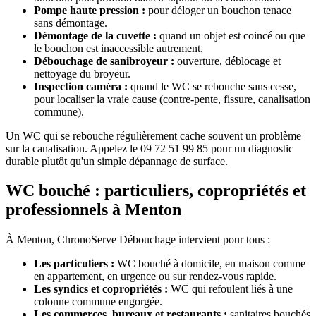
Pompe haute pression :
pour déloger un bouchon tenace
sans démontage.
Démontage de la cuvette :
quand un objet est coincé ou que
le bouchon est inaccessible autrement.
Débouchage de sanibroyeur :
ouverture, déblocage et
nettoyage du broyeur.
Inspection caméra :
quand le WC se rebouche sans cesse,
pour localiser la vraie cause (contre-pente, fissure, canalisation
commune).
Un WC qui se rebouche régulièrement cache souvent un problème
sur la canalisation. Appelez le 09 72 51 99 85 pour un diagnostic
durable plutôt qu'un simple dépannage de surface.
WC bouché : particuliers, copropriétés et
professionnels à Menton
À Menton, ChronoServe Débouchage intervient pour tous :
Les particuliers :
WC bouché à domicile, en maison comme
en appartement, en urgence ou sur rendez-vous rapide.
Les syndics et copropriétés :
WC qui refoulent liés à une
colonne commune engorgée.
Les commerces, bureaux et restaurants :
sanitaires bouchés