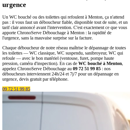
urgence
Un WC bouché ou des toilettes qui refoulent à Menton, ça n'attend
pas : il vous faut un déboucheur fiable, disponible tout de suite, et un
tarif clair annoncé avant l'intervention. C'est exactement ce que vous
apporte ChronoServe Débouchage à Menton : la rapidité de
l'urgence, sans la mauvaise surprise sur la facture.
Chaque déboucheur de notre réseau maîtrise le dépannage de toutes
les toilettes — WC classique, WC suspendu, sanibroyeur, WC qui
refoule — avec le bon matériel (ventouse, furet, pompe haute
pression, caméra d'inspection). En cas de
WC bouché à Menton
,
appelez ChronoServe Débouchage au
09 72 51 99 85
: nos
déboucheurs interviennent 24h/24 et 7j/7 pour un dépannage en
urgence, devis gratuit par téléphone.
09 72 51 99 85