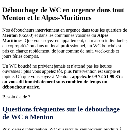
Débouchage de WC en urgence dans tout
Menton et le Alpes-Maritimes
Nos déboucheurs interviennent en urgence dans tous les quartiers de
Menton
(06500) et dans les communes voisines du
Alpes-
Maritimes
. Que vous soyez en appartement, en maison individuelle,
en copropriété ou dans un local professionnel, un WC bouché est
pris en charge rapidement, de jour comme de nuit, week-ends et
jours fériés compris.
Un WC bouché ne prévient jamais et n'attend pas les heures
ouvrables : plus vous appelez tôt, plus l'intervention est simple et
rapide. Où que vous soyez à Menton,
appelez le 09 72 51 99 85 :
on vous dit immédiatement sous combien de temps un
déboucheur arrive.
Besoin d'aide ?
Questions fréquentes sur le débouchage
de WC à Menton
Prix, délai d'intervention, WC qui refoule, sanibroyeur, produits à