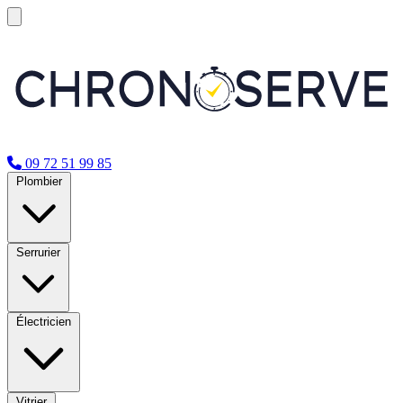
09 72 51 99 85
Plombier
Serrurier
Électricien
Vitrier