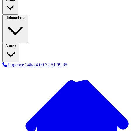
Déboucheur
Autres
Urgence 24h/24
09 72 51 99 85
A