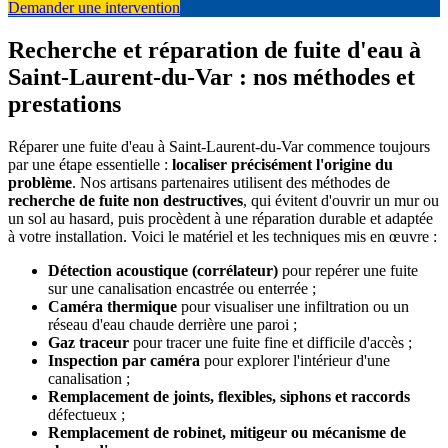
Demander une intervention
Recherche et réparation de fuite d'eau à
Saint-Laurent-du-Var : nos méthodes et
prestations
Réparer une fuite d'eau à Saint-Laurent-du-Var commence toujours
par une étape essentielle :
localiser précisément l'origine du
problème
. Nos artisans partenaires utilisent des méthodes de
recherche de fuite non destructives
, qui évitent d'ouvrir un mur ou
un sol au hasard, puis procèdent à une réparation durable et adaptée
à votre installation. Voici le matériel et les techniques mis en œuvre :
Détection acoustique (corrélateur)
pour repérer une fuite
sur une canalisation encastrée ou enterrée ;
Caméra thermique
pour visualiser une infiltration ou un
réseau d'eau chaude derrière une paroi ;
Gaz traceur
pour tracer une fuite fine et difficile d'accès ;
Inspection par caméra
pour explorer l'intérieur d'une
canalisation ;
Remplacement de joints, flexibles, siphons et raccords
défectueux ;
Remplacement de robinet, mitigeur ou mécanisme de