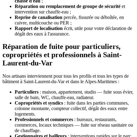
chasse d'eau
;
Réparation ou remplacement de groupe de sécurité
et
intervention sur chauffe-eau ;
Reprise de canalisation
percée, fissurée ou déboîtée, en
cuivre, multicouche ou PER ;
Rapport de localisation
écrit, utile pour votre déclaration de
dégât des eaux à l'assurance.
Réparation de fuite pour particuliers,
copropriétés et professionnels à Saint-
Laurent-du-Var
Nos artisans interviennent pour tous les profils et tous les types de
bâtiment à Saint-Laurent-du-Var et dans le Alpes-Maritimes :
Particuliers
: maison, appartement, studio — fuite sous évier,
salle de bain, WC, chauffe-eau, radiateur.
Copropriétés et syndics
: fuite dans les parties communes,
colonne montante, compteur collectif, dégât des eaux entre
logements.
Professionnels et commerces
: bureaux, restaurants,
commerces, locaux techniques — fuite sur réseau sanitaire ou
de chauffage.
Gestionnaires et bailleurs
: interventions rapides sur le parc