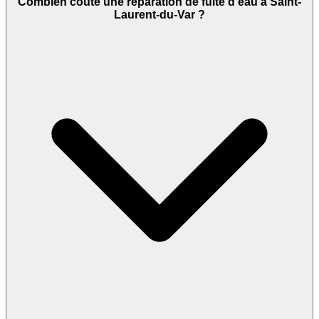
Combien coûte une réparation de fuite d'eau à Saint-
Laurent-du-Var ?