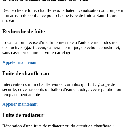
Recherche de fuite, chauffe-eau, radiateur, canalisation ou compteur
: un artisan de confiance pour chaque type de fuite à Saint-Laurent-
du-Var.
Recherche de fuite
Localisation précise d'une fuite invisible à l'aide de méthodes non
destructives (gaz traceur, caméra thermique, détection acoustique),
sans casser vos murs ni votre carrelage.
Appeler maintenant
Fuite de chauffe-eau
Intervention sur un chauffe-eau ou cumulus qui fuit : groupe de
sécurité, cuve, raccords ou ballon d'eau chaude, avec réparation ou
remplacement adapté.
Appeler maintenant
Fuite de radiateur
Réparation d'une fuite de radiateur ou du circuit de chauffage :