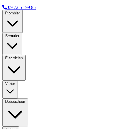
09 72 51 99 85
Plombier
Serrurier
Électricien
Vitrier
Déboucheur