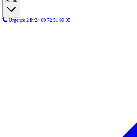
Autres
Urgence 24h/24
09 72 51 99 85