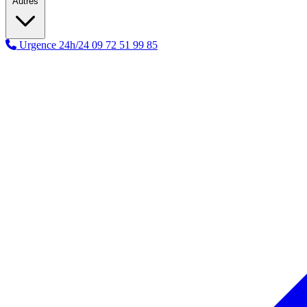
Autres
Urgence 24h/24
09 72 51 99 85