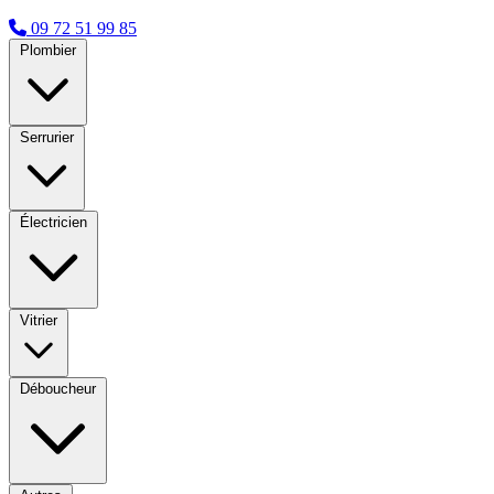
09 72 51 99 85
Plombier
Serrurier
Électricien
Vitrier
Déboucheur