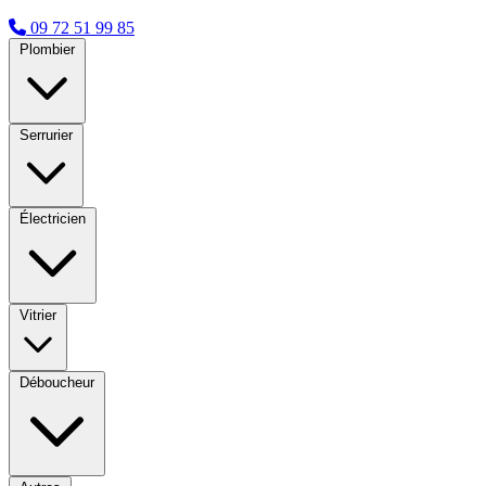
09 72 51 99 85
Plombier
Serrurier
Électricien
Vitrier
Déboucheur