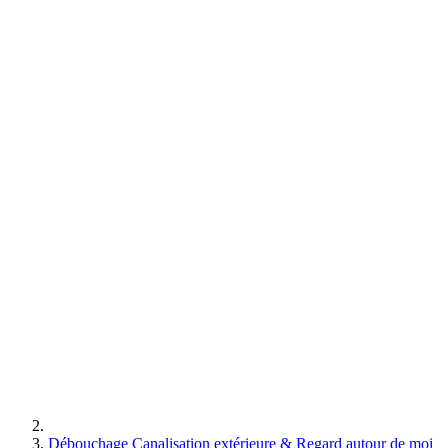
Débouchage Canalisation extérieure & Regard autour de moi