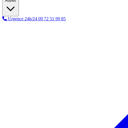
Autres
Urgence 24h/24
09 72 51 99 85