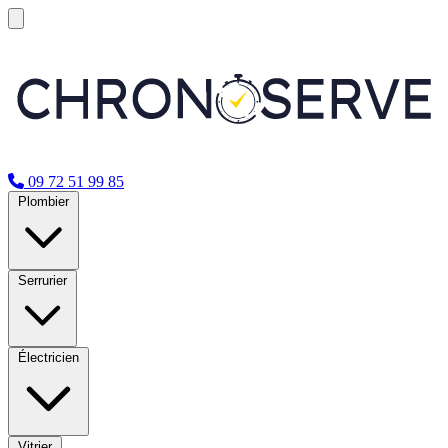
09 72 51 99 85
Plombier
Serrurier
Électricien
Vitrier