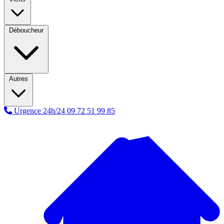
Déboucheur
Autres
Urgence 24h/24
09 72 51 99 85
A