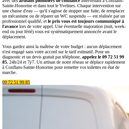
avec des
artisans plombiers de confiance
intervenant à Conflans-
Sainte-Honorine et dans tout le Yvelines. Chaque intervention sur
une chasse d'eau — qu'il s'agisse de stopper une fuite, de remplacer
un mécanisme ou de réparer un WC suspendu — est réalisée par un
professionnel qualifié, et
le prix vous est toujours communiqué à
l'avance
lors de votre appel. Une éventuelle majoration (nuit, week-
end ou jour férié) vous est systématiquement annoncée avant le
déplacement.
Vous gardez ainsi la maîtrise de votre budget : aucun déplacement
n'est engagé sans votre accord sur le tarif estimatif. Pour un
diagnostic et un devis gratuit par téléphone,
appelez le 09 72 51 99
85
, 24h/24 et 7j/7. Un artisan de notre réseau se déplace rapidement
à Conflans-Sainte-Honorine pour remettre vos toilettes en état de
marche.
09 72 51 99 85