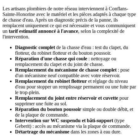
Les artisans plombiers de notre réseau interviennent à Conflans-
Sainte-Honorine avec le matériel et les pièces adaptés à chaque type
de chasse d'eau. Après un diagnostic précis de la panne, ils
remplacent uniquement ce qui est nécessaire et vous communiquent
un
tarif estimatif annoncé à l'avance
, selon la complexité de
l'intervention.
Diagnostic complet
de la chasse d'eau : test du clapet, du
flotteur, du robinet flotteur et du bouton poussoir.
Réparation d'une chasse qui coule
: nettoyage ou
remplacement du clapet et du joint de chasse.
Remplacement du mécanisme de chasse complet
: pose
d'un mécanisme neuf compatible avec votre réservoir.
Remplacement du robinet flotteur
et réglage du niveau
d'eau pour stopper un remplissage permanent ou une fuite par
le trop-plein.
Remplacement du joint entre réservoir et cuvette
pour
supprimer une fuite au sol.
Réparation du bouton poussoir
simple ou double débit, et
de la plaque de commande.
Intervention sur WC suspendu et bâti-support
(type
Geberit) : accès au mécanisme via la plaque de commande.
Détartrage du mécanisme
dans les zones à eau dure.