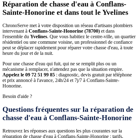
Réparation de chasse d'eau à Conflans-
Sainte-Honorine et dans tout le Yvelines
ChronoServe met à votre disposition un réseau d'artisans plombiers
intervenant à
Conflans-Sainte-Honorine (78700)
et dans
l'ensemble du
Yvelines
. Que vous habitiez le centre-ville, un quartier
résidentiel ou une commune voisine, un professionnel de confiance
peut se déplacer rapidement pour réparer votre chasse d'eau, à toute
heure du jour et de la nuit.
Pour une chasse d'eau qui fuit, qui ne se remplit plus ou un
mécanisme à remplacer, n'attendez pas que la situation empire.
Appelez le 09 72 51 99 85
: diagnostic, devis gratuit par téléphone
et prix annoncé à l'avance, 24h/24 et 7j/7 à Conflans-Sainte-
Honorine.
Besoin d'aide ?
Questions fréquentes sur la réparation de
chasse d'eau à Conflans-Sainte-Honorine
Retrouvez les réponses aux questions les plus courantes sur la
réparation de chasse d'eau à Conflans-Sainte-Honorine : tarifs,