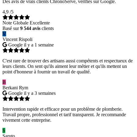
Des avis de vrais clients ChronoServe, vérifiés sur Google.
4,9
/5
Note Globale Excellente
Basé sur
9 544 avis
clients
V
Vincent Rispoli
Google
il y a 1 semaine
C'est rare de trouver des artisans aussi compétents et respectueux de
leurs clients. On sent qu'ils aiment leur métier et qu'ils mettent un
point d'honneur à fournir un travail de qualité.
B
Berkani Rym
Google
il y a 3 semaines
Intervention rapide et efficace pour un problème de plomberie.
Travail propre, professionnel et tarif transparent. Je recommande
vivement cette entreprise.
S
Saruto