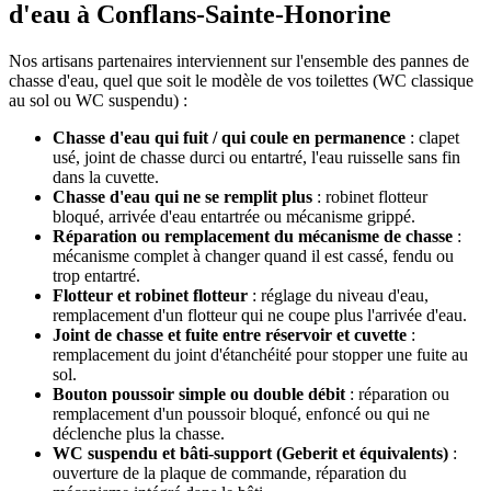
d'eau à Conflans-Sainte-Honorine
Nos artisans partenaires interviennent sur l'ensemble des pannes de
chasse d'eau, quel que soit le modèle de vos toilettes (WC classique
au sol ou WC suspendu) :
Chasse d'eau qui fuit / qui coule en permanence
: clapet
usé, joint de chasse durci ou entartré, l'eau ruisselle sans fin
dans la cuvette.
Chasse d'eau qui ne se remplit plus
: robinet flotteur
bloqué, arrivée d'eau entartrée ou mécanisme grippé.
Réparation ou remplacement du mécanisme de chasse
:
mécanisme complet à changer quand il est cassé, fendu ou
trop entartré.
Flotteur et robinet flotteur
: réglage du niveau d'eau,
remplacement d'un flotteur qui ne coupe plus l'arrivée d'eau.
Joint de chasse et fuite entre réservoir et cuvette
:
remplacement du joint d'étanchéité pour stopper une fuite au
sol.
Bouton poussoir simple ou double débit
: réparation ou
remplacement d'un poussoir bloqué, enfoncé ou qui ne
déclenche plus la chasse.
WC suspendu et bâti-support (Geberit et équivalents)
:
ouverture de la plaque de commande, réparation du