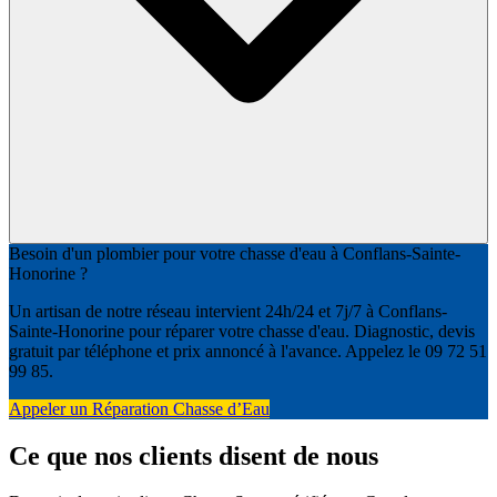
Besoin d'un plombier pour votre chasse d'eau à Conflans-Sainte-
Honorine ?
Un artisan de notre réseau intervient 24h/24 et 7j/7 à Conflans-
Sainte-Honorine pour réparer votre chasse d'eau. Diagnostic, devis
gratuit par téléphone et prix annoncé à l'avance. Appelez le 09 72 51
99 85.
Appeler un Réparation Chasse d’Eau
Ce que nos clients disent de nous