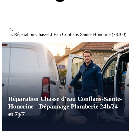
Réparation Chasse d’Eau Conflans-Sainte-Honorine (78700)
Réparation Chasse d'eau Conflans-Sainte-
Honorine - Dépannage Plomberie 24h/24
et 7j/7