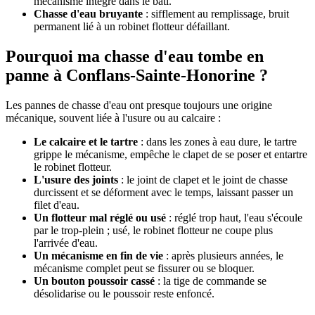
mécanisme intégré dans le bâti.
Chasse d'eau bruyante
: sifflement au remplissage, bruit
permanent lié à un robinet flotteur défaillant.
Pourquoi ma chasse d'eau tombe en
panne à Conflans-Sainte-Honorine ?
Les pannes de chasse d'eau ont presque toujours une origine
mécanique, souvent liée à l'usure ou au calcaire :
Le calcaire et le tartre
: dans les zones à eau dure, le tartre
grippe le mécanisme, empêche le clapet de se poser et entartre
le robinet flotteur.
L'usure des joints
: le joint de clapet et le joint de chasse
durcissent et se déforment avec le temps, laissant passer un
filet d'eau.
Un flotteur mal réglé ou usé
: réglé trop haut, l'eau s'écoule
par le trop-plein ; usé, le robinet flotteur ne coupe plus
l'arrivée d'eau.
Un mécanisme en fin de vie
: après plusieurs années, le
mécanisme complet peut se fissurer ou se bloquer.
Un bouton poussoir cassé
: la tige de commande se
désolidarise ou le poussoir reste enfoncé.