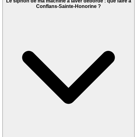
Le siphon de ma machine à laver déborde : que faire à
Conflans-Sainte-Honorine ?