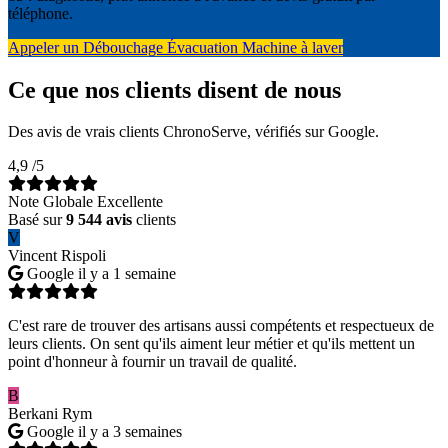
téléphone.
Appeler un Débouchage Évacuation Machine à laver
Ce que nos clients disent de nous
Des avis de vrais clients ChronoServe, vérifiés sur Google.
4,9
/5
Note Globale Excellente
Basé sur
9 544 avis
clients
V
Vincent Rispoli
Google
il y a 1 semaine
C'est rare de trouver des artisans aussi compétents et respectueux de
leurs clients. On sent qu'ils aiment leur métier et qu'ils mettent un
point d'honneur à fournir un travail de qualité.
B
Berkani Rym
Google
il y a 3 semaines