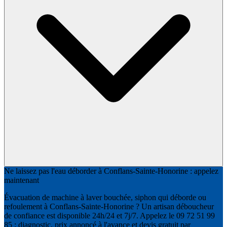
Ne laissez pas l'eau déborder à Conflans-Sainte-Honorine : appelez
maintenant
Évacuation de machine à laver bouchée, siphon qui déborde ou
refoulement à Conflans-Sainte-Honorine ? Un artisan déboucheur
de confiance est disponible 24h/24 et 7j/7. Appelez le 09 72 51 99
85 : diagnostic, prix annoncé à l'avance et devis gratuit par