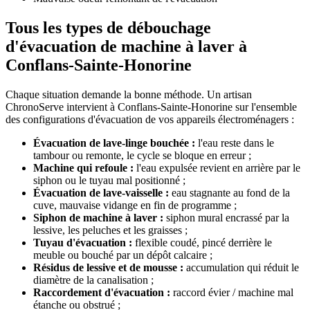
Tous les types de débouchage
d'évacuation de machine à laver à
Conflans-Sainte-Honorine
Chaque situation demande la bonne méthode. Un artisan
ChronoServe intervient à Conflans-Sainte-Honorine sur l'ensemble
des configurations d'évacuation de vos appareils électroménagers :
Évacuation de lave-linge bouchée :
l'eau reste dans le
tambour ou remonte, le cycle se bloque en erreur ;
Machine qui refoule :
l'eau expulsée revient en arrière par le
siphon ou le tuyau mal positionné ;
Évacuation de lave-vaisselle :
eau stagnante au fond de la
cuve, mauvaise vidange en fin de programme ;
Siphon de machine à laver :
siphon mural encrassé par la
lessive, les peluches et les graisses ;
Tuyau d'évacuation :
flexible coudé, pincé derrière le
meuble ou bouché par un dépôt calcaire ;
Résidus de lessive et de mousse :
accumulation qui réduit le
diamètre de la canalisation ;
Raccordement d'évacuation :
raccord évier / machine mal
étanche ou obstrué ;