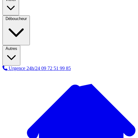
Déboucheur
Autres
Urgence 24h/24
09 72 51 99 85
A