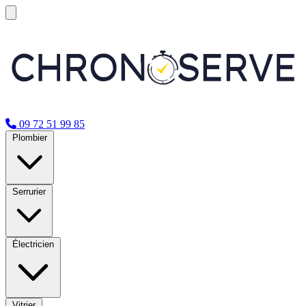
09 72 51 99 85
Plombier
Serrurier
Électricien
Vitrier