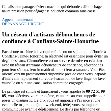
Canalisation partagée évier / machine qui déborde : débouchage
haute pression pour dégager le bouchon commun sans casse.
Appeler maintenant
DÉPANNAGE URGENT
Un réseau d'artisans déboucheurs de
confiance à Conflans-Sainte-Honorine
Face à une machine à laver qui refoule ou un siphon qui déborde à
Conflans-Sainte-Honorine, la réactivité est essentielle pour éviter un
dégât des eaux. ChronoServe est un service de
mise en relation
avec un réseau d'artisans déboucheurs de confiance, sélectionnés
pour leur sérieux, leur immatriculation et leur assurance. Vous êtes
orienté vers un professionnel disponible près de chez vous, capable
d'intervenir rapidement sur votre évacuation de lave-linge, de lave-
vaisselle ou sur une canalisation commune engorgée.
Le principe est simple et transparent : vous appelez le
09 72 51 99
85
, vous décrivez votre problème, et un artisan vous rappelle pour
poser un diagnostic. Le prix vous est annoncé à l'avance et une
éventuelle majoration (nuit, week-end, férié) vous est toujours
communiquée avant le déplacement. Le devis par téléphone est