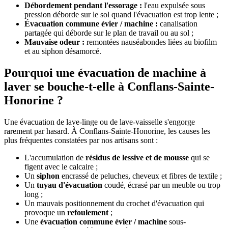
Débordement pendant l'essorage :
l'eau expulsée sous
pression déborde sur le sol quand l'évacuation est trop lente ;
Évacuation commune évier / machine :
canalisation
partagée qui déborde sur le plan de travail ou au sol ;
Mauvaise odeur :
remontées nauséabondes liées au biofilm
et au siphon désamorcé.
Pourquoi une évacuation de machine à
laver se bouche-t-elle à Conflans-Sainte-
Honorine ?
Une évacuation de lave-linge ou de lave-vaisselle s'engorge
rarement par hasard. À Conflans-Sainte-Honorine, les causes les
plus fréquentes constatées par nos artisans sont :
L'accumulation de
résidus de lessive et de mousse
qui se
figent avec le calcaire ;
Un
siphon
encrassé de peluches, cheveux et fibres de textile ;
Un
tuyau d'évacuation
coudé, écrasé par un meuble ou trop
long ;
Un mauvais positionnement du crochet d'évacuation qui
provoque un
refoulement
;
Une
évacuation commune évier / machine
sous-