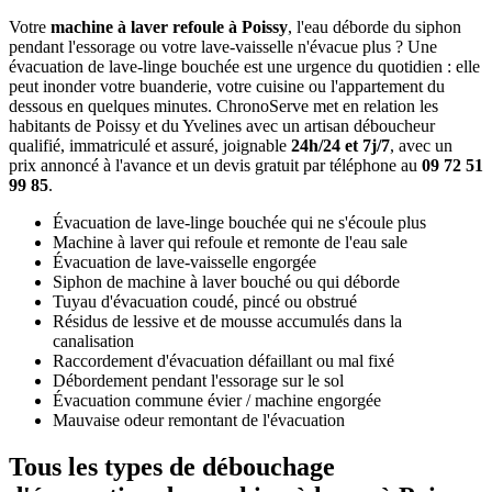
Votre
machine à laver refoule à Poissy
, l'eau déborde du siphon
pendant l'essorage ou votre lave-vaisselle n'évacue plus ? Une
évacuation de lave-linge bouchée est une urgence du quotidien : elle
peut inonder votre buanderie, votre cuisine ou l'appartement du
dessous en quelques minutes. ChronoServe met en relation les
habitants de Poissy et du Yvelines avec un artisan déboucheur
qualifié, immatriculé et assuré, joignable
24h/24 et 7j/7
, avec un
prix annoncé à l'avance et un devis gratuit par téléphone au
09 72 51
99 85
.
Évacuation de lave-linge bouchée qui ne s'écoule plus
Machine à laver qui refoule et remonte de l'eau sale
Évacuation de lave-vaisselle engorgée
Siphon de machine à laver bouché ou qui déborde
Tuyau d'évacuation coudé, pincé ou obstrué
Résidus de lessive et de mousse accumulés dans la
canalisation
Raccordement d'évacuation défaillant ou mal fixé
Débordement pendant l'essorage sur le sol
Évacuation commune évier / machine engorgée
Mauvaise odeur remontant de l'évacuation
Tous les types de débouchage