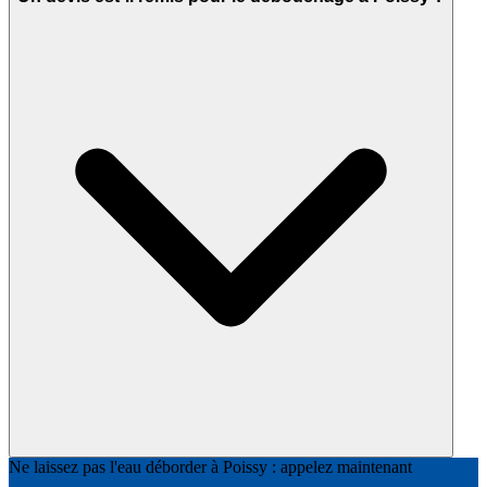
Ne laissez pas l'eau déborder à Poissy : appelez maintenant