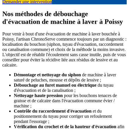
Demander une intervention
Nos méthodes de débouchage
d'évacuation de machine à laver à Poissy
Pour venir à bout d'une évacuation de machine à laver bouchée à
Poissy, l'artisan ChronoServe commence toujours par un diagnostic :
localisation du bouchon (siphon, tuyau d'évacuation, raccordement
ou canalisation commune) et choix de la méthode la moins invasive.
L'objectif est de rétablir l'écoulement sans casse inutile, puis de vous
conseiller pour éviter la récidive liée aux résidus de lessive et au
calcaire.
Démontage et nettoyage du siphon
de machine à laver
saturé de peluches, mousse et dépôts de lessive ;
Débouchage au furet manuel ou électrique
du tuyau
d'évacuation et de la canalisation ;
Nettoyage haute pression
pour les bouchons tenaces de
graisse et de calcaire dans l'évacuation commune évier /
machine ;
Contrôle du raccordement d'évacuation
et du
positionnement du tuyau pour corriger un refoulement
pendant l'essorage ;
Vérification du crochet et de la hauteur d'évacuation
afin