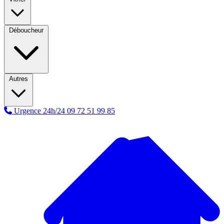
Déboucheur
Autres
Urgence 24h/24
09 72 51 99 85
A