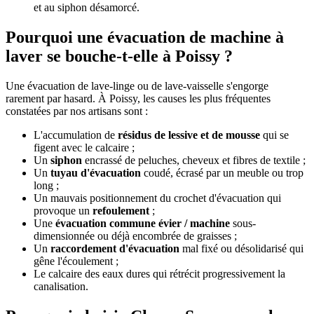
et au siphon désamorcé.
Pourquoi une évacuation de machine à
laver se bouche-t-elle à Poissy ?
Une évacuation de lave-linge ou de lave-vaisselle s'engorge
rarement par hasard. À Poissy, les causes les plus fréquentes
constatées par nos artisans sont :
L'accumulation de
résidus de lessive et de mousse
qui se
figent avec le calcaire ;
Un
siphon
encrassé de peluches, cheveux et fibres de textile ;
Un
tuyau d'évacuation
coudé, écrasé par un meuble ou trop
long ;
Un mauvais positionnement du crochet d'évacuation qui
provoque un
refoulement
;
Une
évacuation commune évier / machine
sous-
dimensionnée ou déjà encombrée de graisses ;
Un
raccordement d'évacuation
mal fixé ou désolidarisé qui
gêne l'écoulement ;
Le calcaire des eaux dures qui rétrécit progressivement la
canalisation.