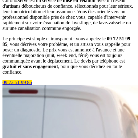
ChronoServe est un service de
mise en relation
avec un réseau
d'artisans déboucheurs de confiance, sélectionnés pour leur sérieux,
leur immatriculation et leur assurance. Vous êtes orienté vers un
professionnel disponible près de chez vous, capable d'intervenir
rapidement sur votre évacuation de lave-linge, de lave-vaisselle ou
sur une canalisation commune engorgée.
Le principe est simple et transparent : vous appelez le
09 72 51 99
85
, vous décrivez votre problème, et un artisan vous rappelle pour
poser un diagnostic. Le prix vous est annoncé à l'avance et une
éventuelle majoration (nuit, week-end, férié) vous est toujours
communiquée avant le déplacement. Le devis par téléphone est
gratuit et sans engagement
, pour que vous décidiez en toute
confiance.
09 72 51 99 85