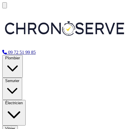
09 72 51 99 85
Plombier
Serrurier
Électricien
Vitrier