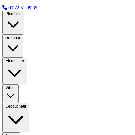
09 72 51 99 85
Plombier
Serrurier
Électricien
Vitrier
Déboucheur