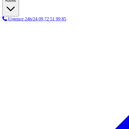
Autres
Urgence 24h/24
09 72 51 99 85