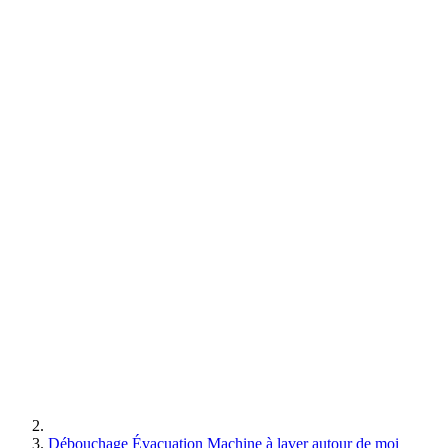
Débouchage Évacuation Machine à laver autour de moi