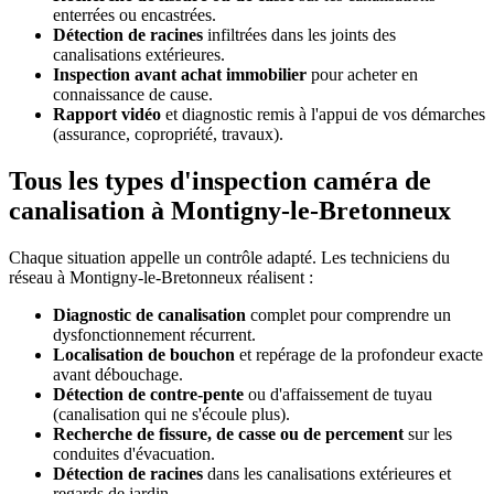
enterrées ou encastrées.
Détection de racines
infiltrées dans les joints des
canalisations extérieures.
Inspection avant achat immobilier
pour acheter en
connaissance de cause.
Rapport vidéo
et diagnostic remis à l'appui de vos démarches
(assurance, copropriété, travaux).
Tous les types d'inspection caméra de
canalisation à Montigny-le-Bretonneux
Chaque situation appelle un contrôle adapté. Les techniciens du
réseau à Montigny-le-Bretonneux réalisent :
Diagnostic de canalisation
complet pour comprendre un
dysfonctionnement récurrent.
Localisation de bouchon
et repérage de la profondeur exacte
avant débouchage.
Détection de contre-pente
ou d'affaissement de tuyau
(canalisation qui ne s'écoule plus).
Recherche de fissure, de casse ou de percement
sur les
conduites d'évacuation.
Détection de racines
dans les canalisations extérieures et
regards de jardin.