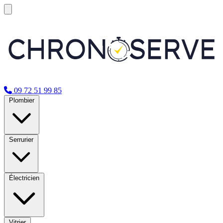
09 72 51 99 85
Plombier
Serrurier
Électricien
Vitrier