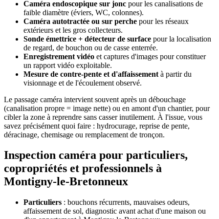
Caméra endoscopique sur jonc
pour les canalisations de
faible diamètre (éviers, WC, colonnes).
Caméra autotractée ou sur perche
pour les réseaux
extérieurs et les gros collecteurs.
Sonde émettrice + détecteur de surface
pour la localisation
de regard, de bouchon ou de casse enterrée.
Enregistrement vidéo
et captures d'images pour constituer
un rapport vidéo exploitable.
Mesure de contre-pente et d'affaissement
à partir du
visionnage et de l'écoulement observé.
Le passage caméra intervient souvent après un débouchage
(canalisation propre = image nette) ou en amont d'un chantier, pour
cibler la zone à reprendre sans casser inutilement. À l'issue, vous
savez précisément quoi faire : hydrocurage, reprise de pente,
déracinage, chemisage ou remplacement de tronçon.
Inspection caméra pour particuliers,
copropriétés et professionnels à
Montigny-le-Bretonneux
Particuliers
: bouchons récurrents, mauvaises odeurs,
affaissement de sol, diagnostic avant achat d'une maison ou