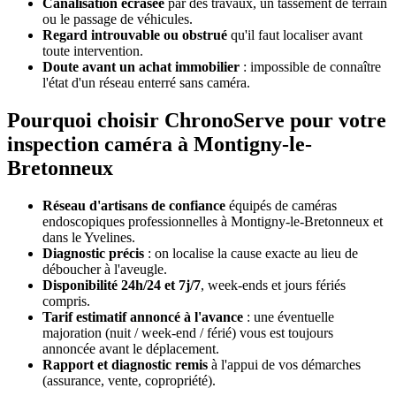
Canalisation écrasée
par des travaux, un tassement de terrain
ou le passage de véhicules.
Regard introuvable ou obstrué
qu'il faut localiser avant
toute intervention.
Doute avant un achat immobilier
: impossible de connaître
l'état d'un réseau enterré sans caméra.
Pourquoi choisir ChronoServe pour votre
inspection caméra à Montigny-le-
Bretonneux
Réseau d'artisans de confiance
équipés de caméras
endoscopiques professionnelles à Montigny-le-Bretonneux et
dans le Yvelines.
Diagnostic précis
: on localise la cause exacte au lieu de
déboucher à l'aveugle.
Disponibilité 24h/24 et 7j/7
, week-ends et jours fériés
compris.
Tarif estimatif annoncé à l'avance
: une éventuelle
majoration (nuit / week-end / férié) vous est toujours
annoncée avant le déplacement.
Rapport et diagnostic remis
à l'appui de vos démarches
(assurance, vente, copropriété).