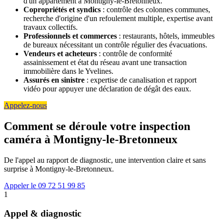
d'un appartement à Montigny-le-Bretonneux.
Copropriétés et syndics
: contrôle des colonnes communes,
recherche d'origine d'un refoulement multiple, expertise avant
travaux collectifs.
Professionnels et commerces
: restaurants, hôtels, immeubles
de bureaux nécessitant un contrôle régulier des évacuations.
Vendeurs et acheteurs
: contrôle de conformité
assainissement et état du réseau avant une transaction
immobilière dans le Yvelines.
Assurés en sinistre
: expertise de canalisation et rapport
vidéo pour appuyer une déclaration de dégât des eaux.
Appelez-nous
Comment se déroule votre inspection
caméra à Montigny-le-Bretonneux
De l'appel au rapport de diagnostic, une intervention claire et sans
surprise à Montigny-le-Bretonneux.
Appeler le 09 72 51 99 85
1
Appel & diagnostic