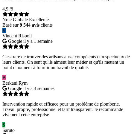
4,9
/5
Note Globale Excellente
Basé sur
9 544 avis
clients
V
Vincent Rispoli
Google
il y a 1 semaine
C'est rare de trouver des artisans aussi compétents et respectueux de
leurs clients. On sent qu'ils aiment leur métier et qu'ils mettent un
point d'honneur à fournir un travail de qualité.
B
Berkani Rym
Google
il y a 3 semaines
Intervention rapide et efficace pour un problème de plomberie.
Travail propre, professionnel et tarif transparent. Je recommande
vivement cette entreprise.
S
Saruto