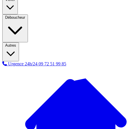
Déboucheur
Autres
Urgence 24h/24
09 72 51 99 85
A