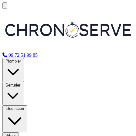
09 72 51 99 85
Plombier
Serrurier
Électricien
Vitrier