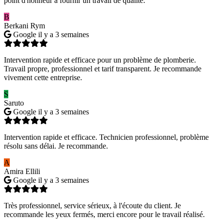
point d'honneur à fournir un travail de qualité.
B
Berkani Rym
Google
il y a 3 semaines
Intervention rapide et efficace pour un problème de plomberie.
Travail propre, professionnel et tarif transparent. Je recommande
vivement cette entreprise.
S
Saruto
Google
il y a 3 semaines
Intervention rapide et efficace. Technicien professionnel, problème
résolu sans délai. Je recommande.
A
Amira Ellili
Google
il y a 3 semaines
Très professionnel, service sérieux, à l'écoute du client. Je
recommande les yeux fermés, merci encore pour le travail réalisé.