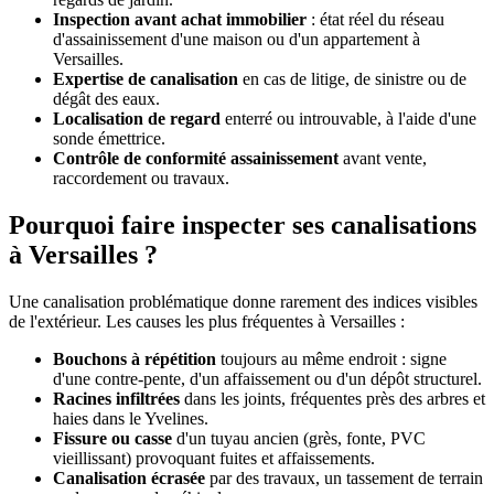
Inspection avant achat immobilier
: état réel du réseau
d'assainissement d'une maison ou d'un appartement à
Versailles.
Expertise de canalisation
en cas de litige, de sinistre ou de
dégât des eaux.
Localisation de regard
enterré ou introuvable, à l'aide d'une
sonde émettrice.
Contrôle de conformité assainissement
avant vente,
raccordement ou travaux.
Pourquoi faire inspecter ses canalisations
à Versailles ?
Une canalisation problématique donne rarement des indices visibles
de l'extérieur. Les causes les plus fréquentes à Versailles :
Bouchons à répétition
toujours au même endroit : signe
d'une contre-pente, d'un affaissement ou d'un dépôt structurel.
Racines infiltrées
dans les joints, fréquentes près des arbres et
haies dans le Yvelines.
Fissure ou casse
d'un tuyau ancien (grès, fonte, PVC
vieillissant) provoquant fuites et affaissements.
Canalisation écrasée
par des travaux, un tassement de terrain