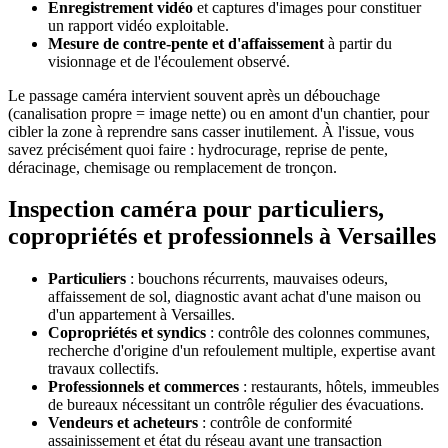
Enregistrement vidéo
et captures d'images pour constituer
un rapport vidéo exploitable.
Mesure de contre-pente et d'affaissement
à partir du
visionnage et de l'écoulement observé.
Le passage caméra intervient souvent après un débouchage
(canalisation propre = image nette) ou en amont d'un chantier, pour
cibler la zone à reprendre sans casser inutilement. À l'issue, vous
savez précisément quoi faire : hydrocurage, reprise de pente,
déracinage, chemisage ou remplacement de tronçon.
Inspection caméra pour particuliers,
copropriétés et professionnels à Versailles
Particuliers
: bouchons récurrents, mauvaises odeurs,
affaissement de sol, diagnostic avant achat d'une maison ou
d'un appartement à Versailles.
Copropriétés et syndics
: contrôle des colonnes communes,
recherche d'origine d'un refoulement multiple, expertise avant
travaux collectifs.
Professionnels et commerces
: restaurants, hôtels, immeubles
de bureaux nécessitant un contrôle régulier des évacuations.
Vendeurs et acheteurs
: contrôle de conformité
assainissement et état du réseau avant une transaction