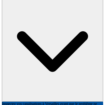
Inspectez vos canalisations à Versailles avant que le problème ne