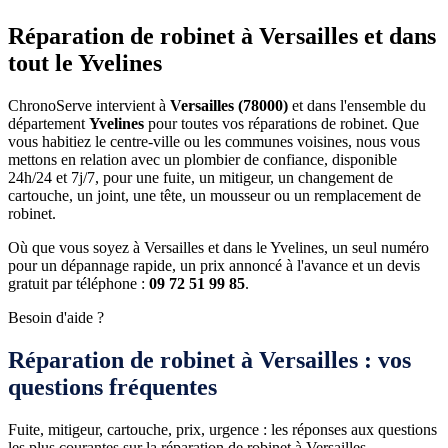
Réparation de robinet à Versailles et dans
tout le Yvelines
ChronoServe intervient à
Versailles (78000)
et dans l'ensemble du
département
Yvelines
pour toutes vos réparations de robinet. Que
vous habitiez le centre-ville ou les communes voisines, nous vous
mettons en relation avec un plombier de confiance, disponible
24h/24 et 7j/7, pour une fuite, un mitigeur, un changement de
cartouche, un joint, une tête, un mousseur ou un remplacement de
robinet.
Où que vous soyez à Versailles et dans le Yvelines, un seul numéro
pour un dépannage rapide, un prix annoncé à l'avance et un devis
gratuit par téléphone :
09 72 51 99 85
.
Besoin d'aide ?
Réparation de robinet à Versailles : vos
questions fréquentes
Fuite, mitigeur, cartouche, prix, urgence : les réponses aux questions
les plus courantes sur la réparation de robinet à Versailles.