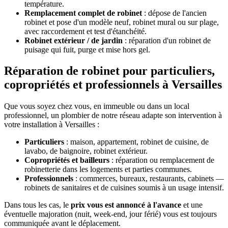
température.
Remplacement complet de robinet
: dépose de l'ancien
robinet et pose d'un modèle neuf, robinet mural ou sur plage,
avec raccordement et test d'étanchéité.
Robinet extérieur / de jardin
: réparation d'un robinet de
puisage qui fuit, purge et mise hors gel.
Réparation de robinet pour particuliers,
copropriétés et professionnels à Versailles
Que vous soyez chez vous, en immeuble ou dans un local
professionnel, un plombier de notre réseau adapte son intervention à
votre installation à Versailles :
Particuliers
: maison, appartement, robinet de cuisine, de
lavabo, de baignoire, robinet extérieur.
Copropriétés et bailleurs
: réparation ou remplacement de
robinetterie dans les logements et parties communes.
Professionnels
: commerces, bureaux, restaurants, cabinets —
robinets de sanitaires et de cuisines soumis à un usage intensif.
Dans tous les cas, le
prix vous est annoncé à l'avance
et une
éventuelle majoration (nuit, week-end, jour férié) vous est toujours
communiquée avant le déplacement.