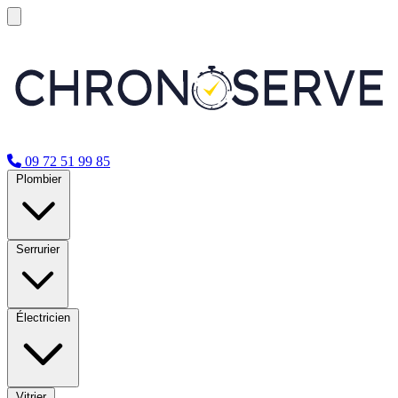
09 72 51 99 85
Plombier
Serrurier
Électricien
Vitrier