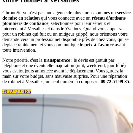
votre robinet à Versailles
ChronoServe n'est pas une agence de plus : nous sommes un
service
de mise en relation
qui vous connecte avec un
réseau d'artisans
plombiers de confiance
, sélectionnés pour leur sérieux et
intervenant à Versailles et dans le Yvelines. Quand vous appelez
pour un robinet qui fuit ou un mitigeur grippé, nous orientons votre
demande vers un professionnel disponible près de chez vous, qui se
déplace rapidement et vous communique le
prix à l'avance
avant
toute intervention.
Notre priorité, c'est la
transparence
: le devis est gratuit par
téléphone et une éventuelle majoration (nuit, week-end, jour férié)
vous est toujours annoncée avant le déplacement. Vous gardez la
main sur votre budget, sans mauvaise surprise. Pour une réparation
de robinet à Versailles, un seul numéro à composer :
09 72 51 99 85
.
09 72 51 99 85