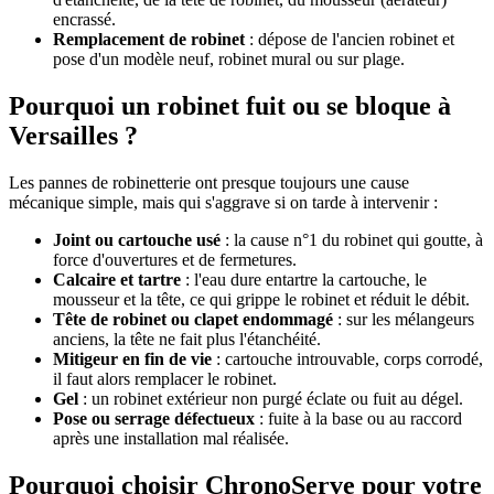
encrassé.
Remplacement de robinet
: dépose de l'ancien robinet et
pose d'un modèle neuf, robinet mural ou sur plage.
Pourquoi un robinet fuit ou se bloque à
Versailles ?
Les pannes de robinetterie ont presque toujours une cause
mécanique simple, mais qui s'aggrave si on tarde à intervenir :
Joint ou cartouche usé
: la cause n°1 du robinet qui goutte, à
force d'ouvertures et de fermetures.
Calcaire et tartre
: l'eau dure entartre la cartouche, le
mousseur et la tête, ce qui grippe le robinet et réduit le débit.
Tête de robinet ou clapet endommagé
: sur les mélangeurs
anciens, la tête ne fait plus l'étanchéité.
Mitigeur en fin de vie
: cartouche introuvable, corps corrodé,
il faut alors remplacer le robinet.
Gel
: un robinet extérieur non purgé éclate ou fuit au dégel.
Pose ou serrage défectueux
: fuite à la base ou au raccord
après une installation mal réalisée.
Pourquoi choisir ChronoServe pour votre