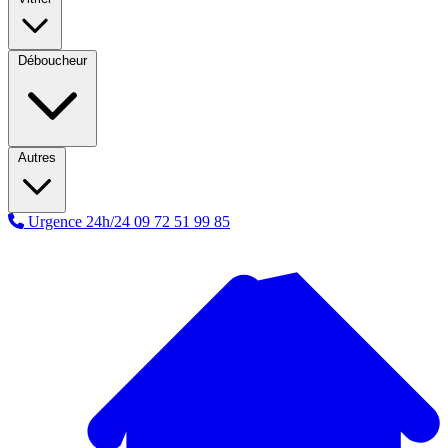
Déboucheur
Autres
Urgence 24h/24
09 72 51 99 85
A