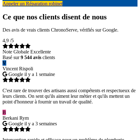
Appeler un Réparation robinet
Ce que nos clients disent de nous
Des avis de vrais clients ChronoServe, vérifiés sur Google.
4,9
/5
Note Globale Excellente
Basé sur
9 544 avis
clients
V
Vincent Rispoli
Google
il y a 1 semaine
C'est rare de trouver des artisans aussi compétents et respectueux de
leurs clients. On sent qu'ils aiment leur métier et qu'ils mettent un
point d'honneur à fournir un travail de qualité.
B
Berkani Rym
Google
il y a 3 semaines
Intervention rapide et efficace pour un problème de plomberie.