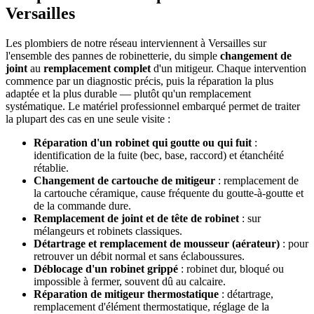
Versailles
Les plombiers de notre réseau interviennent à Versailles sur
l'ensemble des pannes de robinetterie, du simple
changement de
joint
au
remplacement complet
d'un mitigeur. Chaque intervention
commence par un diagnostic précis, puis la réparation la plus
adaptée et la plus durable — plutôt qu'un remplacement
systématique. Le matériel professionnel embarqué permet de traiter
la plupart des cas en une seule visite :
Réparation d'un robinet qui goutte ou qui fuit
:
identification de la fuite (bec, base, raccord) et étanchéité
rétablie.
Changement de cartouche de mitigeur
: remplacement de
la cartouche céramique, cause fréquente du goutte-à-goutte et
de la commande dure.
Remplacement de joint et de tête de robinet
: sur
mélangeurs et robinets classiques.
Détartrage et remplacement de mousseur (aérateur)
: pour
retrouver un débit normal et sans éclaboussures.
Déblocage d'un robinet grippé
: robinet dur, bloqué ou
impossible à fermer, souvent dû au calcaire.
Réparation de mitigeur thermostatique
: détartrage,
remplacement d'élément thermostatique, réglage de la