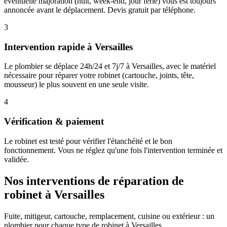
éventuelle majoration (nuit, week-end, jour férié) vous est toujours
annoncée avant le déplacement. Devis gratuit par téléphone.
3
Intervention rapide à Versailles
Le plombier se déplace 24h/24 et 7j/7 à Versailles, avec le matériel
nécessaire pour réparer votre robinet (cartouche, joints, tête,
mousseur) le plus souvent en une seule visite.
4
Vérification & paiement
Le robinet est testé pour vérifier l'étanchéité et le bon
fonctionnement. Vous ne réglez qu'une fois l'intervention terminée et
validée.
Nos interventions de réparation de
robinet à Versailles
Fuite, mitigeur, cartouche, remplacement, cuisine ou extérieur : un
plombier pour chaque type de robinet à Versailles.