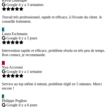
Kevin Dutemple
Google
il y a 3 semaines
Travail très professionnel, rapide et efficace, à l'écoute du client. Je
conseille fortement.
L
Laura Eschmann
Google
il y a 5 jours
Intervention rapide et efficace, problème résolu en très peu de temps.
Bon contact, je recommande.
N
Nya Accerani
Google
il y a 1 semaine
Service au top même à minuit, problème réglé en 5 minutes. Merci
encore !
P
Philippe Peglion
Google
il y a 6 jours