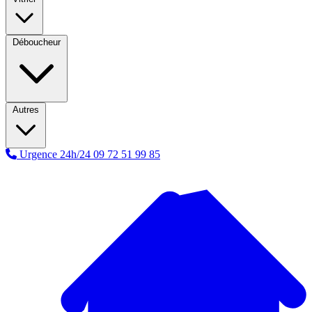
Déboucheur
Autres
Urgence 24h/24
09 72 51 99 85
A