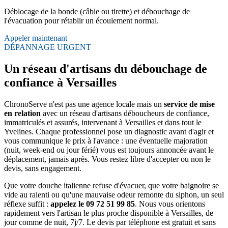
Déblocage de la bonde (câble ou tirette) et débouchage de
l'évacuation pour rétablir un écoulement normal.
Appeler maintenant
DÉPANNAGE URGENT
Un réseau d'artisans du débouchage de
confiance à Versailles
ChronoServe n'est pas une agence locale mais un
service de mise
en relation
avec un réseau d'artisans déboucheurs de confiance,
immatriculés et assurés, intervenant à Versailles et dans tout le
Yvelines. Chaque professionnel pose un diagnostic avant d'agir et
vous communique le prix à l'avance : une éventuelle majoration
(nuit, week-end ou jour férié) vous est toujours annoncée avant le
déplacement, jamais après. Vous restez libre d'accepter ou non le
devis, sans engagement.
Que votre douche italienne refuse d'évacuer, que votre baignoire se
vide au ralenti ou qu'une mauvaise odeur remonte du siphon, un seul
réflexe suffit :
appelez le 09 72 51 99 85
. Nous vous orientons
rapidement vers l'artisan le plus proche disponible à Versailles, de
jour comme de nuit, 7j/7. Le devis par téléphone est gratuit et sans