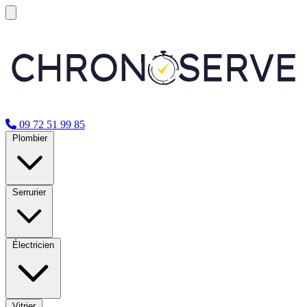
09 72 51 99 85
Plombier
Serrurier
Électricien
Vitrier