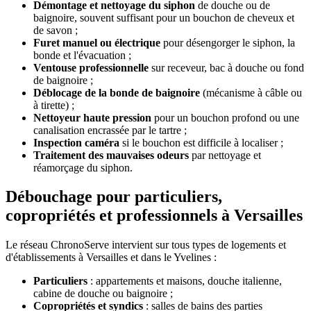
Démontage et nettoyage du siphon
de douche ou de
baignoire, souvent suffisant pour un bouchon de cheveux et
de savon ;
Furet manuel ou électrique
pour désengorger le siphon, la
bonde et l'évacuation ;
Ventouse professionnelle
sur receveur, bac à douche ou fond
de baignoire ;
Déblocage de la bonde de baignoire
(mécanisme à câble ou
à tirette) ;
Nettoyeur haute pression
pour un bouchon profond ou une
canalisation encrassée par le tartre ;
Inspection caméra
si le bouchon est difficile à localiser ;
Traitement des mauvaises odeurs
par nettoyage et
réamorçage du siphon.
Débouchage pour particuliers,
copropriétés et professionnels à Versailles
Le réseau ChronoServe intervient sur tous types de logements et
d'établissements à Versailles et dans le Yvelines :
Particuliers
: appartements et maisons, douche italienne,
cabine de douche ou baignoire ;
Copropriétés et syndics
: salles de bains des parties