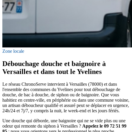
Zone locale
Débouchage douche et baignoire à
Versailles et dans tout le Yvelines
Le réseau ChronoServe intervient à Versailles (78000) et dans
l'ensemble des communes du Yvelines pour tout débouchage de
douche, de bac à douche, de siphon ou de baignoire. Que vous
habitiez en centre-ville, en périphérie ou dans une commune voisine,
un artisan déboucheur qualifié et assuré peut se déplacer en urgence,
24h/24 et 7j/7, y compris la nuit, le week-end et les jours fériés.
Une douche qui déborde, une baignoire qui ne se vide plus ou une
odeur qui remonte du siphon à Versailles ?
Appelez le 09 72 51 99
85
: nous vous orientons vers le professionnel le plus proche