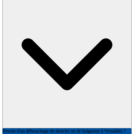
Besoin d'un débouchage de douche ou de baignoire à Versailles ?