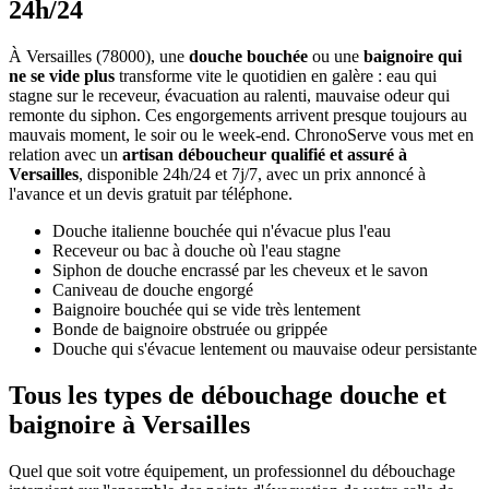
24h/24
À Versailles (78000), une
douche bouchée
ou une
baignoire qui
ne se vide plus
transforme vite le quotidien en galère : eau qui
stagne sur le receveur, évacuation au ralenti, mauvaise odeur qui
remonte du siphon. Ces engorgements arrivent presque toujours au
mauvais moment, le soir ou le week-end. ChronoServe vous met en
relation avec un
artisan déboucheur qualifié et assuré à
Versailles
, disponible 24h/24 et 7j/7, avec un prix annoncé à
l'avance et un devis gratuit par téléphone.
Douche italienne bouchée qui n'évacue plus l'eau
Receveur ou bac à douche où l'eau stagne
Siphon de douche encrassé par les cheveux et le savon
Caniveau de douche engorgé
Baignoire bouchée qui se vide très lentement
Bonde de baignoire obstruée ou grippée
Douche qui s'évacue lentement ou mauvaise odeur persistante
Tous les types de débouchage douche et
baignoire à Versailles
Quel que soit votre équipement, un professionnel du débouchage