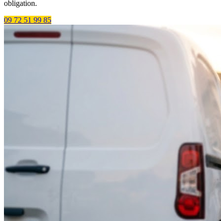
obligation.
09 72 51 99 85