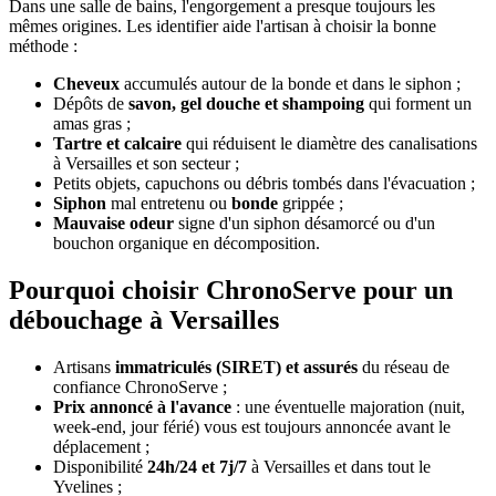
Dans une salle de bains, l'engorgement a presque toujours les
mêmes origines. Les identifier aide l'artisan à choisir la bonne
méthode :
Cheveux
accumulés autour de la bonde et dans le siphon ;
Dépôts de
savon, gel douche et shampoing
qui forment un
amas gras ;
Tartre et calcaire
qui réduisent le diamètre des canalisations
à Versailles et son secteur ;
Petits objets, capuchons ou débris tombés dans l'évacuation ;
Siphon
mal entretenu ou
bonde
grippée ;
Mauvaise odeur
signe d'un siphon désamorcé ou d'un
bouchon organique en décomposition.
Pourquoi choisir ChronoServe pour un
débouchage à Versailles
Artisans
immatriculés (SIRET) et assurés
du réseau de
confiance ChronoServe ;
Prix annoncé à l'avance
: une éventuelle majoration (nuit,
week-end, jour férié) vous est toujours annoncée avant le
déplacement ;
Disponibilité
24h/24 et 7j/7
à Versailles et dans tout le
Yvelines ;