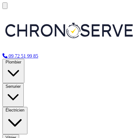
09 72 51 99 85
Plombier
Serrurier
Électricien
Vitrier