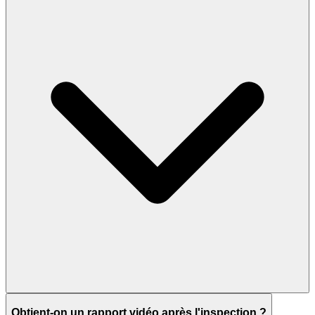
Obtient-on un rapport vidéo après l'inspection ?