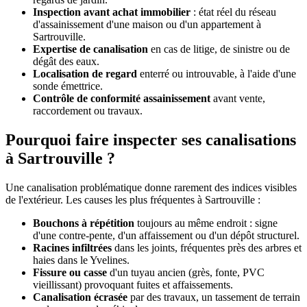
Inspection avant achat immobilier
: état réel du réseau
d'assainissement d'une maison ou d'un appartement à
Sartrouville.
Expertise de canalisation
en cas de litige, de sinistre ou de
dégât des eaux.
Localisation de regard
enterré ou introuvable, à l'aide d'une
sonde émettrice.
Contrôle de conformité assainissement
avant vente,
raccordement ou travaux.
Pourquoi faire inspecter ses canalisations
à Sartrouville ?
Une canalisation problématique donne rarement des indices visibles
de l'extérieur. Les causes les plus fréquentes à Sartrouville :
Bouchons à répétition
toujours au même endroit : signe
d'une contre-pente, d'un affaissement ou d'un dépôt structurel.
Racines infiltrées
dans les joints, fréquentes près des arbres et
haies dans le Yvelines.
Fissure ou casse
d'un tuyau ancien (grès, fonte, PVC
vieillissant) provoquant fuites et affaissements.
Canalisation écrasée
par des travaux, un tassement de terrain