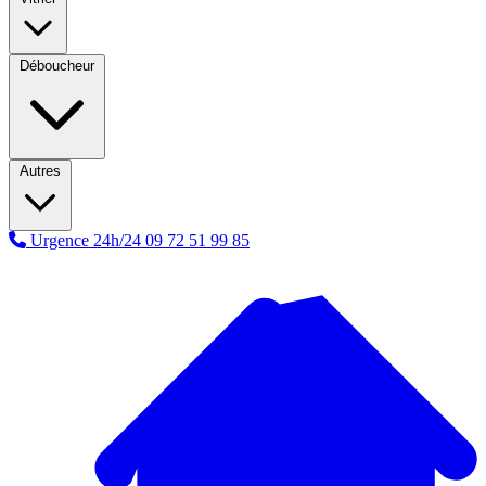
Déboucheur
Autres
Urgence 24h/24
09 72 51 99 85
A