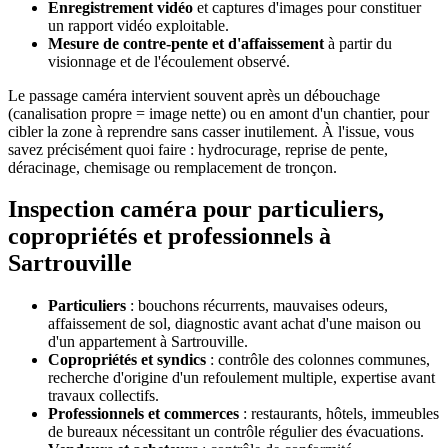
Enregistrement vidéo
et captures d'images pour constituer
un rapport vidéo exploitable.
Mesure de contre-pente et d'affaissement
à partir du
visionnage et de l'écoulement observé.
Le passage caméra intervient souvent après un débouchage
(canalisation propre = image nette) ou en amont d'un chantier, pour
cibler la zone à reprendre sans casser inutilement. À l'issue, vous
savez précisément quoi faire : hydrocurage, reprise de pente,
déracinage, chemisage ou remplacement de tronçon.
Inspection caméra pour particuliers,
copropriétés et professionnels à
Sartrouville
Particuliers
: bouchons récurrents, mauvaises odeurs,
affaissement de sol, diagnostic avant achat d'une maison ou
d'un appartement à Sartrouville.
Copropriétés et syndics
: contrôle des colonnes communes,
recherche d'origine d'un refoulement multiple, expertise avant
travaux collectifs.
Professionnels et commerces
: restaurants, hôtels, immeubles
de bureaux nécessitant un contrôle régulier des évacuations.