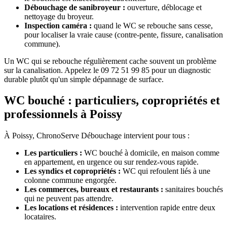
Débouchage de sanibroyeur :
ouverture, déblocage et
nettoyage du broyeur.
Inspection caméra :
quand le WC se rebouche sans cesse,
pour localiser la vraie cause (contre-pente, fissure, canalisation
commune).
Un WC qui se rebouche régulièrement cache souvent un problème
sur la canalisation. Appelez le 09 72 51 99 85 pour un diagnostic
durable plutôt qu'un simple dépannage de surface.
WC bouché : particuliers, copropriétés et
professionnels à Poissy
À Poissy, ChronoServe Débouchage intervient pour tous :
Les particuliers :
WC bouché à domicile, en maison comme
en appartement, en urgence ou sur rendez-vous rapide.
Les syndics et copropriétés :
WC qui refoulent liés à une
colonne commune engorgée.
Les commerces, bureaux et restaurants :
sanitaires bouchés
qui ne peuvent pas attendre.
Les locations et résidences :
intervention rapide entre deux
locataires.