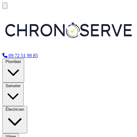
09 72 51 99 85
Plombier
Serrurier
Électricien
Vitrier