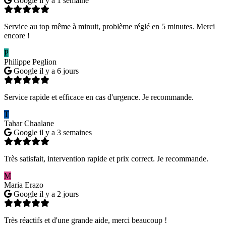
Google
il y a 1 semaine
Service au top même à minuit, problème réglé en 5 minutes. Merci
encore !
P
Philippe Peglion
Google
il y a 6 jours
Service rapide et efficace en cas d'urgence. Je recommande.
T
Tahar Chaalane
Google
il y a 3 semaines
Très satisfait, intervention rapide et prix correct. Je recommande.
M
Maria Erazo
Google
il y a 2 jours
Très réactifs et d'une grande aide, merci beaucoup !