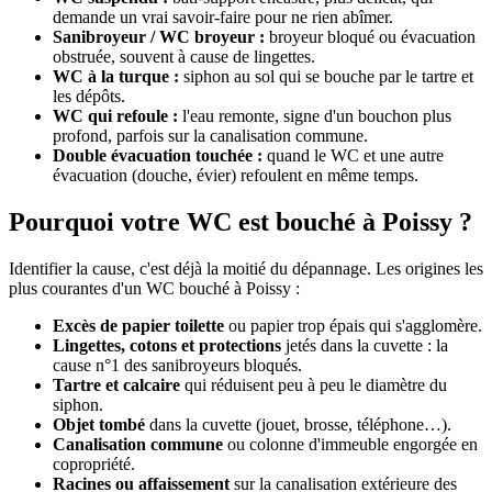
demande un vrai savoir-faire pour ne rien abîmer.
Sanibroyeur / WC broyeur :
broyeur bloqué ou évacuation
obstruée, souvent à cause de lingettes.
WC à la turque :
siphon au sol qui se bouche par le tartre et
les dépôts.
WC qui refoule :
l'eau remonte, signe d'un bouchon plus
profond, parfois sur la canalisation commune.
Double évacuation touchée :
quand le WC et une autre
évacuation (douche, évier) refoulent en même temps.
Pourquoi votre WC est bouché à Poissy ?
Identifier la cause, c'est déjà la moitié du dépannage. Les origines les
plus courantes d'un WC bouché à Poissy :
Excès de papier toilette
ou papier trop épais qui s'agglomère.
Lingettes, cotons et protections
jetés dans la cuvette : la
cause n°1 des sanibroyeurs bloqués.
Tartre et calcaire
qui réduisent peu à peu le diamètre du
siphon.
Objet tombé
dans la cuvette (jouet, brosse, téléphone…).
Canalisation commune
ou colonne d'immeuble engorgée en
copropriété.
Racines ou affaissement
sur la canalisation extérieure des