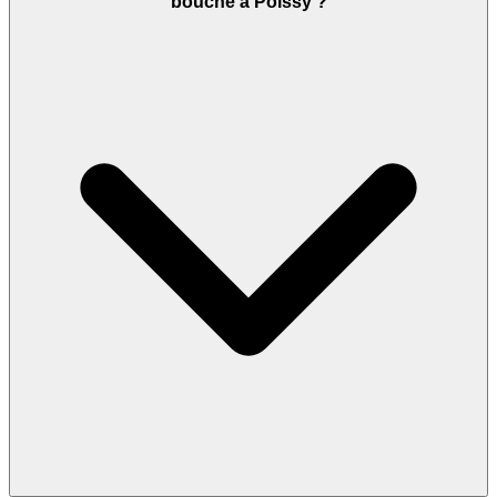
bouché à Poissy ?