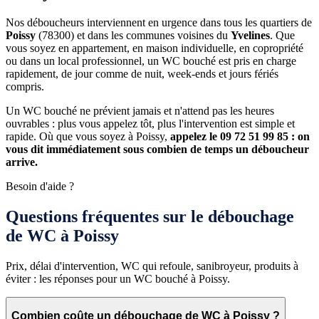
Nos déboucheurs interviennent en urgence dans tous les quartiers de
Poissy
(78300) et dans les communes voisines du
Yvelines
. Que
vous soyez en appartement, en maison individuelle, en copropriété
ou dans un local professionnel, un WC bouché est pris en charge
rapidement, de jour comme de nuit, week-ends et jours fériés
compris.
Un WC bouché ne prévient jamais et n'attend pas les heures
ouvrables : plus vous appelez tôt, plus l'intervention est simple et
rapide. Où que vous soyez à Poissy,
appelez le 09 72 51 99 85 : on
vous dit immédiatement sous combien de temps un déboucheur
arrive.
Besoin d'aide ?
Questions fréquentes sur le débouchage
de WC à Poissy
Prix, délai d'intervention, WC qui refoule, sanibroyeur, produits à
éviter : les réponses pour un WC bouché à Poissy.
Combien coûte un débouchage de WC à Poissy ?