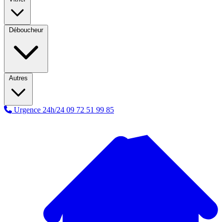
Déboucheur
Autres
Urgence 24h/24
09 72 51 99 85
A