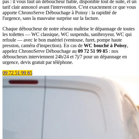
pas : il vous faut un déboucheur fiable, disponible tout de suite, et un
tarif clair annoncé avant l'intervention. C'est exactement ce que vous
apporte ChronoServe Débouchage à Poissy : la rapidité de
l'urgence, sans la mauvaise surprise sur la facture.
Chaque déboucheur de notre réseau maîtrise le dépannage de toutes
les toilettes — WC classique, WC suspendu, sanibroyeur, WC qui
refoule — avec le bon matériel (ventouse, furet, pompe haute
pression, caméra d'inspection). En cas de
WC bouché à Poissy
,
appelez ChronoServe Débouchage au
09 72 51 99 85
: nos
déboucheurs interviennent 24h/24 et 7j/7 pour un dépannage en
urgence, devis gratuit par téléphone.
09 72 51 99 85