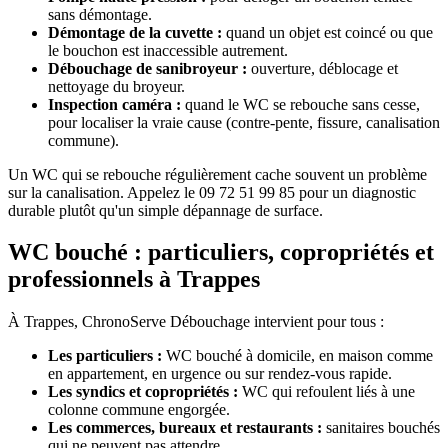
sans démontage.
Démontage de la cuvette :
quand un objet est coincé ou que
le bouchon est inaccessible autrement.
Débouchage de sanibroyeur :
ouverture, déblocage et
nettoyage du broyeur.
Inspection caméra :
quand le WC se rebouche sans cesse,
pour localiser la vraie cause (contre-pente, fissure, canalisation
commune).
Un WC qui se rebouche régulièrement cache souvent un problème
sur la canalisation. Appelez le 09 72 51 99 85 pour un diagnostic
durable plutôt qu'un simple dépannage de surface.
WC bouché : particuliers, copropriétés et
professionnels à Trappes
À Trappes, ChronoServe Débouchage intervient pour tous :
Les particuliers :
WC bouché à domicile, en maison comme
en appartement, en urgence ou sur rendez-vous rapide.
Les syndics et copropriétés :
WC qui refoulent liés à une
colonne commune engorgée.
Les commerces, bureaux et restaurants :
sanitaires bouchés
qui ne peuvent pas attendre.