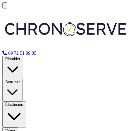
09 72 51 99 85
Plombier
Serrurier
Électricien
Vitrier