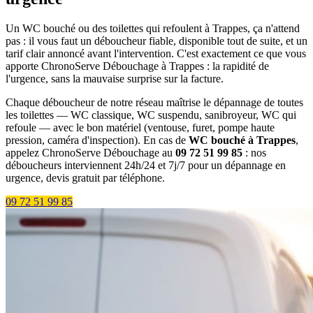
Un WC bouché ou des toilettes qui refoulent à Trappes, ça n'attend
pas : il vous faut un déboucheur fiable, disponible tout de suite, et un
tarif clair annoncé avant l'intervention. C'est exactement ce que vous
apporte ChronoServe Débouchage à Trappes : la rapidité de
l'urgence, sans la mauvaise surprise sur la facture.
Chaque déboucheur de notre réseau maîtrise le dépannage de toutes
les toilettes — WC classique, WC suspendu, sanibroyeur, WC qui
refoule — avec le bon matériel (ventouse, furet, pompe haute
pression, caméra d'inspection). En cas de
WC bouché à Trappes
,
appelez ChronoServe Débouchage au
09 72 51 99 85
: nos
déboucheurs interviennent 24h/24 et 7j/7 pour un dépannage en
urgence, devis gratuit par téléphone.
09 72 51 99 85