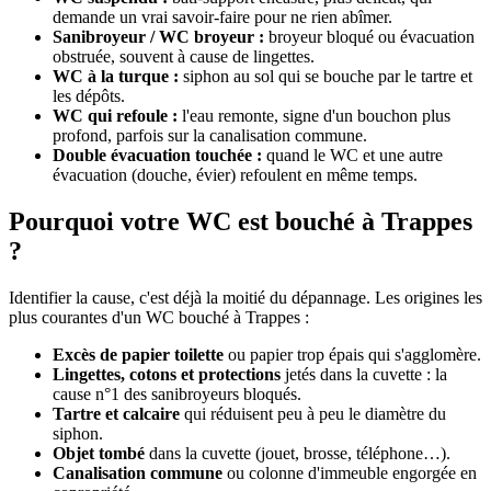
demande un vrai savoir-faire pour ne rien abîmer.
Sanibroyeur / WC broyeur :
broyeur bloqué ou évacuation
obstruée, souvent à cause de lingettes.
WC à la turque :
siphon au sol qui se bouche par le tartre et
les dépôts.
WC qui refoule :
l'eau remonte, signe d'un bouchon plus
profond, parfois sur la canalisation commune.
Double évacuation touchée :
quand le WC et une autre
évacuation (douche, évier) refoulent en même temps.
Pourquoi votre WC est bouché à Trappes
?
Identifier la cause, c'est déjà la moitié du dépannage. Les origines les
plus courantes d'un WC bouché à Trappes :
Excès de papier toilette
ou papier trop épais qui s'agglomère.
Lingettes, cotons et protections
jetés dans la cuvette : la
cause n°1 des sanibroyeurs bloqués.
Tartre et calcaire
qui réduisent peu à peu le diamètre du
siphon.
Objet tombé
dans la cuvette (jouet, brosse, téléphone…).
Canalisation commune
ou colonne d'immeuble engorgée en