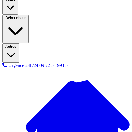
Déboucheur
Autres
Urgence 24h/24
09 72 51 99 85
A