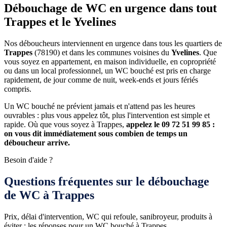
Débouchage de WC en urgence dans tout
Trappes et le Yvelines
Nos déboucheurs interviennent en urgence dans tous les quartiers de
Trappes
(78190) et dans les communes voisines du
Yvelines
. Que
vous soyez en appartement, en maison individuelle, en copropriété
ou dans un local professionnel, un WC bouché est pris en charge
rapidement, de jour comme de nuit, week-ends et jours fériés
compris.
Un WC bouché ne prévient jamais et n'attend pas les heures
ouvrables : plus vous appelez tôt, plus l'intervention est simple et
rapide. Où que vous soyez à Trappes,
appelez le 09 72 51 99 85 :
on vous dit immédiatement sous combien de temps un
déboucheur arrive.
Besoin d'aide ?
Questions fréquentes sur le débouchage
de WC à Trappes
Prix, délai d'intervention, WC qui refoule, sanibroyeur, produits à
éviter : les réponses pour un WC bouché à Trappes.