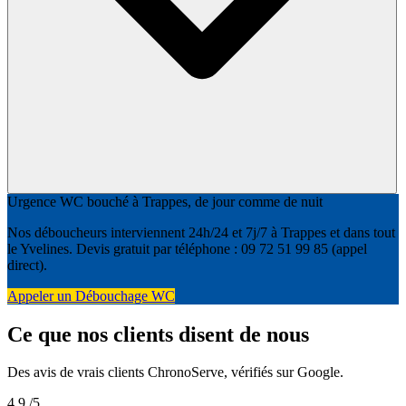
Urgence WC bouché à Trappes, de jour comme de nuit
Nos déboucheurs interviennent 24h/24 et 7j/7 à Trappes et dans tout
le Yvelines. Devis gratuit par téléphone : 09 72 51 99 85 (appel
direct).
Appeler un Débouchage WC
Ce que nos clients disent de nous
Des avis de vrais clients ChronoServe, vérifiés sur Google.
4,9
/5