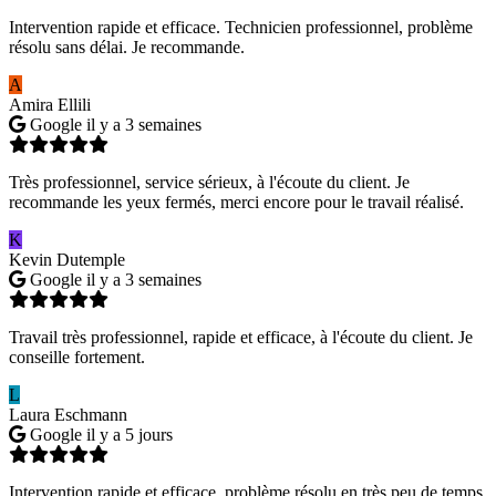
Intervention rapide et efficace. Technicien professionnel, problème
résolu sans délai. Je recommande.
A
Amira Ellili
Google
il y a 3 semaines
Très professionnel, service sérieux, à l'écoute du client. Je
recommande les yeux fermés, merci encore pour le travail réalisé.
K
Kevin Dutemple
Google
il y a 3 semaines
Travail très professionnel, rapide et efficace, à l'écoute du client. Je
conseille fortement.
L
Laura Eschmann
Google
il y a 5 jours
Intervention rapide et efficace, problème résolu en très peu de temps.