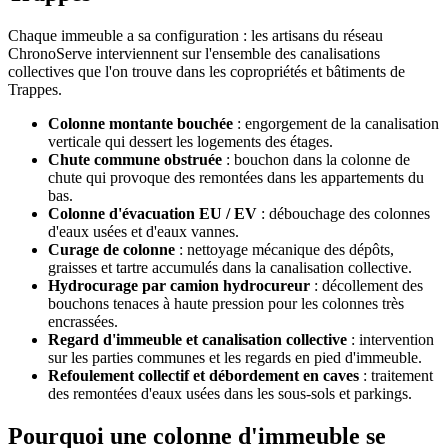
Chaque immeuble a sa configuration : les artisans du réseau
ChronoServe interviennent sur l'ensemble des canalisations
collectives que l'on trouve dans les copropriétés et bâtiments de
Trappes.
Colonne montante bouchée
: engorgement de la canalisation
verticale qui dessert les logements des étages.
Chute commune obstruée
: bouchon dans la colonne de
chute qui provoque des remontées dans les appartements du
bas.
Colonne d'évacuation EU / EV
: débouchage des colonnes
d'eaux usées et d'eaux vannes.
Curage de colonne
: nettoyage mécanique des dépôts,
graisses et tartre accumulés dans la canalisation collective.
Hydrocurage par camion hydrocureur
: décollement des
bouchons tenaces à haute pression pour les colonnes très
encrassées.
Regard d'immeuble et canalisation collective
: intervention
sur les parties communes et les regards en pied d'immeuble.
Refoulement collectif et débordement en caves
: traitement
des remontées d'eaux usées dans les sous-sols et parkings.
Pourquoi une colonne d'immeuble se