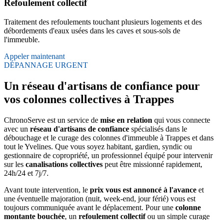
Refoulement collectif
Traitement des refoulements touchant plusieurs logements et des
débordements d'eaux usées dans les caves et sous-sols de
l'immeuble.
Appeler maintenant
DÉPANNAGE URGENT
Un réseau d'artisans de confiance pour
vos colonnes collectives à Trappes
ChronoServe est un service de
mise en relation
qui vous connecte
avec un
réseau d'artisans de confiance
spécialisés dans le
débouchage et le curage des colonnes d'immeuble à Trappes et dans
tout le Yvelines. Que vous soyez habitant, gardien, syndic ou
gestionnaire de copropriété, un professionnel équipé pour intervenir
sur les
canalisations collectives
peut être missionné rapidement,
24h/24 et 7j/7.
Avant toute intervention, le
prix vous est annoncé à l'avance
et
une éventuelle majoration (nuit, week-end, jour férié) vous est
toujours communiquée avant le déplacement. Pour une
colonne
montante bouchée
, un
refoulement collectif
ou un simple curage