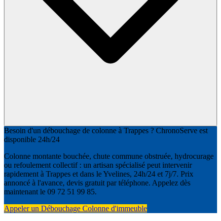
Besoin d'un débouchage de colonne à Trappes ? ChronoServe est
disponible 24h/24
Colonne montante bouchée, chute commune obstruée, hydrocurage
ou refoulement collectif : un artisan spécialisé peut intervenir
rapidement à Trappes et dans le Yvelines, 24h/24 et 7j/7. Prix
annoncé à l'avance, devis gratuit par téléphone. Appelez dès
maintenant le 09 72 51 99 85.
Appeler un Débouchage Colonne d'immeuble