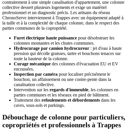
contrairement à une simple canalisation d'appartement, une colonne
collective dessert plusieurs logements et exige un matériel
professionnel et un diagnostic précis. Les artisans du réseau
ChronoServe interviennent à Trappes avec un équipement adapté à
la taille et à la complexité de chaque colonne, dans le respect des
parties communes de la copropriété.
Furet électrique haute puissance
pour désobstruer les
colonnes montantes et les chutes communes.
Hydrocurage par camion hydrocureur
: jet d'eau à haute
pression qui décolle graisses, tartre et bouchons tenaces sur
toute la hauteur de la colonne.
Curage mécanique
des colonnes d'évacuation EU et EV
encrassées.
Inspection par caméra
pour localiser précisément le
bouchon, un affaissement ou une contre-pente dans la
canalisation collective.
Intervention sur les
regards d'immeuble
, les colonnes en
parties communes et les réseaux en pied de bâtiment.
Traitement des
refoulements et débordements
dans les
caves, sous-sols et parkings.
Débouchage de colonne pour particuliers,
copropriétés et professionnels à Trappes