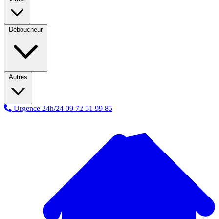
Déboucheur
Autres
Urgence 24h/24
09 72 51 99 85
A