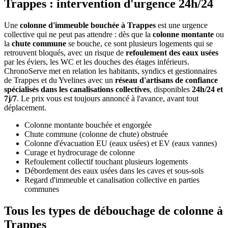
Trappes : intervention d'urgence 24h/24
Une
colonne d'immeuble bouchée à Trappes
est une urgence
collective qui ne peut pas attendre : dès que la
colonne montante
ou
la
chute commune
se bouche, ce sont plusieurs logements qui se
retrouvent bloqués, avec un risque de
refoulement des eaux usées
par les éviers, les WC et les douches des étages inférieurs.
ChronoServe met en relation les habitants, syndics et gestionnaires
de Trappes et du Yvelines avec un
réseau d'artisans de confiance
spécialisés dans les canalisations collectives
, disponibles
24h/24 et
7j/7
. Le prix vous est toujours annoncé à l'avance, avant tout
déplacement.
Colonne montante bouchée et engorgée
Chute commune (colonne de chute) obstruée
Colonne d'évacuation EU (eaux usées) et EV (eaux vannes)
Curage et hydrocurage de colonne
Refoulement collectif touchant plusieurs logements
Débordement des eaux usées dans les caves et sous-sols
Regard d'immeuble et canalisation collective en parties
communes
Tous les types de débouchage de colonne à
Trappes