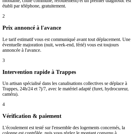
montante, chute commune, refoulement) et un premier diagnostic est
établi par téléphone, gratuitement.
2
Prix annoncé à l'avance
Le tarif estimatif vous est communiqué avant tout déplacement. Une
éventuelle majoration (nuit, week-end, férié) vous est toujours
annoncée à l'avance.
3
Intervention rapide à Trappes
Un artisan spécialisé dans les canalisations collectives se déplace à
Trappes, 24h/24 et 7j/7, avec le matériel adapté (furet, hydrocureur,
caméra).
4
Vérification & paiement
L'écoulement est testé sur l'ensemble des logements concernés, la
colonne est contrôlée, puis vous réglez le montant convenu à