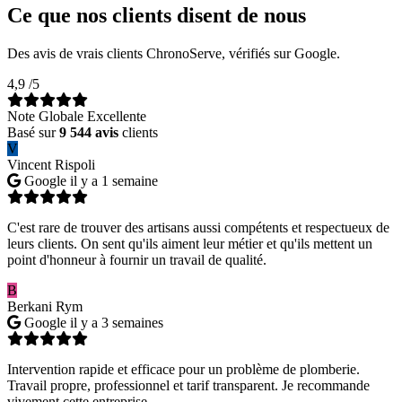
Ce que nos clients disent de nous
Des avis de vrais clients ChronoServe, vérifiés sur Google.
4,9
/5
Note Globale Excellente
Basé sur
9 544 avis
clients
V
Vincent Rispoli
Google
il y a 1 semaine
C'est rare de trouver des artisans aussi compétents et respectueux de
leurs clients. On sent qu'ils aiment leur métier et qu'ils mettent un
point d'honneur à fournir un travail de qualité.
B
Berkani Rym
Google
il y a 3 semaines
Intervention rapide et efficace pour un problème de plomberie.
Travail propre, professionnel et tarif transparent. Je recommande
vivement cette entreprise.