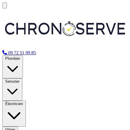
09 72 51 99 85
Plombier
Serrurier
Électricien
Vitrier