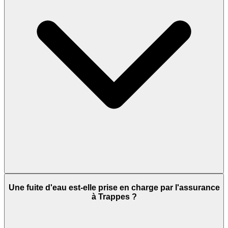
Une fuite d'eau est-elle prise en charge par l'assurance
à Trappes ?