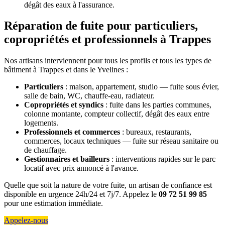
dégât des eaux à l'assurance.
Réparation de fuite pour particuliers,
copropriétés et professionnels à Trappes
Nos artisans interviennent pour tous les profils et tous les types de
bâtiment à Trappes et dans le Yvelines :
Particuliers
: maison, appartement, studio — fuite sous évier,
salle de bain, WC, chauffe-eau, radiateur.
Copropriétés et syndics
: fuite dans les parties communes,
colonne montante, compteur collectif, dégât des eaux entre
logements.
Professionnels et commerces
: bureaux, restaurants,
commerces, locaux techniques — fuite sur réseau sanitaire ou
de chauffage.
Gestionnaires et bailleurs
: interventions rapides sur le parc
locatif avec prix annoncé à l'avance.
Quelle que soit la nature de votre fuite, un artisan de confiance est
disponible en urgence 24h/24 et 7j/7. Appelez le
09 72 51 99 85
pour une estimation immédiate.
Appelez-nous