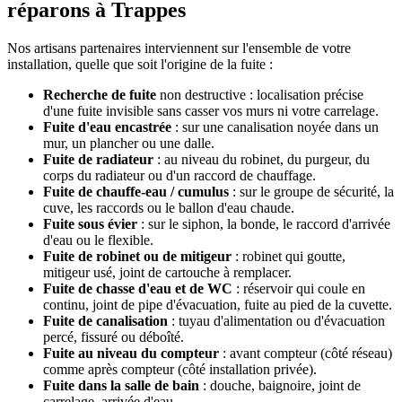
réparons à Trappes
Nos artisans partenaires interviennent sur l'ensemble de votre
installation, quelle que soit l'origine de la fuite :
Recherche de fuite
non destructive : localisation précise
d'une fuite invisible sans casser vos murs ni votre carrelage.
Fuite d'eau encastrée
: sur une canalisation noyée dans un
mur, un plancher ou une dalle.
Fuite de radiateur
: au niveau du robinet, du purgeur, du
corps du radiateur ou d'un raccord de chauffage.
Fuite de chauffe-eau / cumulus
: sur le groupe de sécurité, la
cuve, les raccords ou le ballon d'eau chaude.
Fuite sous évier
: sur le siphon, la bonde, le raccord d'arrivée
d'eau ou le flexible.
Fuite de robinet ou de mitigeur
: robinet qui goutte,
mitigeur usé, joint de cartouche à remplacer.
Fuite de chasse d'eau et de WC
: réservoir qui coule en
continu, joint de pipe d'évacuation, fuite au pied de la cuvette.
Fuite de canalisation
: tuyau d'alimentation ou d'évacuation
percé, fissuré ou déboîté.
Fuite au niveau du compteur
: avant compteur (côté réseau)
comme après compteur (côté installation privée).
Fuite dans la salle de bain
: douche, baignoire, joint de
carrelage, arrivée d'eau.