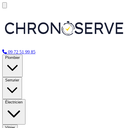
09 72 51 99 85
Plombier
Serrurier
Électricien
Vitrier