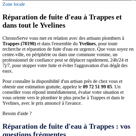
Zone locale
Réparation de fuite d'eau à Trappes et
dans tout le Yvelines
ChronoServe vous met en relation avec des artisans plombiers à
Trappes (78190)
et dans l'ensemble du
Yvelines
, pour toute
recherche et réparation de fuite d'eau en urgence. Que vous soyez en
centre-ville, en périphérie ou dans une commune voisine, un
professionnel de confiance peut se déplacer rapidement, 24h/24 et
7j/7, pour stopper votre fuite et éviter l'aggravation d'un dégât des
eaux.
Pour connaître la disponibilité d'un artisan près de chez vous et
obtenir une estimation gratuite, appelez le
09 72 51 99 85
. Un
conseiller vous répond immédiatement, évalue votre situation et
vous oriente vers le plombier le plus proche à Trappes et dans le
Yvelines, avec le prix annoncé à l'avance.
Besoin d'aide ?
Réparation de fuite d'eau à Trappes : vos
questions fréquentes