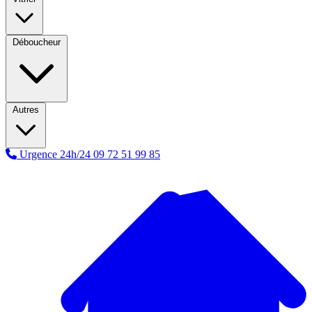
Déboucheur
Autres
Urgence 24h/24
09 72 51 99 85
A