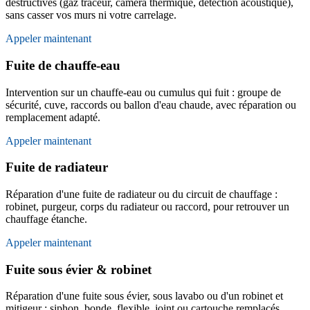
destructives (gaz traceur, caméra thermique, détection acoustique),
sans casser vos murs ni votre carrelage.
Appeler maintenant
Fuite de chauffe-eau
Intervention sur un chauffe-eau ou cumulus qui fuit : groupe de
sécurité, cuve, raccords ou ballon d'eau chaude, avec réparation ou
remplacement adapté.
Appeler maintenant
Fuite de radiateur
Réparation d'une fuite de radiateur ou du circuit de chauffage :
robinet, purgeur, corps du radiateur ou raccord, pour retrouver un
chauffage étanche.
Appeler maintenant
Fuite sous évier & robinet
Réparation d'une fuite sous évier, sous lavabo ou d'un robinet et
mitigeur : siphon, bonde, flexible, joint ou cartouche remplacés