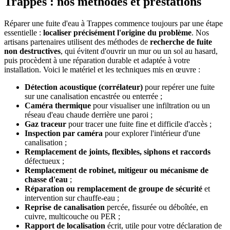
Trappes : nos méthodes et prestations
Réparer une fuite d'eau à Trappes commence toujours par une étape
essentielle :
localiser précisément l'origine du problème
. Nos
artisans partenaires utilisent des méthodes de
recherche de fuite
non destructives
, qui évitent d'ouvrir un mur ou un sol au hasard,
puis procèdent à une réparation durable et adaptée à votre
installation. Voici le matériel et les techniques mis en œuvre :
Détection acoustique (corrélateur)
pour repérer une fuite
sur une canalisation encastrée ou enterrée ;
Caméra thermique
pour visualiser une infiltration ou un
réseau d'eau chaude derrière une paroi ;
Gaz traceur
pour tracer une fuite fine et difficile d'accès ;
Inspection par caméra
pour explorer l'intérieur d'une
canalisation ;
Remplacement de joints, flexibles, siphons et raccords
défectueux ;
Remplacement de robinet, mitigeur ou mécanisme de
chasse d'eau
;
Réparation ou remplacement de groupe de sécurité
et
intervention sur chauffe-eau ;
Reprise de canalisation
percée, fissurée ou déboîtée, en
cuivre, multicouche ou PER ;
Rapport de localisation
écrit, utile pour votre déclaration de