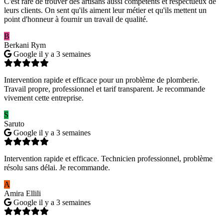
C'est rare de trouver des artisans aussi compétents et respectueux de
leurs clients. On sent qu'ils aiment leur métier et qu'ils mettent un
point d'honneur à fournir un travail de qualité.
B
Berkani Rym
Google
il y a 3 semaines
Intervention rapide et efficace pour un problème de plomberie.
Travail propre, professionnel et tarif transparent. Je recommande
vivement cette entreprise.
S
Saruto
Google
il y a 3 semaines
Intervention rapide et efficace. Technicien professionnel, problème
résolu sans délai. Je recommande.
A
Amira Ellili
Google
il y a 3 semaines