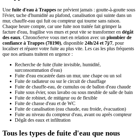
Une
fuite d'eau à Trappes
ne prévient jamais : goutte-à-goutte sous
l'évier, tache d'humidité au plafond, canalisation qui suinte dans un
mur, chauffe-eau qui fuit ou compteur qui tourne sans raison.
Chaque heure compte, car une fuite non traitée fait grimper la
facture d'eau, fragilise vos murs et peut vite se transformer en
dégât
des eaux
. ChronoServe vous met en relation avec un
plombier de
confiance à Trappes (78190)
, disponible
24h/24 et 7j/7
, pour
localiser et réparer votre fuite au plus vite. Les cas les plus fréquents
que nos artisans traitent en urgence :
Recherche de fuite (fuite invisible, humidité,
surconsommation d'eau)
Fuite d'eau encastrée dans un mur, une chape ou un sol
Fuite de radiateur ou sur le circuit de chauffage
Fuite de chauffe-eau, de cumulus ou de ballon d'eau chaude
Fuite sous évier, sous lavabo ou sous meuble de salle de bain
Fuite de robinet, de mitigeur ou de flexible
Fuite de chasse d'eau et de WC
Fuite de canalisation (eau chaude, eau froide, évacuation)
Fuite au niveau du compteur d'eau, avant ou après compteur
Dégât des eaux et infiltration
Tous les types de fuite d'eau que nous