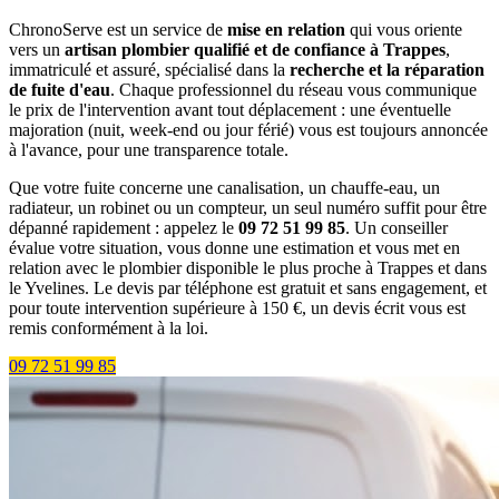
ChronoServe est un service de
mise en relation
qui vous oriente
vers un
artisan plombier qualifié et de confiance à Trappes
,
immatriculé et assuré, spécialisé dans la
recherche et la réparation
de fuite d'eau
. Chaque professionnel du réseau vous communique
le prix de l'intervention avant tout déplacement : une éventuelle
majoration (nuit, week-end ou jour férié) vous est toujours annoncée
à l'avance, pour une transparence totale.
Que votre fuite concerne une canalisation, un chauffe-eau, un
radiateur, un robinet ou un compteur, un seul numéro suffit pour être
dépanné rapidement : appelez le
09 72 51 99 85
. Un conseiller
évalue votre situation, vous donne une estimation et vous met en
relation avec le plombier disponible le plus proche à Trappes et dans
le Yvelines. Le devis par téléphone est gratuit et sans engagement, et
pour toute intervention supérieure à 150 €, un devis écrit vous est
remis conformément à la loi.
09 72 51 99 85