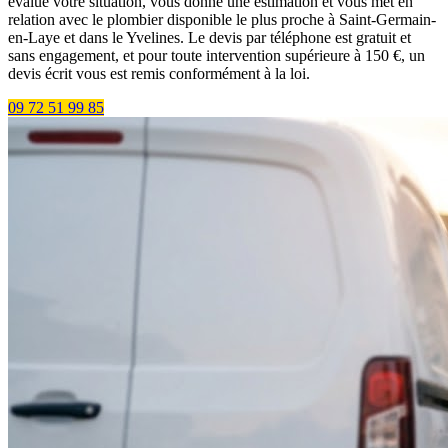
évalue votre situation, vous donne une estimation et vous met en
relation avec le plombier disponible le plus proche à Saint-Germain-
en-Laye et dans le Yvelines. Le devis par téléphone est gratuit et
sans engagement, et pour toute intervention supérieure à 150 €, un
devis écrit vous est remis conformément à la loi.
09 72 51 99 85