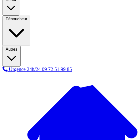
Déboucheur
Autres
Urgence 24h/24
09 72 51 99 85
A