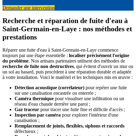
Demander une intervention
Recherche et réparation de fuite d'eau à
Saint-Germain-en-Laye : nos méthodes et
prestations
Réparer une fuite d'eau à Saint-Germain-en-Laye commence
toujours par une étape essentielle :
localiser précisément l'origine
du problème
. Nos artisans partenaires utilisent des méthodes de
recherche de fuite non destructives
, qui évitent d'ouvrir un mur ou
un sol au hasard, puis procèdent à une réparation durable et adaptée
à votre installation. Voici le matériel et les techniques mis en œuvre :
Détection acoustique (corrélateur)
pour repérer une fuite
sur une canalisation encastrée ou enterrée ;
Caméra thermique
pour visualiser une infiltration ou un
réseau d'eau chaude derrière une paroi ;
Gaz traceur
pour tracer une fuite fine et difficile d'accès ;
Inspection par caméra
pour explorer l'intérieur d'une
canalisation ;
Remplacement de joints, flexibles, siphons et raccords
défectueux ;