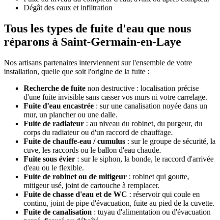
Dégât des eaux et infiltration
Tous les types de fuite d'eau que nous
réparons à Saint-Germain-en-Laye
Nos artisans partenaires interviennent sur l'ensemble de votre
installation, quelle que soit l'origine de la fuite :
Recherche de fuite
non destructive : localisation précise
d'une fuite invisible sans casser vos murs ni votre carrelage.
Fuite d'eau encastrée
: sur une canalisation noyée dans un
mur, un plancher ou une dalle.
Fuite de radiateur
: au niveau du robinet, du purgeur, du
corps du radiateur ou d'un raccord de chauffage.
Fuite de chauffe-eau / cumulus
: sur le groupe de sécurité, la
cuve, les raccords ou le ballon d'eau chaude.
Fuite sous évier
: sur le siphon, la bonde, le raccord d'arrivée
d'eau ou le flexible.
Fuite de robinet ou de mitigeur
: robinet qui goutte,
mitigeur usé, joint de cartouche à remplacer.
Fuite de chasse d'eau et de WC
: réservoir qui coule en
continu, joint de pipe d'évacuation, fuite au pied de la cuvette.
Fuite de canalisation
: tuyau d'alimentation ou d'évacuation