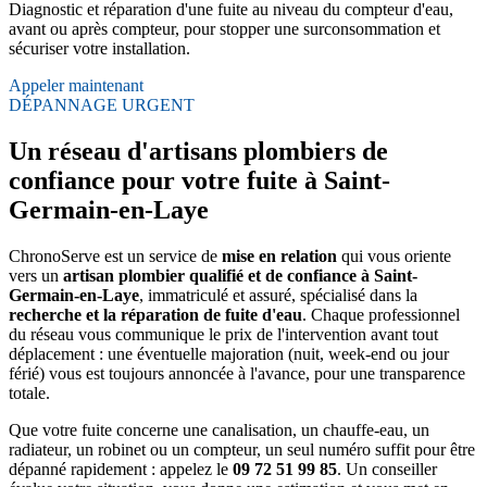
Diagnostic et réparation d'une fuite au niveau du compteur d'eau,
avant ou après compteur, pour stopper une surconsommation et
sécuriser votre installation.
Appeler maintenant
DÉPANNAGE URGENT
Un réseau d'artisans plombiers de
confiance pour votre fuite à Saint-
Germain-en-Laye
ChronoServe est un service de
mise en relation
qui vous oriente
vers un
artisan plombier qualifié et de confiance à Saint-
Germain-en-Laye
, immatriculé et assuré, spécialisé dans la
recherche et la réparation de fuite d'eau
. Chaque professionnel
du réseau vous communique le prix de l'intervention avant tout
déplacement : une éventuelle majoration (nuit, week-end ou jour
férié) vous est toujours annoncée à l'avance, pour une transparence
totale.
Que votre fuite concerne une canalisation, un chauffe-eau, un
radiateur, un robinet ou un compteur, un seul numéro suffit pour être
dépanné rapidement : appelez le
09 72 51 99 85
. Un conseiller