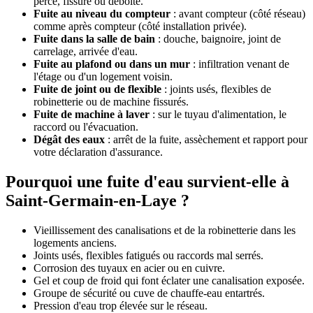
percé, fissuré ou déboîté.
Fuite au niveau du compteur
: avant compteur (côté réseau)
comme après compteur (côté installation privée).
Fuite dans la salle de bain
: douche, baignoire, joint de
carrelage, arrivée d'eau.
Fuite au plafond ou dans un mur
: infiltration venant de
l'étage ou d'un logement voisin.
Fuite de joint ou de flexible
: joints usés, flexibles de
robinetterie ou de machine fissurés.
Fuite de machine à laver
: sur le tuyau d'alimentation, le
raccord ou l'évacuation.
Dégât des eaux
: arrêt de la fuite, assèchement et rapport pour
votre déclaration d'assurance.
Pourquoi une fuite d'eau survient-elle à
Saint-Germain-en-Laye ?
Vieillissement des canalisations et de la robinetterie dans les
logements anciens.
Joints usés, flexibles fatigués ou raccords mal serrés.
Corrosion des tuyaux en acier ou en cuivre.
Gel et coup de froid qui font éclater une canalisation exposée.
Groupe de sécurité ou cuve de chauffe-eau entartrés.
Pression d'eau trop élevée sur le réseau.