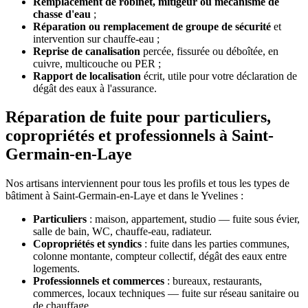
Remplacement de robinet, mitigeur ou mécanisme de
chasse d'eau
;
Réparation ou remplacement de groupe de sécurité
et
intervention sur chauffe-eau ;
Reprise de canalisation
percée, fissurée ou déboîtée, en
cuivre, multicouche ou PER ;
Rapport de localisation
écrit, utile pour votre déclaration de
dégât des eaux à l'assurance.
Réparation de fuite pour particuliers,
copropriétés et professionnels à Saint-
Germain-en-Laye
Nos artisans interviennent pour tous les profils et tous les types de
bâtiment à Saint-Germain-en-Laye et dans le Yvelines :
Particuliers
: maison, appartement, studio — fuite sous évier,
salle de bain, WC, chauffe-eau, radiateur.
Copropriétés et syndics
: fuite dans les parties communes,
colonne montante, compteur collectif, dégât des eaux entre
logements.
Professionnels et commerces
: bureaux, restaurants,
commerces, locaux techniques — fuite sur réseau sanitaire ou
de chauffage.