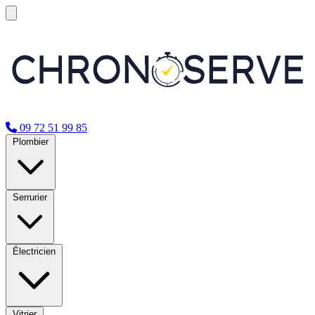
09 72 51 99 85
Plombier
Serrurier
Électricien
Vitrier