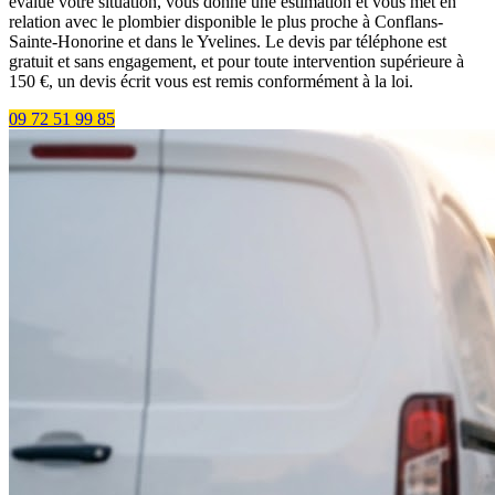
évalue votre situation, vous donne une estimation et vous met en
relation avec le plombier disponible le plus proche à Conflans-
Sainte-Honorine et dans le Yvelines. Le devis par téléphone est
gratuit et sans engagement, et pour toute intervention supérieure à
150 €, un devis écrit vous est remis conformément à la loi.
09 72 51 99 85