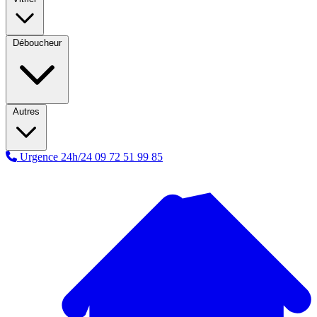
Déboucheur
Autres
Urgence 24h/24
09 72 51 99 85
A