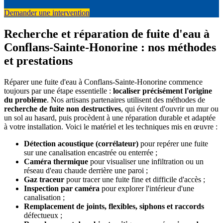
Demander une intervention
Recherche et réparation de fuite d'eau à
Conflans-Sainte-Honorine : nos méthodes
et prestations
Réparer une fuite d'eau à Conflans-Sainte-Honorine commence
toujours par une étape essentielle :
localiser précisément l'origine
du problème
. Nos artisans partenaires utilisent des méthodes de
recherche de fuite non destructives
, qui évitent d'ouvrir un mur ou
un sol au hasard, puis procèdent à une réparation durable et adaptée
à votre installation. Voici le matériel et les techniques mis en œuvre :
Détection acoustique (corrélateur)
pour repérer une fuite
sur une canalisation encastrée ou enterrée ;
Caméra thermique
pour visualiser une infiltration ou un
réseau d'eau chaude derrière une paroi ;
Gaz traceur
pour tracer une fuite fine et difficile d'accès ;
Inspection par caméra
pour explorer l'intérieur d'une
canalisation ;
Remplacement de joints, flexibles, siphons et raccords
défectueux ;