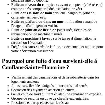
percé, fissuré ou déboîté.
Fuite au niveau du compteur
: avant compteur (côté réseau)
comme après compteur (côté installation privée).
Fuite dans la salle de bain
: douche, baignoire, joint de
carrelage, arrivée d'eau.
Fuite au plafond ou dans un mur
: infiltration venant de
l'étage ou d'un logement voisin.
Fuite de joint ou de flexible
: joints usés, flexibles de
robinetterie ou de machine fissurés.
Fuite de machine à laver
: sur le tuyau d'alimentation, le
raccord ou l'évacuation.
Dégât des eaux
: arrêt de la fuite, assèchement et rapport pour
votre déclaration d'assurance.
Pourquoi une fuite d'eau survient-elle à
Conflans-Sainte-Honorine ?
Vieillissement des canalisations et de la robinetterie dans les
logements anciens.
Joints usés, flexibles fatigués ou raccords mal serrés.
Corrosion des tuyaux en acier ou en cuivre.
Gel et coup de froid qui font éclater une canalisation exposée.
Groupe de sécurité ou cuve de chauffe-eau entartrés.
Pression d'eau trop élevée sur le réseau.