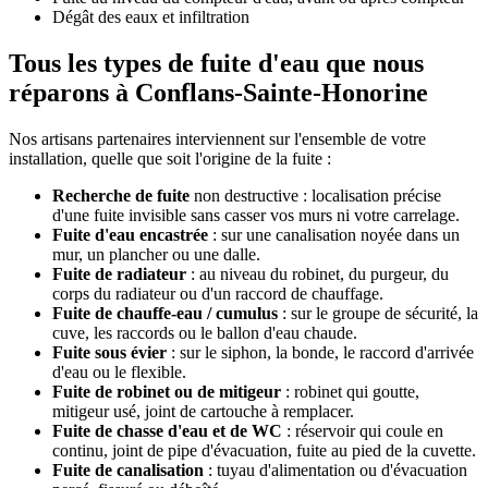
Dégât des eaux et infiltration
Tous les types de fuite d'eau que nous
réparons à Conflans-Sainte-Honorine
Nos artisans partenaires interviennent sur l'ensemble de votre
installation, quelle que soit l'origine de la fuite :
Recherche de fuite
non destructive : localisation précise
d'une fuite invisible sans casser vos murs ni votre carrelage.
Fuite d'eau encastrée
: sur une canalisation noyée dans un
mur, un plancher ou une dalle.
Fuite de radiateur
: au niveau du robinet, du purgeur, du
corps du radiateur ou d'un raccord de chauffage.
Fuite de chauffe-eau / cumulus
: sur le groupe de sécurité, la
cuve, les raccords ou le ballon d'eau chaude.
Fuite sous évier
: sur le siphon, la bonde, le raccord d'arrivée
d'eau ou le flexible.
Fuite de robinet ou de mitigeur
: robinet qui goutte,
mitigeur usé, joint de cartouche à remplacer.
Fuite de chasse d'eau et de WC
: réservoir qui coule en
continu, joint de pipe d'évacuation, fuite au pied de la cuvette.
Fuite de canalisation
: tuyau d'alimentation ou d'évacuation