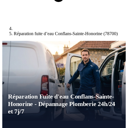
Réparation fuite d’eau Conflans-Sainte-Honorine (78700)
Réparation Fuite d'eau Conflans-Sainte-
Honorine - Dépannage Plomberie 24h/24
et 7j/7