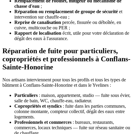
Remplacement de robinet, mitigeur ou mécanisme de
chasse d'eau
;
Réparation ou remplacement de groupe de sécurité
et
intervention sur chauffe-eau ;
Reprise de canalisation
percée, fissurée ou déboîtée, en
cuivre, multicouche ou PER ;
Rapport de localisation
écrit, utile pour votre déclaration de
dégât des eaux à l'assurance.
Réparation de fuite pour particuliers,
copropriétés et professionnels à Conflans-
Sainte-Honorine
Nos artisans interviennent pour tous les profils et tous les types de
bâtiment à Conflans-Sainte-Honorine et dans le Yvelines :
Particuliers
: maison, appartement, studio — fuite sous évier,
salle de bain, WC, chauffe-eau, radiateur.
Copropriétés et syndics
: fuite dans les parties communes,
colonne montante, compteur collectif, dégât des eaux entre
logements.
Professionnels et commerces
: bureaux, restaurants,
commerces, locaux techniques — fuite sur réseau sanitaire ou
de chauffage.