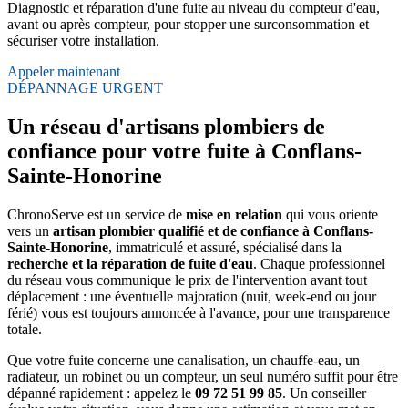
Diagnostic et réparation d'une fuite au niveau du compteur d'eau,
avant ou après compteur, pour stopper une surconsommation et
sécuriser votre installation.
Appeler maintenant
DÉPANNAGE URGENT
Un réseau d'artisans plombiers de
confiance pour votre fuite à Conflans-
Sainte-Honorine
ChronoServe est un service de
mise en relation
qui vous oriente
vers un
artisan plombier qualifié et de confiance à Conflans-
Sainte-Honorine
, immatriculé et assuré, spécialisé dans la
recherche et la réparation de fuite d'eau
. Chaque professionnel
du réseau vous communique le prix de l'intervention avant tout
déplacement : une éventuelle majoration (nuit, week-end ou jour
férié) vous est toujours annoncée à l'avance, pour une transparence
totale.
Que votre fuite concerne une canalisation, un chauffe-eau, un
radiateur, un robinet ou un compteur, un seul numéro suffit pour être
dépanné rapidement : appelez le
09 72 51 99 85
. Un conseiller