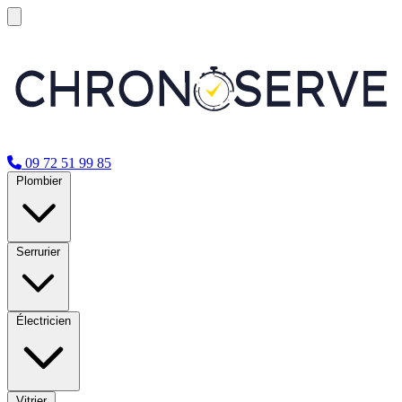
09 72 51 99 85
Plombier
Serrurier
Électricien
Vitrier