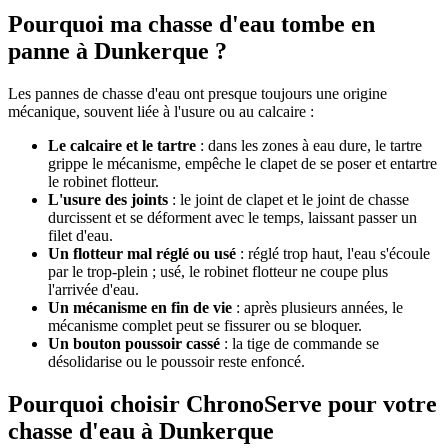
Pourquoi ma chasse d'eau tombe en
panne à Dunkerque ?
Les pannes de chasse d'eau ont presque toujours une origine
mécanique, souvent liée à l'usure ou au calcaire :
Le calcaire et le tartre
: dans les zones à eau dure, le tartre
grippe le mécanisme, empêche le clapet de se poser et entartre
le robinet flotteur.
L'usure des joints
: le joint de clapet et le joint de chasse
durcissent et se déforment avec le temps, laissant passer un
filet d'eau.
Un flotteur mal réglé ou usé
: réglé trop haut, l'eau s'écoule
par le trop-plein ; usé, le robinet flotteur ne coupe plus
l'arrivée d'eau.
Un mécanisme en fin de vie
: après plusieurs années, le
mécanisme complet peut se fissurer ou se bloquer.
Un bouton poussoir cassé
: la tige de commande se
désolidarise ou le poussoir reste enfoncé.
Pourquoi choisir ChronoServe pour votre
chasse d'eau à Dunkerque