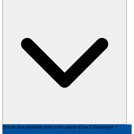
Besoin d'un plombier pour votre chasse d'eau à Dunkerque ?