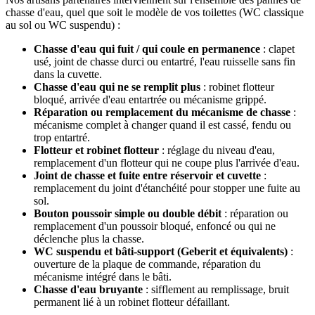
chasse d'eau, quel que soit le modèle de vos toilettes (WC classique
au sol ou WC suspendu) :
Chasse d'eau qui fuit / qui coule en permanence
: clapet
usé, joint de chasse durci ou entartré, l'eau ruisselle sans fin
dans la cuvette.
Chasse d'eau qui ne se remplit plus
: robinet flotteur
bloqué, arrivée d'eau entartrée ou mécanisme grippé.
Réparation ou remplacement du mécanisme de chasse
:
mécanisme complet à changer quand il est cassé, fendu ou
trop entartré.
Flotteur et robinet flotteur
: réglage du niveau d'eau,
remplacement d'un flotteur qui ne coupe plus l'arrivée d'eau.
Joint de chasse et fuite entre réservoir et cuvette
:
remplacement du joint d'étanchéité pour stopper une fuite au
sol.
Bouton poussoir simple ou double débit
: réparation ou
remplacement d'un poussoir bloqué, enfoncé ou qui ne
déclenche plus la chasse.
WC suspendu et bâti-support (Geberit et équivalents)
:
ouverture de la plaque de commande, réparation du
mécanisme intégré dans le bâti.
Chasse d'eau bruyante
: sifflement au remplissage, bruit
permanent lié à un robinet flotteur défaillant.