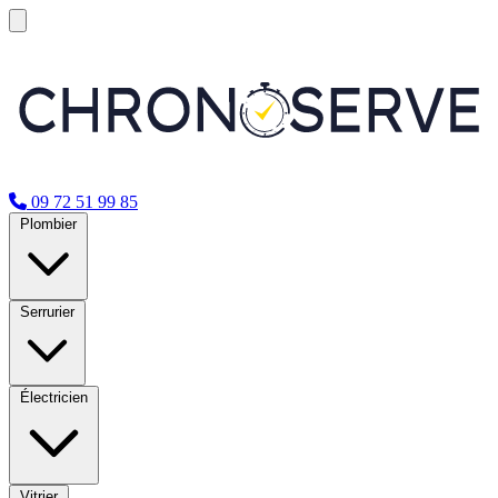
09 72 51 99 85
Plombier
Serrurier
Électricien
Vitrier