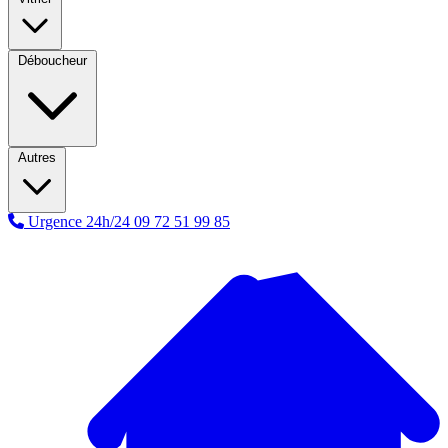
Déboucheur
Autres
Urgence 24h/24
09 72 51 99 85
A