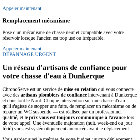
Appeler maintenant
Remplacement mécanisme
Pose d'un mécanisme de chasse neuf et compatible avec votre
réservoir lorsque l'ancien est trop usé ou irréparable.
Appeler maintenant
DÉPANNAGE URGENT
Un réseau d'artisans de confiance pour
votre chasse d'eau à Dunkerque
ChronoServe est un service de
mise en relation
qui vous connecte
avec des
artisans plombiers de confiance
intervenant à Dunkerque
et dans tout le Nord. Chaque intervention sur une chasse d'eau —
qu'il s'agisse de stopper une fuite, de remplacer un mécanisme ou de
réparer un WC suspendu — est réalisée par un professionnel
qualifié, et
le prix vous est toujours communiqué à l'avance
lors
de votre appel. Une éventuelle majoration (nuit, week-end ou jour
férié) vous est systématiquement annoncée avant le déplacement.
Vous gardez ainsi la maîtrise de votre budget : aucun déplacement