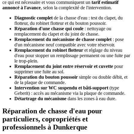
ce qui est nécessaire et vous communiquent un
tarif estimatif
annoncé à l'avance
, selon la complexité de l'intervention.
Diagnostic complet
de la chasse d'eau : test du clapet, du
flotteur, du robinet flotteur et du bouton poussoir.
Réparation d'une chasse qui coule
: nettoyage ou
remplacement du clapet et du joint de chasse.
Remplacement du mécanisme de chasse complet
: pose
d'un mécanisme neuf compatible avec votre réservoir.
Remplacement du robinet flotteur
et réglage du niveau
d'eau pour stopper un remplissage permanent ou une fuite par
le trop-plein.
Remplacement du joint entre réservoir et cuvette
pour
supprimer une fuite au sol.
Réparation du bouton poussoir
simple ou double débit, et
de la plaque de commande.
Intervention sur WC suspendu et bâti-support
(type
Geberit) : accès au mécanisme via la plaque de commande.
Détartrage du mécanisme
dans les zones à eau dure.
Réparation de chasse d'eau pour
particuliers, copropriétés et
professionnels à Dunkerque