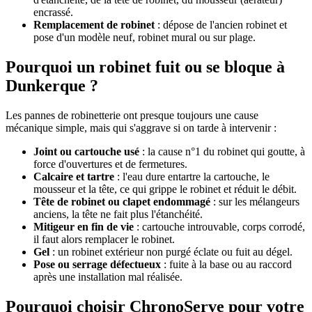
encrassé.
Remplacement de robinet
: dépose de l'ancien robinet et
pose d'un modèle neuf, robinet mural ou sur plage.
Pourquoi un robinet fuit ou se bloque à
Dunkerque ?
Les pannes de robinetterie ont presque toujours une cause
mécanique simple, mais qui s'aggrave si on tarde à intervenir :
Joint ou cartouche usé
: la cause n°1 du robinet qui goutte, à
force d'ouvertures et de fermetures.
Calcaire et tartre
: l'eau dure entartre la cartouche, le
mousseur et la tête, ce qui grippe le robinet et réduit le débit.
Tête de robinet ou clapet endommagé
: sur les mélangeurs
anciens, la tête ne fait plus l'étanchéité.
Mitigeur en fin de vie
: cartouche introuvable, corps corrodé,
il faut alors remplacer le robinet.
Gel
: un robinet extérieur non purgé éclate ou fuit au dégel.
Pose ou serrage défectueux
: fuite à la base ou au raccord
après une installation mal réalisée.
Pourquoi choisir ChronoServe pour votre