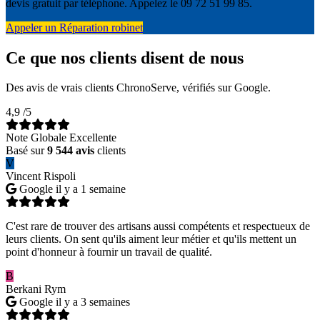
devis gratuit par téléphone. Appelez le 09 72 51 99 85.
Appeler un Réparation robinet
Ce que nos clients disent de nous
Des avis de vrais clients ChronoServe, vérifiés sur Google.
4,9
/5
Note Globale Excellente
Basé sur
9 544 avis
clients
V
Vincent Rispoli
Google
il y a 1 semaine
C'est rare de trouver des artisans aussi compétents et respectueux de
leurs clients. On sent qu'ils aiment leur métier et qu'ils mettent un
point d'honneur à fournir un travail de qualité.
B
Berkani Rym
Google
il y a 3 semaines