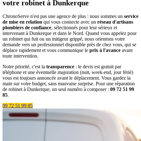
votre robinet à Dunkerque
ChronoServe n'est pas une agence de plus : nous sommes un
service
de mise en relation
qui vous connecte avec un
réseau d'artisans
plombiers de confiance
, sélectionnés pour leur sérieux et
intervenant à Dunkerque et dans le Nord. Quand vous appelez pour
un robinet qui fuit ou un mitigeur grippé, nous orientons votre
demande vers un professionnel disponible près de chez vous, qui se
déplace rapidement et vous communique le
prix à l'avance
avant
toute intervention.
Notre priorité, c'est la
transparence
: le devis est gratuit par
téléphone et une éventuelle majoration (nuit, week-end, jour férié)
vous est toujours annoncée avant le déplacement. Vous gardez la
main sur votre budget, sans mauvaise surprise. Pour une réparation
de robinet à Dunkerque, un seul numéro à composer :
09 72 51 99
85
.
09 72 51 99 85