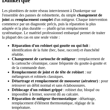
Dunkerque
Les plombiers de notre réseau interviennent à Dunkerque sur
l'ensemble des pannes de robinetterie, du simple
changement de
joint
au
remplacement complet
d'un mitigeur. Chaque intervention
commence par un diagnostic précis, puis la réparation la plus
adaptée et la plus durable — plutôt qu'un remplacement
systématique. Le matériel professionnel embarqué permet de traiter
la plupart des cas en une seule visite :
Réparation d'un robinet qui goutte ou qui fuit
:
identification de la fuite (bec, base, raccord) et étanchéité
rétablie.
Changement de cartouche de mitigeur
: remplacement de
la cartouche céramique, cause fréquente du goutte-à-goutte et
de la commande dure.
Remplacement de joint et de tête de robinet
: sur
mélangeurs et robinets classiques.
Détartrage et remplacement de mousseur (aérateur)
: pour
retrouver un débit normal et sans éclaboussures.
Déblocage d'un robinet grippé
: robinet dur, bloqué ou
impossible à fermer, souvent dû au calcaire.
Réparation de mitigeur thermostatique
: détartrage,
remplacement d'élément thermostatique, réglage de la
température.