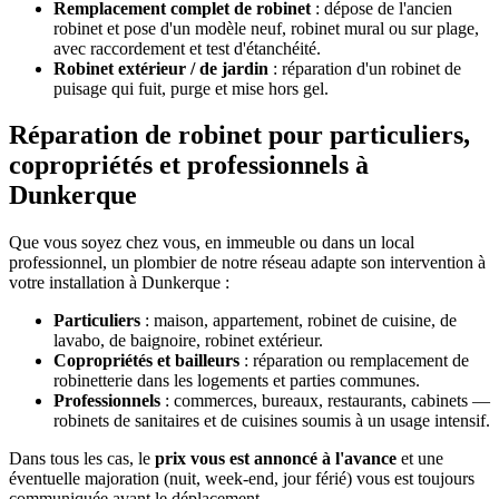
Remplacement complet de robinet
: dépose de l'ancien
robinet et pose d'un modèle neuf, robinet mural ou sur plage,
avec raccordement et test d'étanchéité.
Robinet extérieur / de jardin
: réparation d'un robinet de
puisage qui fuit, purge et mise hors gel.
Réparation de robinet pour particuliers,
copropriétés et professionnels à
Dunkerque
Que vous soyez chez vous, en immeuble ou dans un local
professionnel, un plombier de notre réseau adapte son intervention à
votre installation à Dunkerque :
Particuliers
: maison, appartement, robinet de cuisine, de
lavabo, de baignoire, robinet extérieur.
Copropriétés et bailleurs
: réparation ou remplacement de
robinetterie dans les logements et parties communes.
Professionnels
: commerces, bureaux, restaurants, cabinets —
robinets de sanitaires et de cuisines soumis à un usage intensif.
Dans tous les cas, le
prix vous est annoncé à l'avance
et une
éventuelle majoration (nuit, week-end, jour férié) vous est toujours
communiquée avant le déplacement.