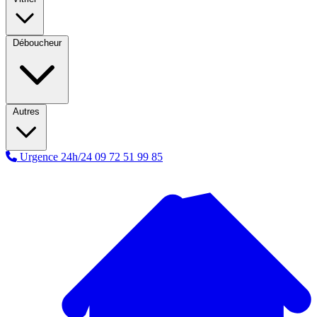
Déboucheur
Autres
Urgence 24h/24
09 72 51 99 85
A