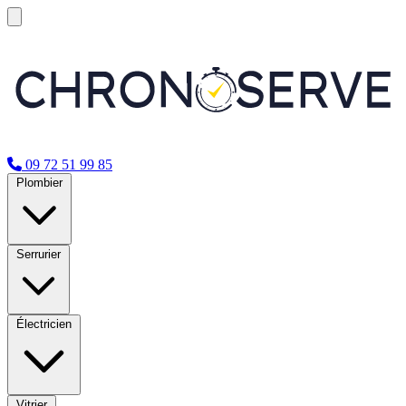
09 72 51 99 85
Plombier
Serrurier
Électricien
Vitrier