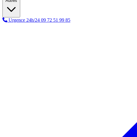
Autres
Urgence 24h/24
09 72 51 99 85