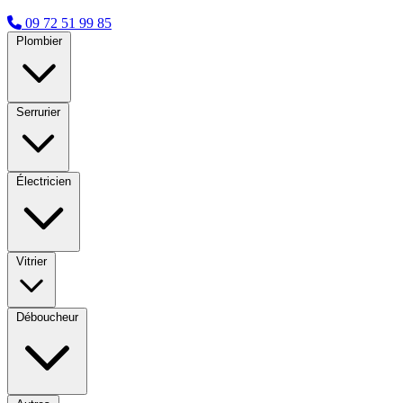
09 72 51 99 85
Plombier
Serrurier
Électricien
Vitrier
Déboucheur