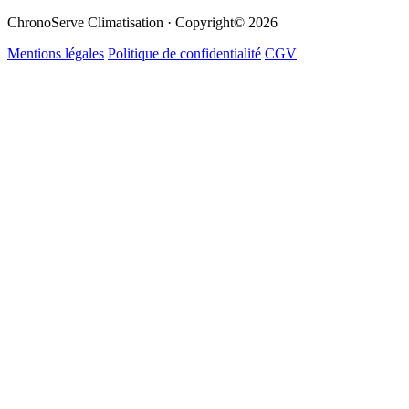
ChronoServe Climatisation · Copyright© 2026
Mentions légales
Politique de confidentialité
CGV