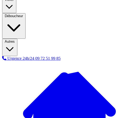
Déboucheur
Autres
Urgence 24h/24
09 72 51 99 85
A