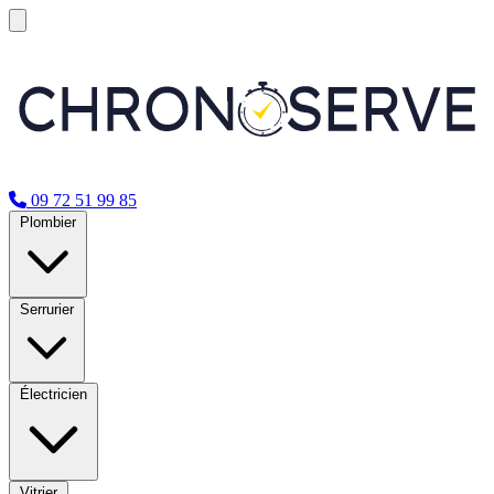
09 72 51 99 85
Plombier
Serrurier
Électricien
Vitrier