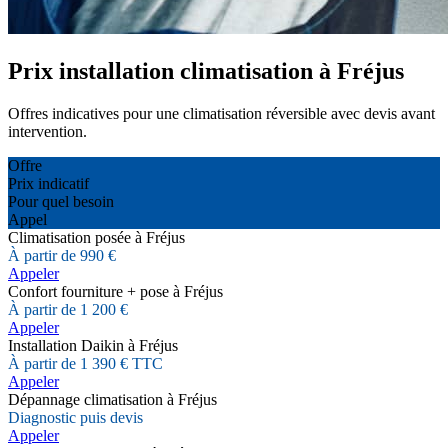
Prix installation climatisation à Fréjus
Offres indicatives pour une climatisation réversible avec devis avant
intervention.
Offre
Prix indicatif
Pour quel besoin
Appel
Climatisation posée à Fréjus
À partir de 990 €
Appeler
Confort fourniture + pose à Fréjus
À partir de 1 200 €
Appeler
Installation Daikin à Fréjus
À partir de 1 390 € TTC
Appeler
Dépannage climatisation à Fréjus
Diagnostic puis devis
Appeler