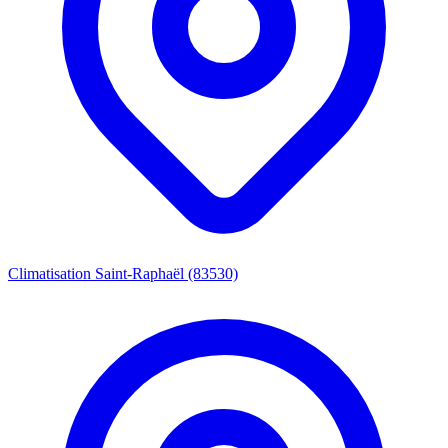
Climatisation Saint-Raphaël (83530)