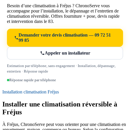
Besoin d’une climatisation à Fréjus ? ChronoServe vous
accompagne pour l’installation, le dépannage et l’entretien de
climatisation réversible. Offres fourniture + pose, devis rapide
et intervention dans le 83.
Demander votre devis climatisation — 09 72 51
99 85
Appeler un installateur
Estimation par téléphone, sans engagement · Installation, dépannage,
entretien · Réponse rapide
Réponse rapide par téléphone
Installation climatisation Fréjus
Installer une climatisation réversible à
Fréjus
À Fréjus, ChronoServe peut vous orienter pour une climatisation en
appartement, maison, commerce ou bureau. Selon la configuration,