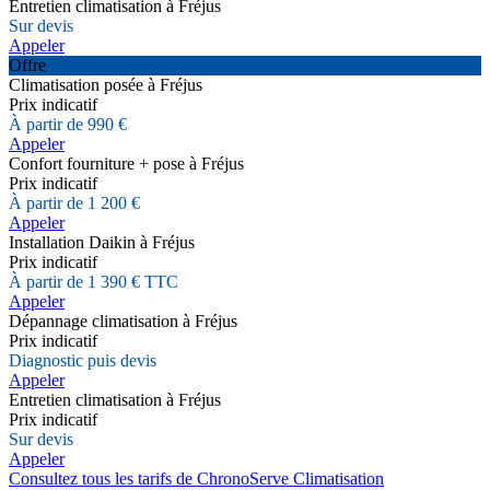
Entretien climatisation à Fréjus
Sur devis
Appeler
Offre
Climatisation posée à Fréjus
Prix indicatif
À partir de 990 €
Appeler
Confort fourniture + pose à Fréjus
Prix indicatif
À partir de 1 200 €
Appeler
Installation Daikin à Fréjus
Prix indicatif
À partir de 1 390 € TTC
Appeler
Dépannage climatisation à Fréjus
Prix indicatif
Diagnostic puis devis
Appeler
Entretien climatisation à Fréjus
Prix indicatif
Sur devis
Appeler
Consultez tous les tarifs de ChronoServe Climatisation