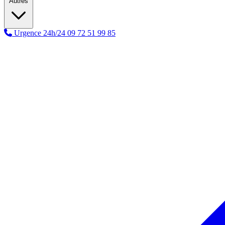
Autres
Urgence 24h/24
09 72 51 99 85