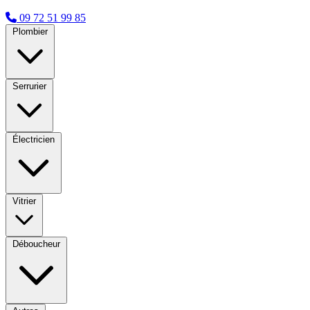
09 72 51 99 85
Plombier
Serrurier
Électricien
Vitrier
Déboucheur