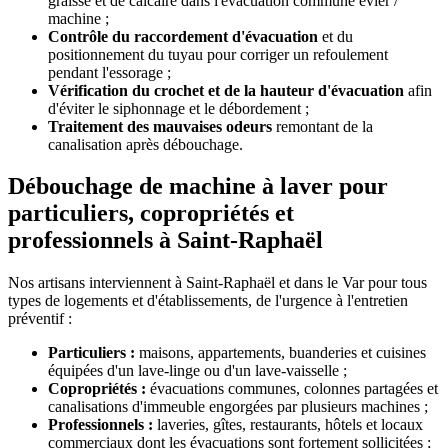
graisse et de calcaire dans l'évacuation commune évier /
machine ;
Contrôle du raccordement d'évacuation
et du
positionnement du tuyau pour corriger un refoulement
pendant l'essorage ;
Vérification du crochet et de la hauteur d'évacuation
afin
d'éviter le siphonnage et le débordement ;
Traitement des mauvaises odeurs
remontant de la
canalisation après débouchage.
Débouchage de machine à laver pour
particuliers, copropriétés et
professionnels à Saint-Raphaël
Nos artisans interviennent à Saint-Raphaël et dans le Var pour tous
types de logements et d'établissements, de l'urgence à l'entretien
préventif :
Particuliers :
maisons, appartements, buanderies et cuisines
équipées d'un lave-linge ou d'un lave-vaisselle ;
Copropriétés :
évacuations communes, colonnes partagées et
canalisations d'immeuble engorgées par plusieurs machines ;
Professionnels :
laveries, gîtes, restaurants, hôtels et locaux
commerciaux dont les évacuations sont fortement sollicitées ;