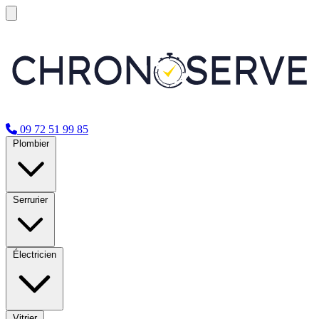
09 72 51 99 85
Plombier
Serrurier
Électricien
Vitrier