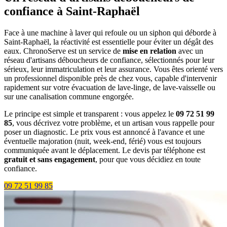
confiance à Saint-Raphaël
Face à une machine à laver qui refoule ou un siphon qui déborde à
Saint-Raphaël, la réactivité est essentielle pour éviter un dégât des
eaux. ChronoServe est un service de
mise en relation
avec un
réseau d'artisans déboucheurs de confiance, sélectionnés pour leur
sérieux, leur immatriculation et leur assurance. Vous êtes orienté vers
un professionnel disponible près de chez vous, capable d'intervenir
rapidement sur votre évacuation de lave-linge, de lave-vaisselle ou
sur une canalisation commune engorgée.
Le principe est simple et transparent : vous appelez le
09 72 51 99
85
, vous décrivez votre problème, et un artisan vous rappelle pour
poser un diagnostic. Le prix vous est annoncé à l'avance et une
éventuelle majoration (nuit, week-end, férié) vous est toujours
communiquée avant le déplacement. Le devis par téléphone est
gratuit et sans engagement
, pour que vous décidiez en toute
confiance.
09 72 51 99 85