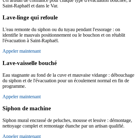
Un artisan de confiance pour chaque type d'évacuation bouchée, à
Saint-Raphaël et dans le Var.
Lave-linge qui refoule
L'eau remonte du siphon ou du tuyau pendant l'essorage : on
identifie le mauvais positionnement ou le bouchon et on rétablit
l'évacuation à Saint-Raphaël.
Appeler maintenant
Lave-vaisselle bouché
Eau stagnante au fond de la cuve et mauvaise vidange : débouchage
du siphon et de l'évacuation pour un écoulement normal en fin de
programme.
Appeler maintenant
Siphon de machine
Siphon mural encrassé de peluches, mousse et lessive : démontage,
nettoyage complet et remontage étanche par un artisan qualifié.
Appeler maintenant