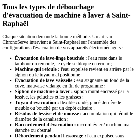
Tous les types de débouchage
d'évacuation de machine à laver à Saint-
Raphaël
Chaque situation demande la bonne méthode. Un artisan
ChronoServe intervient à Saint-Raphaël sur l'ensemble des
configurations d'évacuation de vos appareils électroménagers :
Évacuation de lave-linge bouchée :
l'eau reste dans le
tambour ou remonte, le cycle se bloque en erreur ;
Machine qui refoule :
l'eau expulsée revient en arrière par le
siphon ou le tuyau mal positionné ;
Évacuation de lave-vaisselle :
eau stagnante au fond de la
cuve, mauvaise vidange en fin de programme ;
Siphon de machine à laver :
siphon mural encrassé par la
lessive, les peluches et les graisses ;
Tuyau d'évacuation :
flexible coudé, pincé derrière le
meuble ou bouché par un dépôt calcaire ;
Résidus de lessive et de mousse :
accumulation qui réduit le
diamètre de la canalisation ;
Raccordement d'évacuation :
raccord évier / machine mal
étanche ou obstrué ;
Débordement pendant l'essorage :
l'eau expulsée sous