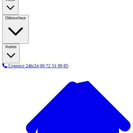
Déboucheur
Autres
Urgence 24h/24
09 72 51 99 85
A