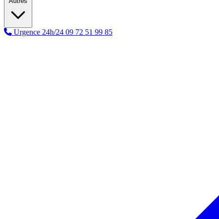
Autres
Urgence 24h/24
09 72 51 99 85