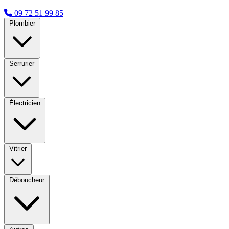
09 72 51 99 85
Plombier
Serrurier
Électricien
Vitrier
Déboucheur