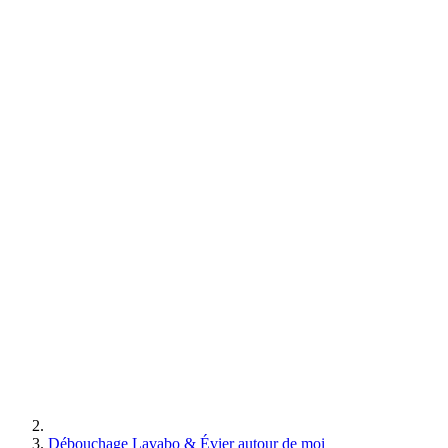
Débouchage Lavabo & Évier autour de moi