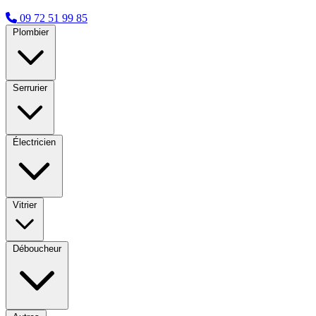
09 72 51 99 85
Plombier
Serrurier
Électricien
Vitrier
Déboucheur