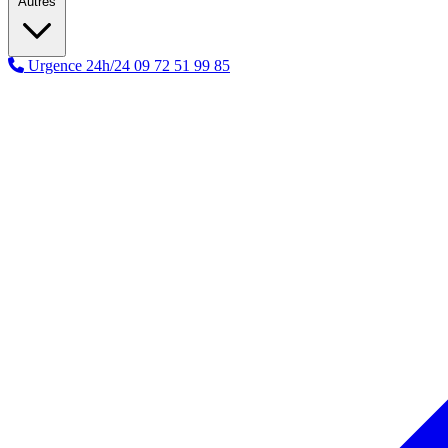
Autres
Urgence 24h/24
09 72 51 99 85