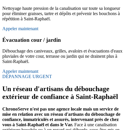
Nettoyage haute pression de la canalisation sur toute sa longueur
pour éliminer graisses, tartre et dépôts et prévenir les bouchons à
répétition à Saint-Raphaël.
Appeler maintenant
Évacuation cour / jardin
Débouchage des caniveaux, grilles, avaloirs et évacuations d'eaux
pluviales de votre cour, terrasse ou jardin qui ne drainent plus à
Saint-Raphaël.
Appeler maintenant
DÉPANNAGE URGENT
Un réseau d'artisans du débouchage
extérieur de confiance à Saint-Raphaël
ChronoServe n'est pas une agence locale mais un service de
mise en relation avec un réseau d'artisans du débouchage de
confiance, immatriculés et assurés, intervenant près de chez
vous à Saint-Raphaël et dans le Var.
Face à une canalisation
extérieure bouchée ou à un regard qui déborde, vous êtes mis en