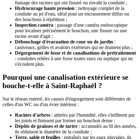
fraisage des racines qui ont fissuré ou envahi la conduite ;
Hydrocurage haute pression
: nettoyage complet de la
conduite au jet d'eau, idéal pour un encrassement diffus ou
des bouchons à répétition ;
Inspection caméra
: passage d'une caméra endoscopique
pour localiser précisément le bouchon, une fissure ou une
racine avant d'agir ;
Débouchage d'évacuation de cour ou de jardin
:
caniveaux, grilles et avaloirs extérieurs qui ne drainent plus ;
Dégorgement de fosse et de canalisations de prétraitement
: conduites reliées à une fosse toutes eaux ou septique qui ne
s'écoulent plus.
Pourquoi une canalisation extérieure se
bouche-t-elle à Saint-Raphaël ?
Sur le réseau enterré, les causes d'engorgement sont différentes de
celles d'un WC ou d'un évier intérieur :
Racines d'arbres
: attirées par l'humidité, elles s'infiltrent par
les joints et finissent par former un bouchon dense ;
Dépôts de graisses et de tartre
: accumulés au fil des années,
ils réduisent le diamètre de la conduite ;
Terre, sable et feuilles
: entraînés par les eaux pluviales, ils