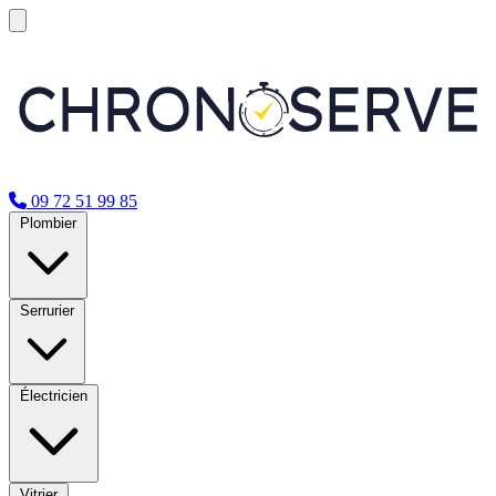
09 72 51 99 85
Plombier
Serrurier
Électricien
Vitrier