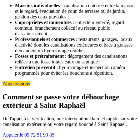
Maisons individuelles
: canalisation enterrée entre la maison
et le regard, évacuation de cour, de terrasse ou de jardin,
gestion des eaux pluviales ;
Copropriétés et immeubles
: collecteur enterré, regard
commun, branchement collectif au réseau public
d'assainissement ;
Professionnels et commerces
: restaurants, garages, locaux
d'activité dont les canalisations extérieures et bacs à graisses
demandent un hydrocurage régulier ;
Fosses et prétraitement
: dégorgement des canalisations
reliées à une fosse toutes eaux ou septique ;
Entretien préventif
: hydrocurage et inspection caméra
programmés pour éviter les bouchons à répétition.
Appelez-nous
Comment se passe votre débouchage
extérieur à Saint-Raphaël
De l'appel à la vérification, une intervention claire et rapide sur votre
canalisation extérieure ou votre regard bouché à Saint-Raphaël.
Appeler le 09 72 51 99 85