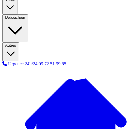
Déboucheur
Autres
Urgence 24h/24
09 72 51 99 85
A