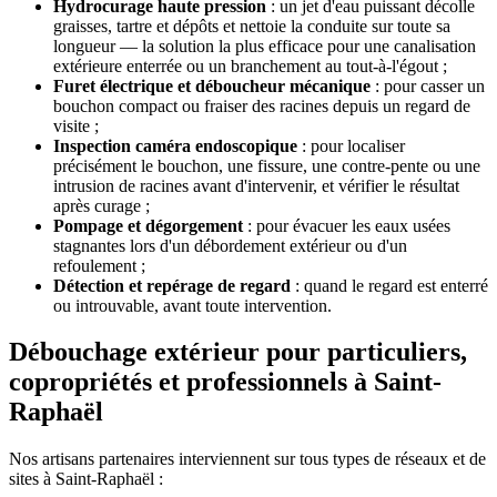
Hydrocurage haute pression
: un jet d'eau puissant décolle
graisses, tartre et dépôts et nettoie la conduite sur toute sa
longueur — la solution la plus efficace pour une canalisation
extérieure enterrée ou un branchement au tout-à-l'égout ;
Furet électrique et déboucheur mécanique
: pour casser un
bouchon compact ou fraiser des racines depuis un regard de
visite ;
Inspection caméra endoscopique
: pour localiser
précisément le bouchon, une fissure, une contre-pente ou une
intrusion de racines avant d'intervenir, et vérifier le résultat
après curage ;
Pompage et dégorgement
: pour évacuer les eaux usées
stagnantes lors d'un débordement extérieur ou d'un
refoulement ;
Détection et repérage de regard
: quand le regard est enterré
ou introuvable, avant toute intervention.
Débouchage extérieur pour particuliers,
copropriétés et professionnels à Saint-
Raphaël
Nos artisans partenaires interviennent sur tous types de réseaux et de
sites à Saint-Raphaël :