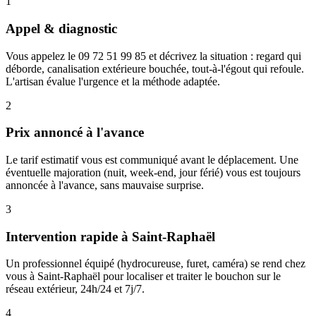
1
Appel & diagnostic
Vous appelez le 09 72 51 99 85 et décrivez la situation : regard qui
déborde, canalisation extérieure bouchée, tout-à-l'égout qui refoule.
L'artisan évalue l'urgence et la méthode adaptée.
2
Prix annoncé à l'avance
Le tarif estimatif vous est communiqué avant le déplacement. Une
éventuelle majoration (nuit, week-end, jour férié) vous est toujours
annoncée à l'avance, sans mauvaise surprise.
3
Intervention rapide à Saint-Raphaël
Un professionnel équipé (hydrocureuse, furet, caméra) se rend chez
vous à Saint-Raphaël pour localiser et traiter le bouchon sur le
réseau extérieur, 24h/24 et 7j/7.
4