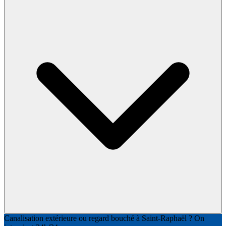
Canalisation extérieure ou regard bouché à Saint-Raphaël ? On