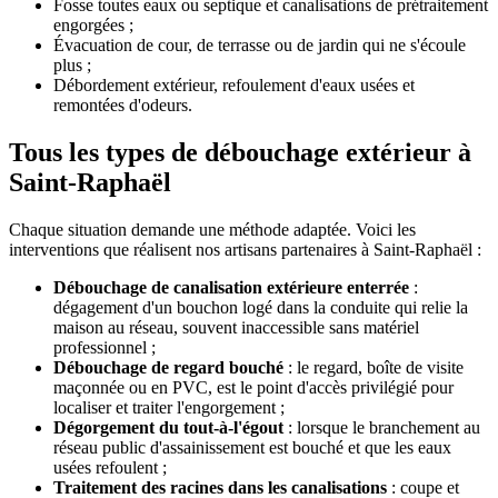
Fosse toutes eaux ou septique et canalisations de prétraitement
engorgées ;
Évacuation de cour, de terrasse ou de jardin qui ne s'écoule
plus ;
Débordement extérieur, refoulement d'eaux usées et
remontées d'odeurs.
Tous les types de débouchage extérieur à
Saint-Raphaël
Chaque situation demande une méthode adaptée. Voici les
interventions que réalisent nos artisans partenaires à Saint-Raphaël :
Débouchage de canalisation extérieure enterrée
:
dégagement d'un bouchon logé dans la conduite qui relie la
maison au réseau, souvent inaccessible sans matériel
professionnel ;
Débouchage de regard bouché
: le regard, boîte de visite
maçonnée ou en PVC, est le point d'accès privilégié pour
localiser et traiter l'engorgement ;
Dégorgement du tout-à-l'égout
: lorsque le branchement au
réseau public d'assainissement est bouché et que les eaux
usées refoulent ;
Traitement des racines dans les canalisations
: coupe et