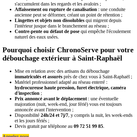
s'accumulent dans les regards et les avaloirs ;
Affaissement ou rupture de canalisation
: une conduite
ancienne peut se déformer, créant un point de rétention ;
Lingettes et objets non dissolubles
qui migrent depuis
l'intérieur jusque dans le branchement au réseau ;
Contre-pente ou défaut de pose
qui empêche l'écoulement
naturel des eaux usées.
Pourquoi choisir ChronoServe pour votre
débouchage extérieur à Saint-Raphaël
Mise en relation avec des artisans du débouchage
immatriculés et assurés
près de chez vous à Saint-Raphaël ;
Matériel professionnel adapté au réseau enterré :
hydrocureuse haute pression, furet électrique, caméra
d'inspection
;
Prix annoncé avant le déplacement
: une éventuelle
majoration (nuit, week-end, jour férié) vous est toujours
annoncée avant l'intervention ;
Disponibilité
24h/24 et 7j/7
, y compris la nuit, les week-ends
et les jours fériés ;
Devis gratuit par téléphone au
09 72 51 99 85
.
Appelez nous