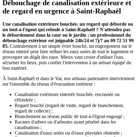
Débouchage de canalisation extérieure et
de regard en urgence à Saint-Raphaël
Une canalisation extérieure bouchée, un regard qui déborde ou
un tout-à-l'égout qui refoule à Saint-Raphaël ? N'attendez pas
le débordement dans la cour ou le jardin : un professionnel du
débouchage extérieur est joignable 24h/24 et 7j/7 au 09 72 51 99
85.
Contrairement à un simple évier bouché, un engorgement sur le
réseau enterré peut faire refluer les eaux usées de tout le logement et
provoquer un dégât des eaux. Mieux vaut cesser d'utiliser l'eau,
sécuriser les lieux, puis confier l'intervention à un artisan équipé du
bon matériel.
À Saint-Raphaël et dans le Var, nos artisans partenaires interviennent
sur l'ensemble du réseau d'évacuation extérieur :
Canalisation extérieure enterrée bouchée, encrassée ou
effondrée ;
Regard bouché (regard de visite, regard de branchement,
regard de collecte) ;
Branchement au réseau public de tout-à-l'égout engorgé ;
Racines d'arbres ou d'arbustes ayant pénétré dans les
canalisations ;
Canalisation d'eaux usées ou d'eaux pluviales obstruée ;