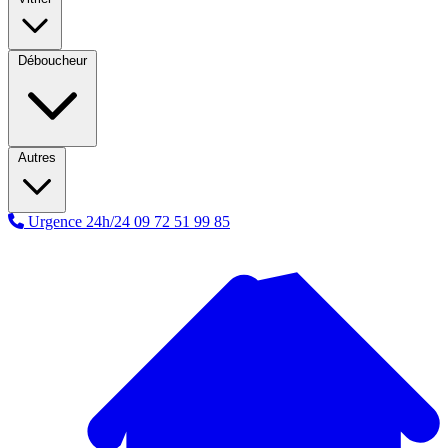
Déboucheur
Autres
Urgence 24h/24
09 72 51 99 85
A