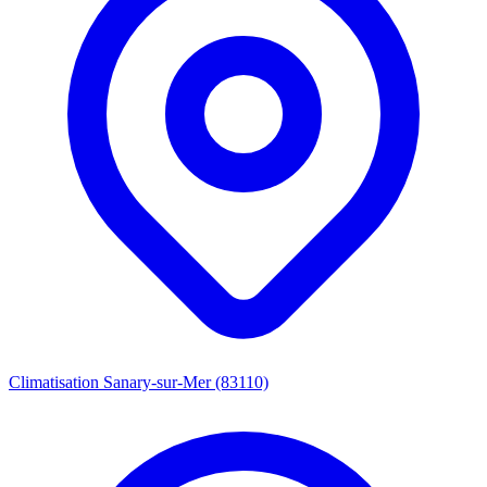
Climatisation Sanary-sur-Mer (83110)