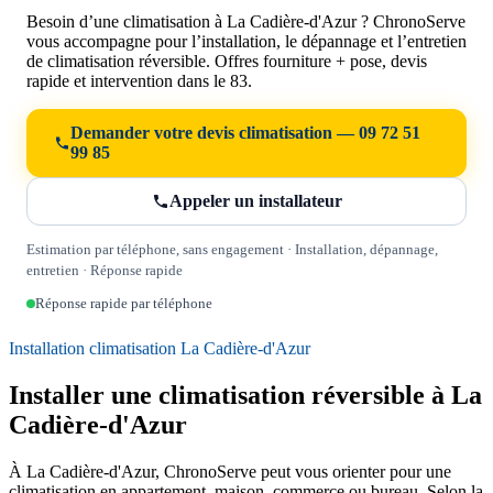
Besoin d’une climatisation à La Cadière-d'Azur ? ChronoServe
vous accompagne pour l’installation, le dépannage et l’entretien
de climatisation réversible. Offres fourniture + pose, devis
rapide et intervention dans le 83.
Demander votre devis climatisation — 09 72 51
99 85
Appeler un installateur
Estimation par téléphone, sans engagement · Installation, dépannage,
entretien · Réponse rapide
Réponse rapide par téléphone
Installation climatisation La Cadière-d'Azur
Installer une climatisation réversible à La
Cadière-d'Azur
À La Cadière-d'Azur, ChronoServe peut vous orienter pour une
climatisation en appartement, maison, commerce ou bureau. Selon la