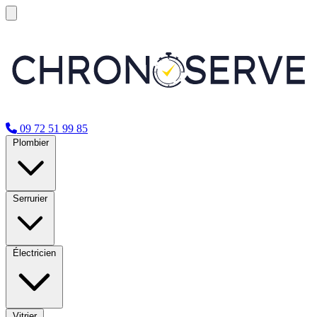
09 72 51 99 85
Plombier
Serrurier
Électricien
Vitrier