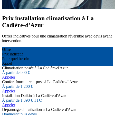
Prix installation climatisation à La
Cadière-d'Azur
Offres indicatives pour une climatisation réversible avec devis avant
intervention.
Offre
Prix indicatif
Pour quel besoin
Appel
Climatisation posée à La Cadière-d'Azur
À partir de 990 €
Appeler
Confort fourniture + pose à La Cadière-d'Azur
À partir de 1 200 €
Appeler
Installation Daikin à La Cadière-d'Azur
À partir de 1 390 € TTC
Appeler
Dépannage climatisation à La Cadière-d'Azur
Diagnostic puis devis