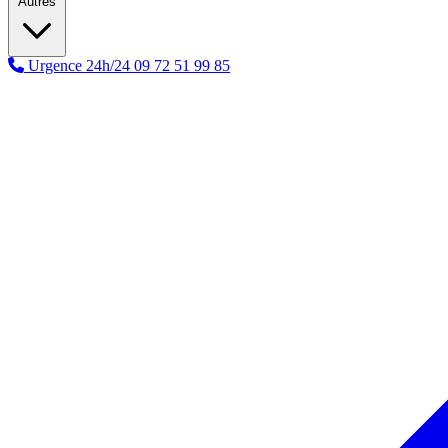
Autres
Urgence 24h/24
09 72 51 99 85