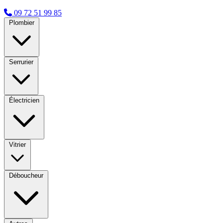
09 72 51 99 85
Plombier
Serrurier
Électricien
Vitrier
Déboucheur