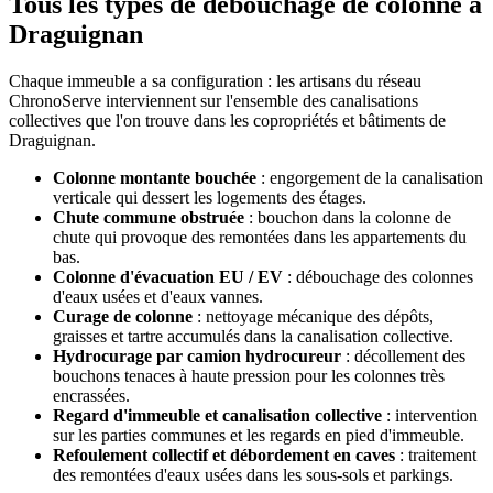
Tous les types de débouchage de colonne à
Draguignan
Chaque immeuble a sa configuration : les artisans du réseau
ChronoServe interviennent sur l'ensemble des canalisations
collectives que l'on trouve dans les copropriétés et bâtiments de
Draguignan.
Colonne montante bouchée
: engorgement de la canalisation
verticale qui dessert les logements des étages.
Chute commune obstruée
: bouchon dans la colonne de
chute qui provoque des remontées dans les appartements du
bas.
Colonne d'évacuation EU / EV
: débouchage des colonnes
d'eaux usées et d'eaux vannes.
Curage de colonne
: nettoyage mécanique des dépôts,
graisses et tartre accumulés dans la canalisation collective.
Hydrocurage par camion hydrocureur
: décollement des
bouchons tenaces à haute pression pour les colonnes très
encrassées.
Regard d'immeuble et canalisation collective
: intervention
sur les parties communes et les regards en pied d'immeuble.
Refoulement collectif et débordement en caves
: traitement
des remontées d'eaux usées dans les sous-sols et parkings.