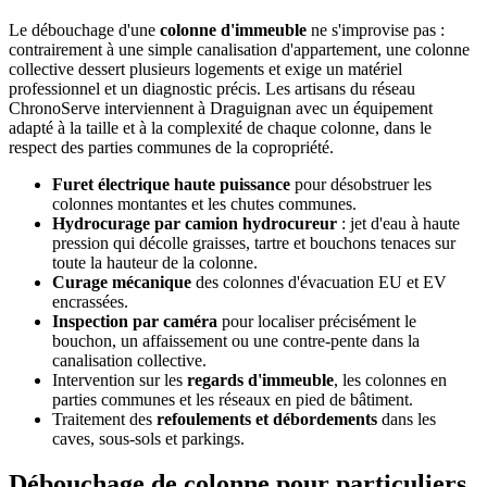
Le débouchage d'une
colonne d'immeuble
ne s'improvise pas :
contrairement à une simple canalisation d'appartement, une colonne
collective dessert plusieurs logements et exige un matériel
professionnel et un diagnostic précis. Les artisans du réseau
ChronoServe interviennent à Draguignan avec un équipement
adapté à la taille et à la complexité de chaque colonne, dans le
respect des parties communes de la copropriété.
Furet électrique haute puissance
pour désobstruer les
colonnes montantes et les chutes communes.
Hydrocurage par camion hydrocureur
: jet d'eau à haute
pression qui décolle graisses, tartre et bouchons tenaces sur
toute la hauteur de la colonne.
Curage mécanique
des colonnes d'évacuation EU et EV
encrassées.
Inspection par caméra
pour localiser précisément le
bouchon, un affaissement ou une contre-pente dans la
canalisation collective.
Intervention sur les
regards d'immeuble
, les colonnes en
parties communes et les réseaux en pied de bâtiment.
Traitement des
refoulements et débordements
dans les
caves, sous-sols et parkings.
Débouchage de colonne pour particuliers,