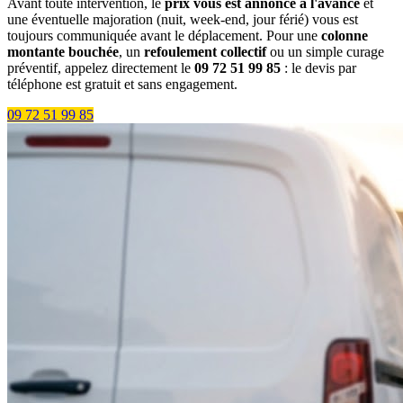
Avant toute intervention, le
prix vous est annoncé à l'avance
et
une éventuelle majoration (nuit, week-end, jour férié) vous est
toujours communiquée avant le déplacement. Pour une
colonne
montante bouchée
, un
refoulement collectif
ou un simple curage
préventif, appelez directement le
09 72 51 99 85
: le devis par
téléphone est gratuit et sans engagement.
09 72 51 99 85