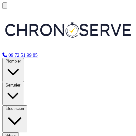
09 72 51 99 85
Plombier
Serrurier
Électricien
Vitrier