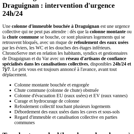
Draguignan : intervention d'urgence
24h/24
Une
colonne d'immeuble bouchée à Draguignan
est une urgence
collective qui ne peut pas attendre : dès que la
colonne montante
ou
la
chute commune
se bouche, ce sont plusieurs logements qui se
retrouvent bloqués, avec un risque de
refoulement des eaux usées
par les éviers, les WC et les douches des étages inférieurs.
ChronoServe met en relation les habitants, syndics et gestionnaires
de Draguignan et du Var avec un
réseau d'artisans de confiance
spécialisés dans les canalisations collectives
, disponibles
24h/24 et
7j/7
. Le prix vous est toujours annoncé à l'avance, avant tout
déplacement.
Colonne montante bouchée et engorgée
Chute commune (colonne de chute) obstruée
Colonne d'évacuation EU (eaux usées) et EV (eaux vannes)
Curage et hydrocurage de colonne
Refoulement collectif touchant plusieurs logements
Débordement des eaux usées dans les caves et sous-sols
Regard d'immeuble et canalisation collective en parties
communes