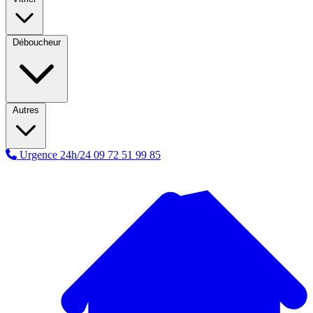
Déboucheur
Autres
Urgence 24h/24
09 72 51 99 85
A