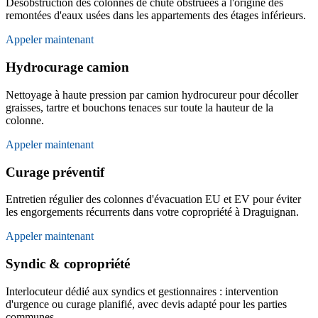
Désobstruction des colonnes de chute obstruées à l'origine des
remontées d'eaux usées dans les appartements des étages inférieurs.
Appeler maintenant
Hydrocurage camion
Nettoyage à haute pression par camion hydrocureur pour décoller
graisses, tartre et bouchons tenaces sur toute la hauteur de la
colonne.
Appeler maintenant
Curage préventif
Entretien régulier des colonnes d'évacuation EU et EV pour éviter
les engorgements récurrents dans votre copropriété à Draguignan.
Appeler maintenant
Syndic & copropriété
Interlocuteur dédié aux syndics et gestionnaires : intervention
d'urgence ou curage planifié, avec devis adapté pour les parties
communes.