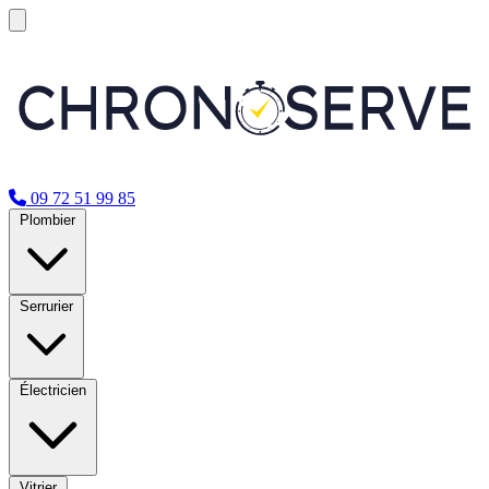
09 72 51 99 85
Plombier
Serrurier
Électricien
Vitrier