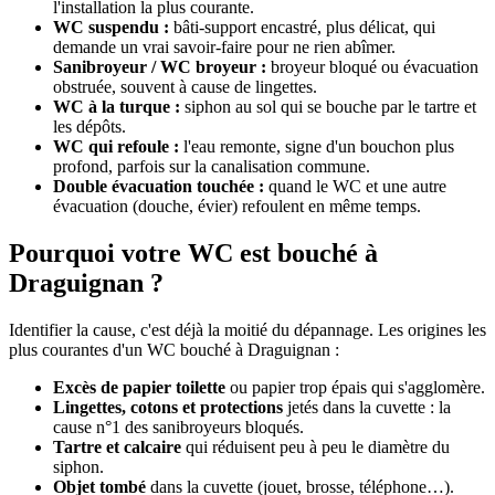
l'installation la plus courante.
WC suspendu :
bâti-support encastré, plus délicat, qui
demande un vrai savoir-faire pour ne rien abîmer.
Sanibroyeur / WC broyeur :
broyeur bloqué ou évacuation
obstruée, souvent à cause de lingettes.
WC à la turque :
siphon au sol qui se bouche par le tartre et
les dépôts.
WC qui refoule :
l'eau remonte, signe d'un bouchon plus
profond, parfois sur la canalisation commune.
Double évacuation touchée :
quand le WC et une autre
évacuation (douche, évier) refoulent en même temps.
Pourquoi votre WC est bouché à
Draguignan ?
Identifier la cause, c'est déjà la moitié du dépannage. Les origines les
plus courantes d'un WC bouché à Draguignan :
Excès de papier toilette
ou papier trop épais qui s'agglomère.
Lingettes, cotons et protections
jetés dans la cuvette : la
cause n°1 des sanibroyeurs bloqués.
Tartre et calcaire
qui réduisent peu à peu le diamètre du
siphon.
Objet tombé
dans la cuvette (jouet, brosse, téléphone…).