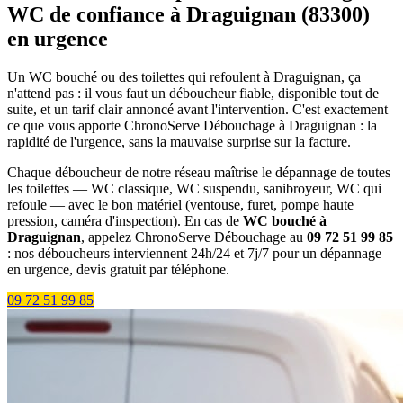
WC de confiance à Draguignan (83300)
en urgence
Un WC bouché ou des toilettes qui refoulent à Draguignan, ça
n'attend pas : il vous faut un déboucheur fiable, disponible tout de
suite, et un tarif clair annoncé avant l'intervention. C'est exactement
ce que vous apporte ChronoServe Débouchage à Draguignan : la
rapidité de l'urgence, sans la mauvaise surprise sur la facture.
Chaque déboucheur de notre réseau maîtrise le dépannage de toutes
les toilettes — WC classique, WC suspendu, sanibroyeur, WC qui
refoule — avec le bon matériel (ventouse, furet, pompe haute
pression, caméra d'inspection). En cas de
WC bouché à
Draguignan
, appelez ChronoServe Débouchage au
09 72 51 99 85
: nos déboucheurs interviennent 24h/24 et 7j/7 pour un dépannage
en urgence, devis gratuit par téléphone.
09 72 51 99 85