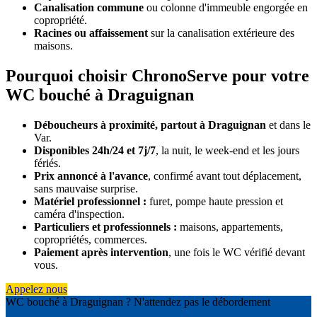
Canalisation commune
ou colonne d'immeuble engorgée en
copropriété.
Racines ou affaissement
sur la canalisation extérieure des
maisons.
Pourquoi choisir ChronoServe pour votre
WC bouché à Draguignan
Déboucheurs à proximité, partout à Draguignan
et dans le
Var.
Disponibles 24h/24 et 7j/7
, la nuit, le week-end et les jours
fériés.
Prix annoncé à l'avance
, confirmé avant tout déplacement,
sans mauvaise surprise.
Matériel professionnel :
furet, pompe haute pression et
caméra d'inspection.
Particuliers et professionnels :
maisons, appartements,
copropriétés, commerces.
Paiement après intervention
, une fois le WC vérifié devant
vous.
Appelez nous
WC bouché à Draguignan ? N'attendez pas le débordement