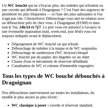
Un
WC bouché
qui ne s'évacue plus, des toilettes qui refoulent ou
une cuvette qui déborde à Draguignan ? C'est l'une des urgences de
plomberie les plus fréquentes — et l'une des plus salissantes si l'on
n'agit pas vite. ChronoServe Débouchage vous met en relation avec
un déboucheur près de chez vous, à Draguignan (83300) et dans
tout le Var,
24h/24 et 7j/7
. Le prix vous est annoncé à l'avance et
une éventuelle majoration (nuit, week-end, jour férié) vous est
toujours indiquée avant le déplacement.
Dégorgement de WC bouché ou qui refoule
Débouchage de toilettes à la turque et de WC suspendus
Débouchage de sanibroyeur (WC broyeur) bloqué
WC bouché par du papier, des lingettes ou un objet
Chasse d'eau et mécanisme de réservoir défaillants
Canalisation de WC et colonne d'immeuble engorgées
Tous les types de WC bouché débouchés à
Draguignan
Nos déboucheurs interviennent sur toutes les installations, du
modèle le plus ancien au plus récent :
WC classique à poser :
cuvette et réservoir standard,