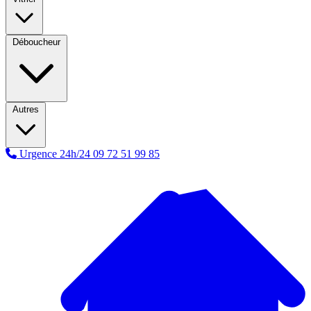
Déboucheur
Autres
Urgence 24h/24
09 72 51 99 85
A