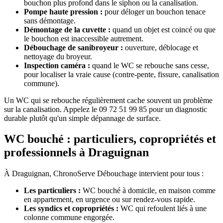
bouchon plus profond dans le siphon ou la canalisation.
Pompe haute pression :
pour déloger un bouchon tenace
sans démontage.
Démontage de la cuvette :
quand un objet est coincé ou que
le bouchon est inaccessible autrement.
Débouchage de sanibroyeur :
ouverture, déblocage et
nettoyage du broyeur.
Inspection caméra :
quand le WC se rebouche sans cesse,
pour localiser la vraie cause (contre-pente, fissure, canalisation
commune).
Un WC qui se rebouche régulièrement cache souvent un problème
sur la canalisation. Appelez le 09 72 51 99 85 pour un diagnostic
durable plutôt qu'un simple dépannage de surface.
WC bouché : particuliers, copropriétés et
professionnels à Draguignan
À Draguignan, ChronoServe Débouchage intervient pour tous :
Les particuliers :
WC bouché à domicile, en maison comme
en appartement, en urgence ou sur rendez-vous rapide.
Les syndics et copropriétés :
WC qui refoulent liés à une
colonne commune engorgée.