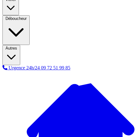
Déboucheur
Autres
Urgence 24h/24
09 72 51 99 85
A