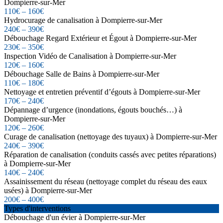
Dompierre-sur-Mer
110€ – 160€
Hydrocurage de canalisation à Dompierre-sur-Mer
240€ – 390€
Débouchage Regard Extérieur et Égout à Dompierre-sur-Mer
230€ – 350€
Inspection Vidéo de Canalisation à Dompierre-sur-Mer
120€ – 160€
Débouchage Salle de Bains à Dompierre-sur-Mer
110€ – 180€
Nettoyage et entretien préventif d’égouts à Dompierre-sur-Mer
170€ – 240€
Dépannage d’urgence (inondations, égouts bouchés…) à
Dompierre-sur-Mer
120€ – 260€
Curage de canalisation (nettoyage des tuyaux) à Dompierre-sur-Mer
240€ – 390€
Réparation de canalisation (conduits cassés avec petites réparations)
à Dompierre-sur-Mer
140€ – 240€
Assainissement du réseau (nettoyage complet du réseau des eaux
usées) à Dompierre-sur-Mer
200€ – 400€
Types d'interventions
Débouchage d'un évier à Dompierre-sur-Mer