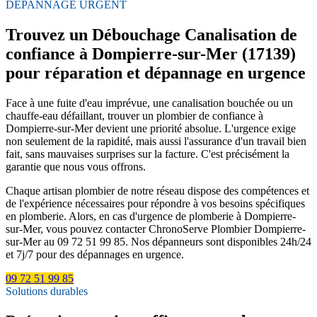
DÉPANNAGE URGENT
Trouvez un Débouchage Canalisation de
confiance à Dompierre-sur-Mer (17139)
pour réparation et dépannage en urgence
Face à une fuite d'eau imprévue, une canalisation bouchée ou un
chauffe-eau défaillant, trouver un plombier de confiance à
Dompierre-sur-Mer devient une priorité absolue. L'urgence exige
non seulement de la rapidité, mais aussi l'assurance d'un travail bien
fait, sans mauvaises surprises sur la facture. C'est précisément la
garantie que nous vous offrons.
Chaque artisan plombier de notre réseau dispose des compétences et
de l'expérience nécessaires pour répondre à vos besoins spécifiques
en plomberie. Alors, en cas d'urgence de plomberie à Dompierre-
sur-Mer, vous pouvez contacter ChronoServe Plombier Dompierre-
sur-Mer au 09 72 51 99 85. Nos dépanneurs sont disponibles 24h/24
et 7j/7 pour des dépannages en urgence.
09 72 51 99 85
Solutions durables