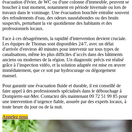
évacuation d'évier, de WC ou d'une colonne d'immeuble, peuvent se
boucher à tout moment, notamment en période hivernale ou lors de
travaux dans le voisinage. Une évacuation bouchée entraîne souvent
des refoulements d'eau, des odeurs nauséabondes ou des bruits
suspectés, perturbant la vie quotidienne des habitants et des
professionnels locaux.
Face à ces désagréments, la rapidité d'intervention devient cruciale.
Les équipes de Thomas sont disponibles 24/7, avec un délai
d'arrivée d'environ 40 minutes pour intervenir sur tous types de
canalisations, même les plus difficiles d’accès dans des bâtiments
anciens ou modernes de la région. Un diagnostic précis est réalisé
grâce à l’inspection vidéo, et la solution adaptée est mise en œuvre
immédiatement, que ce soit par hydrocurage ou dégorgement
manuel.
Pour garantir une évacuation fluide et durable, il est conseillé de
faire appel à des professionnels spécialisés dans le débouchage à
Dompierre-sur-Mer. Contactez dès maintenant 09 72 51 99 85 pour
une intervention d’urgence fiable, assurée par des experts locaux, à
toute heure du jour ou de la nuit.
Appelez nous