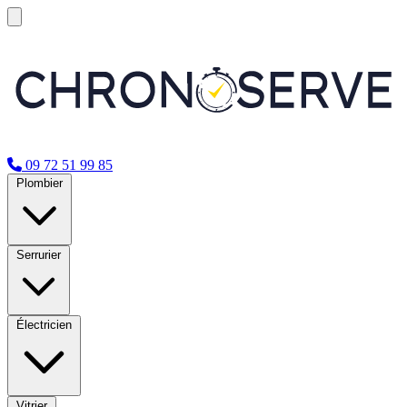
09 72 51 99 85
Plombier
Serrurier
Électricien
Vitrier