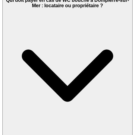
Qui doit payer en cas de WC bouché à Dompierre-sur-
Mer : locataire ou propriétaire ?