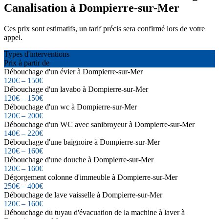
Canalisation à Dompierre-sur-Mer
Ces prix sont estimatifs, un tarif précis sera confirmé lors de votre
appel.
Types d'interventions
Prix à partir de
Débouchage d'un évier à Dompierre-sur-Mer
120€ – 150€
Débouchage d'un lavabo à Dompierre-sur-Mer
120€ – 150€
Débouchage d'un wc à Dompierre-sur-Mer
120€ – 200€
Débouchage d'un WC avec sanibroyeur à Dompierre-sur-Mer
140€ – 220€
Débouchage d'une baignoire à Dompierre-sur-Mer
120€ – 160€
Débouchage d'une douche à Dompierre-sur-Mer
120€ – 160€
Dégorgement colonne d'immeuble à Dompierre-sur-Mer
250€ – 400€
Débouchage de lave vaisselle à Dompierre-sur-Mer
120€ – 160€
Débouchage du tuyau d'évacuation de la machine à laver à