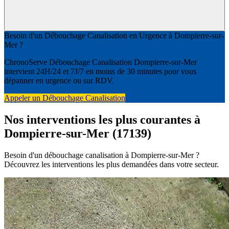
Besoin d'un Débouchage Canalisation en Urgence à Dompierre-sur-
Mer ?
ChronoServe Débouchage Canalisation Dompierre-sur-Mer
intervient 24H/24 et 7J/7 en moins de 30 minutes pour vous
dépanner en urgence ou sur RDV.
Appeler un Débouchage Canalisation
Nos interventions les plus courantes à
Dompierre-sur-Mer (17139)
Besoin d'un débouchage canalisation à Dompierre-sur-Mer ?
Découvrez les interventions les plus demandées dans votre secteur.