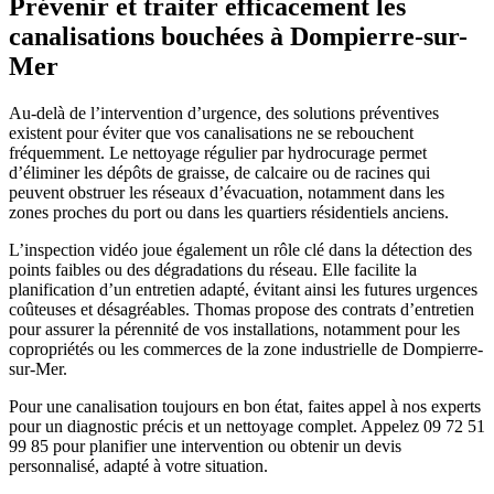
Prévenir et traiter efficacement les
canalisations bouchées à Dompierre-sur-
Mer
Au-delà de l’intervention d’urgence, des solutions préventives
existent pour éviter que vos canalisations ne se rebouchent
fréquemment. Le nettoyage régulier par hydrocurage permet
d’éliminer les dépôts de graisse, de calcaire ou de racines qui
peuvent obstruer les réseaux d’évacuation, notamment dans les
zones proches du port ou dans les quartiers résidentiels anciens.
L’inspection vidéo joue également un rôle clé dans la détection des
points faibles ou des dégradations du réseau. Elle facilite la
planification d’un entretien adapté, évitant ainsi les futures urgences
coûteuses et désagréables. Thomas propose des contrats d’entretien
pour assurer la pérennité de vos installations, notamment pour les
copropriétés ou les commerces de la zone industrielle de Dompierre-
sur-Mer.
Pour une canalisation toujours en bon état, faites appel à nos experts
pour un diagnostic précis et un nettoyage complet. Appelez 09 72 51
99 85 pour planifier une intervention ou obtenir un devis
personnalisé, adapté à votre situation.