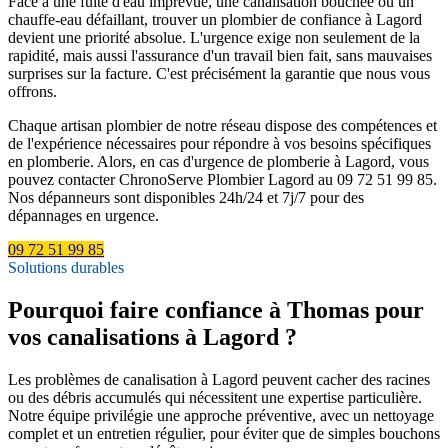
Face à une fuite d'eau imprévue, une canalisation bouchée ou un
chauffe-eau défaillant, trouver un plombier de confiance à Lagord
devient une priorité absolue. L'urgence exige non seulement de la
rapidité, mais aussi l'assurance d'un travail bien fait, sans mauvaises
surprises sur la facture. C'est précisément la garantie que nous vous
offrons.
Chaque artisan plombier de notre réseau dispose des compétences et
de l'expérience nécessaires pour répondre à vos besoins spécifiques
en plomberie. Alors, en cas d'urgence de plomberie à Lagord, vous
pouvez contacter ChronoServe Plombier Lagord au 09 72 51 99 85.
Nos dépanneurs sont disponibles 24h/24 et 7j/7 pour des
dépannages en urgence.
09 72 51 99 85
Solutions durables
Pourquoi faire confiance à Thomas pour
vos canalisations à Lagord ?
Les problèmes de canalisation à Lagord peuvent cacher des racines
ou des débris accumulés qui nécessitent une expertise particulière.
Notre équipe privilégie une approche préventive, avec un nettoyage
complet et un entretien régulier, pour éviter que de simples bouchons