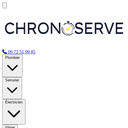
09 72 51 99 85
Plombier
Serrurier
Électricien
Vitrier