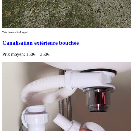
Très demandé à Lagord
Canalisation extérieure bouchée
Prix moyen:
150€ – 350€