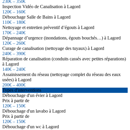
230€ – 350€
Inspection Vidéo de Canalisation à Lagord
120€ – 160€
Débouchage Salle de Bains à Lagord
110€ – 180€
Nettoyage et entretien préventif d’égouts à Lagord
170€ – 240€
Dépannage d’urgence (inondations, égouts bouchés…) à Lagord
120€ – 260€
Curage de canalisation (nettoyage des tuyaux) à Lagord
240€ – 390€
Réparation de canalisation (conduits cassés avec petites réparations)
à Lagord
140€ – 240€
Assainissement du réseau (nettoyage complet du réseau des eaux
usées) à Lagord
200€ – 400€
Types d'interventions
Débouchage d'un évier à Lagord
Prix à partir de
120€ – 150€
Débouchage d'un lavabo à Lagord
Prix à partir de
120€ – 150€
Débouchage d'un wc à Lagord