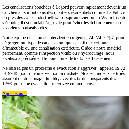
Les canalisations bouchées à Lagord peuvent rapidement devenir un
cauchemar, surtout dans des quartiers résidentiels comme La Pallice
ou près des zones industrielles. Lorsqu’un évier ou un WC refuse de
s’écouler, il est crucial d’agir vite pour éviter les débordements ou
les odeurs nauséabondes.
Notre équipe de Thomas intervient en urgence, 24h/24 et 7j/7, pour
dégorger tout type de canalisation, que ce soit une colonne
d’immeuble ou une canalisation extérieure. Grâce à notre matériel
performant, comme l’inspection vidéo ou l’hydrocurage, nous
localisons précisément le bouchon et le traitons efficacement.
Ne laissez pas un problème d’évacuation s’aggraver : appelez 09 72
51 99 85 pour une intervention immédiate. Nos techniciens certifiés
assurent un dépannage durable, avec des tarifs transparents dès
125€, pour une évacuation retrouvée comme neuve.
Appelez nous