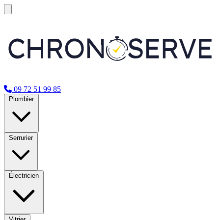
09 72 51 99 85
Plombier
Serrurier
Électricien
Vitrier