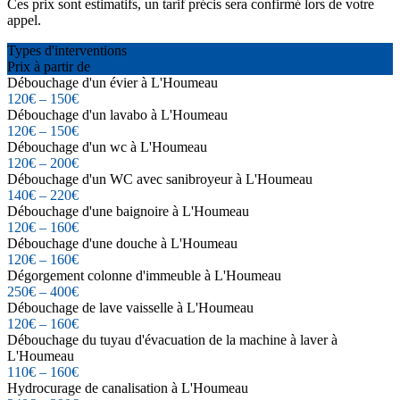
Ces prix sont estimatifs, un tarif précis sera confirmé lors de votre
appel.
Types d'interventions
Prix à partir de
Débouchage d'un évier à L'Houmeau
120€ – 150€
Débouchage d'un lavabo à L'Houmeau
120€ – 150€
Débouchage d'un wc à L'Houmeau
120€ – 200€
Débouchage d'un WC avec sanibroyeur à L'Houmeau
140€ – 220€
Débouchage d'une baignoire à L'Houmeau
120€ – 160€
Débouchage d'une douche à L'Houmeau
120€ – 160€
Dégorgement colonne d'immeuble à L'Houmeau
250€ – 400€
Débouchage de lave vaisselle à L'Houmeau
120€ – 160€
Débouchage du tuyau d'évacuation de la machine à laver à
L'Houmeau
110€ – 160€
Hydrocurage de canalisation à L'Houmeau