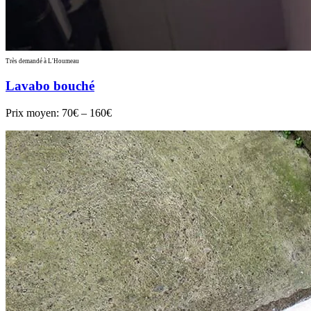
Très demandé à L'Houmeau
Lavabo bouché
Prix moyen:
70€ – 160€