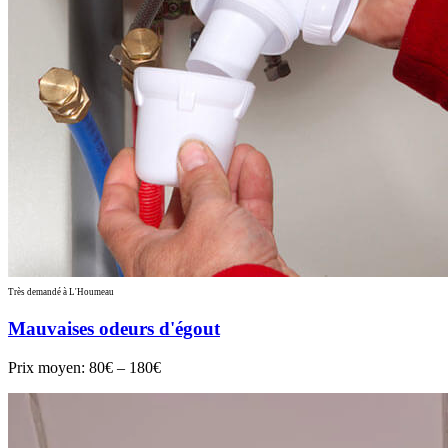
Très demandé à L'Houmeau
Mauvaises odeurs d'égout
Prix moyen:
80€ – 180€