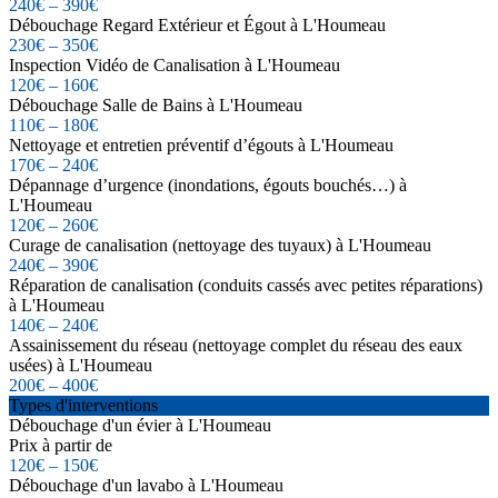
240€ – 390€
Débouchage Regard Extérieur et Égout à L'Houmeau
230€ – 350€
Inspection Vidéo de Canalisation à L'Houmeau
120€ – 160€
Débouchage Salle de Bains à L'Houmeau
110€ – 180€
Nettoyage et entretien préventif d’égouts à L'Houmeau
170€ – 240€
Dépannage d’urgence (inondations, égouts bouchés…) à
L'Houmeau
120€ – 260€
Curage de canalisation (nettoyage des tuyaux) à L'Houmeau
240€ – 390€
Réparation de canalisation (conduits cassés avec petites réparations)
à L'Houmeau
140€ – 240€
Assainissement du réseau (nettoyage complet du réseau des eaux
usées) à L'Houmeau
200€ – 400€
Types d'interventions
Débouchage d'un évier à L'Houmeau
Prix à partir de
120€ – 150€
Débouchage d'un lavabo à L'Houmeau