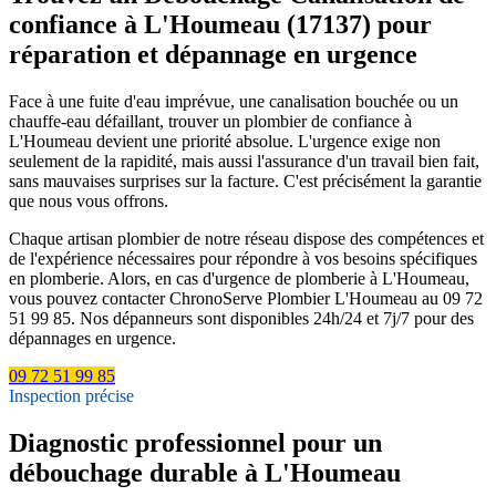
confiance à L'Houmeau (17137) pour
réparation et dépannage en urgence
Face à une fuite d'eau imprévue, une canalisation bouchée ou un
chauffe-eau défaillant, trouver un plombier de confiance à
L'Houmeau devient une priorité absolue. L'urgence exige non
seulement de la rapidité, mais aussi l'assurance d'un travail bien fait,
sans mauvaises surprises sur la facture. C'est précisément la garantie
que nous vous offrons.
Chaque artisan plombier de notre réseau dispose des compétences et
de l'expérience nécessaires pour répondre à vos besoins spécifiques
en plomberie. Alors, en cas d'urgence de plomberie à L'Houmeau,
vous pouvez contacter ChronoServe Plombier L'Houmeau au 09 72
51 99 85. Nos dépanneurs sont disponibles 24h/24 et 7j/7 pour des
dépannages en urgence.
09 72 51 99 85
Inspection précise
Diagnostic professionnel pour un
débouchage durable à L'Houmeau