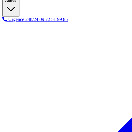
Autres
Urgence 24h/24
09 72 51 99 85