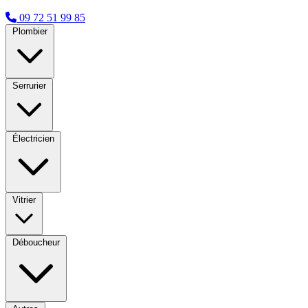
09 72 51 99 85
Plombier
Serrurier
Électricien
Vitrier
Déboucheur