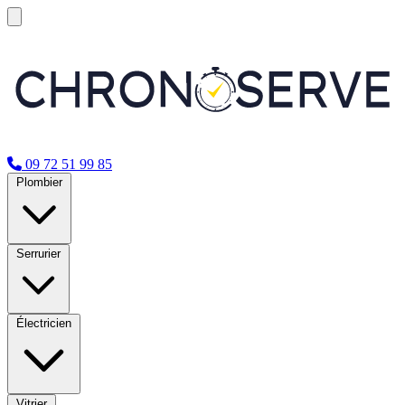
09 72 51 99 85
Plombier
Serrurier
Électricien
Vitrier