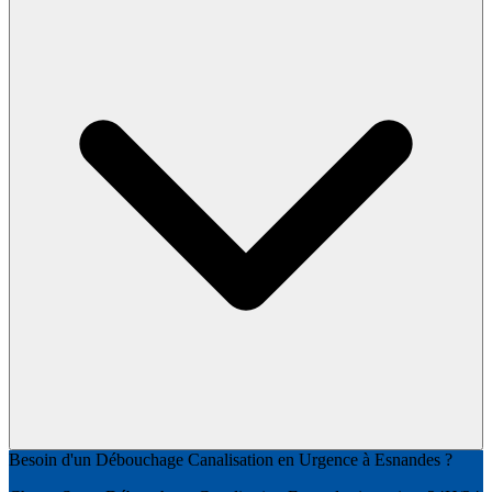
Besoin d'un Débouchage Canalisation en Urgence à Esnandes ?