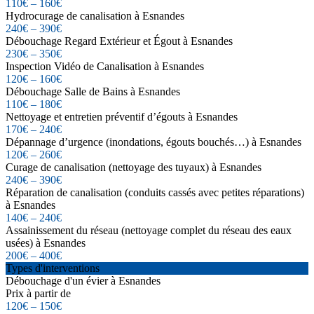
110€ – 160€
Hydrocurage de canalisation à Esnandes
240€ – 390€
Débouchage Regard Extérieur et Égout à Esnandes
230€ – 350€
Inspection Vidéo de Canalisation à Esnandes
120€ – 160€
Débouchage Salle de Bains à Esnandes
110€ – 180€
Nettoyage et entretien préventif d’égouts à Esnandes
170€ – 240€
Dépannage d’urgence (inondations, égouts bouchés…) à Esnandes
120€ – 260€
Curage de canalisation (nettoyage des tuyaux) à Esnandes
240€ – 390€
Réparation de canalisation (conduits cassés avec petites réparations)
à Esnandes
140€ – 240€
Assainissement du réseau (nettoyage complet du réseau des eaux
usées) à Esnandes
200€ – 400€
Types d'interventions
Débouchage d'un évier à Esnandes
Prix à partir de
120€ – 150€