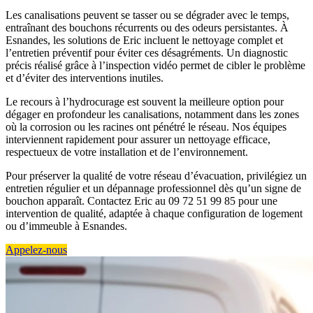
Les canalisations peuvent se tasser ou se dégrader avec le temps,
entraînant des bouchons récurrents ou des odeurs persistantes. À
Esnandes, les solutions de Eric incluent le nettoyage complet et
l’entretien préventif pour éviter ces désagréments. Un diagnostic
précis réalisé grâce à l’inspection vidéo permet de cibler le problème
et d’éviter des interventions inutiles.
Le recours à l’hydrocurage est souvent la meilleure option pour
dégager en profondeur les canalisations, notamment dans les zones
où la corrosion ou les racines ont pénétré le réseau. Nos équipes
interviennent rapidement pour assurer un nettoyage efficace,
respectueux de votre installation et de l’environnement.
Pour préserver la qualité de votre réseau d’évacuation, privilégiez un
entretien régulier et un dépannage professionnel dès qu’un signe de
bouchon apparaît. Contactez Eric au 09 72 51 99 85 pour une
intervention de qualité, adaptée à chaque configuration de logement
ou d’immeuble à Esnandes.
Appelez-nous