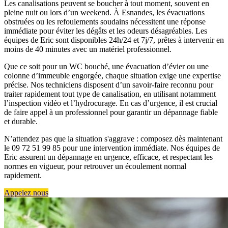
Les canalisations peuvent se boucher à tout moment, souvent en
pleine nuit ou lors d’un weekend. À Esnandes, les évacuations
obstruées ou les refoulements soudains nécessitent une réponse
immédiate pour éviter les dégâts et les odeurs désagréables. Les
équipes de Eric sont disponibles 24h/24 et 7j/7, prêtes à intervenir en
moins de 40 minutes avec un matériel professionnel.
Que ce soit pour un WC bouché, une évacuation d’évier ou une
colonne d’immeuble engorgée, chaque situation exige une expertise
précise. Nos techniciens disposent d’un savoir-faire reconnu pour
traiter rapidement tout type de canalisation, en utilisant notamment
l’inspection vidéo et l’hydrocurage. En cas d’urgence, il est crucial
de faire appel à un professionnel pour garantir un dépannage fiable
et durable.
N’attendez pas que la situation s'aggrave : composez dès maintenant
le 09 72 51 99 85 pour une intervention immédiate. Nos équipes de
Eric assurent un dépannage en urgence, efficace, et respectant les
normes en vigueur, pour retrouver un écoulement normal
rapidement.
Appelez nous