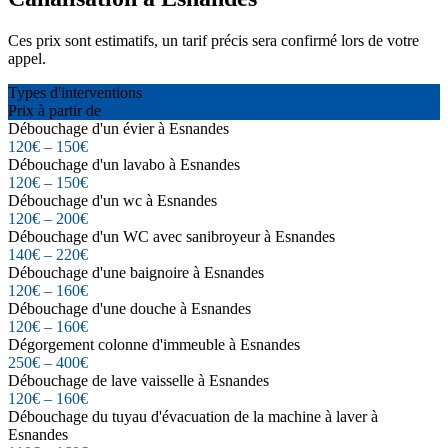
Ces prix sont estimatifs, un tarif précis sera confirmé lors de votre
appel.
Types d'interventions
Prix à partir de
Débouchage d'un évier à Esnandes
120€ – 150€
Débouchage d'un lavabo à Esnandes
120€ – 150€
Débouchage d'un wc à Esnandes
120€ – 200€
Débouchage d'un WC avec sanibroyeur à Esnandes
140€ – 220€
Débouchage d'une baignoire à Esnandes
120€ – 160€
Débouchage d'une douche à Esnandes
120€ – 160€
Dégorgement colonne d'immeuble à Esnandes
250€ – 400€
Débouchage de lave vaisselle à Esnandes
120€ – 160€
Débouchage du tuyau d'évacuation de la machine à laver à
Esnandes