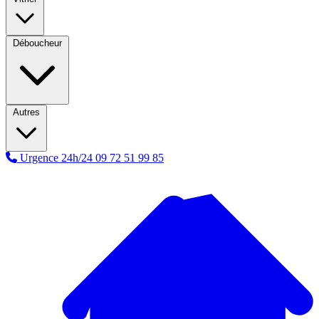
Déboucheur
Autres
Urgence 24h/24
09 72 51 99 85
A