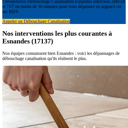
ChronoServe Débouchage Canalisation Esnandes intervient 24H/24
et 7J/7 en moins de 30 minutes pour vous dépanner en urgence ou
sur RDV.
Appeler un Débouchage Canalisation
Nos interventions les plus courantes à
Esnandes (17137)
Nos équipes connaissent bien Esnandes : voici les dépannages de
débouchage canalisation qu'ils réalisent le plus.