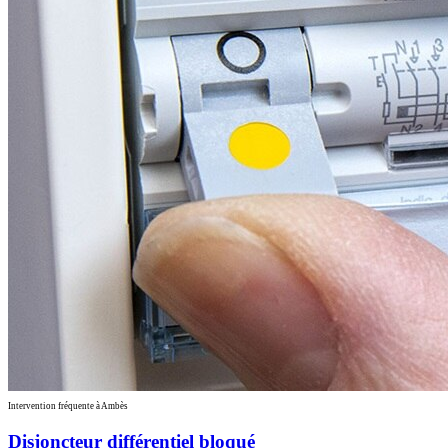
Intervention fréquente à Ambès
Disjoncteur différentiel bloqué