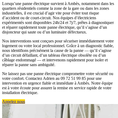
Lorsqu’une panne électrique survient à Ambès, notamment dans les
quartiers résidentiels comme la zone de la gare ou dans les zones
industrielles, il est crucial d’agir vite pour éviter tout risque
d’accident ou de court-circuit. Nos équipes d’électriciens
expérimentés sont disponibles 24h/24 et 7j/7, prêtes à diagnostiquer
et réparer rapidement toute panne électrique, qu’il s’agisse d’un
disjoncteur qui saute ou d’un luminaire défectueux.
Nos interventions sont conçues pour sécuriser immédiatement votre
logement ou votre local professionnel. Grâce à un diagnostic fiable,
nous identifions précisément la cause de la panne — qu’il s’agisse
d’un circuit défaillant, d’un tableau électrique obsolète ou d’un
câblage endommagé — et intervenons rapidement pour isoler et
réparer la panne sans ambiguïté.
Ne laissez pas une panne électrique compromettre votre sécurité ou
votre confort. Contactez Adrien au 09 72 51 99 85 pour une
intervention en urgence fiable et immédiate à Ambès. Notre équipe
est à votre écoute pour assurer la remise en service rapide de votre
installation électrique.
Appelez nous