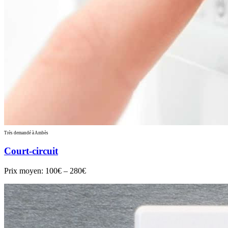
Très demandé à Ambès
Court-circuit
Prix moyen:
100€ – 280€