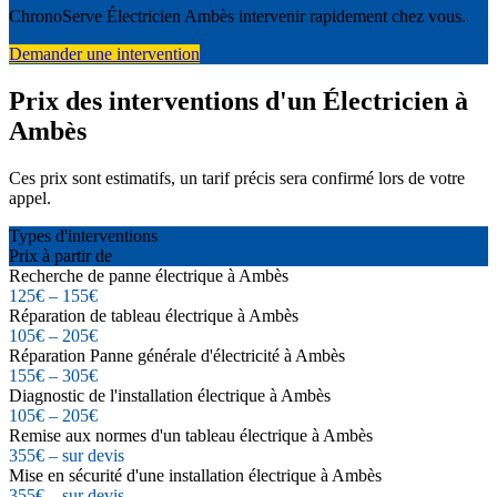
ChronoServe Électricien Ambès intervenir rapidement chez vous.
Demander une intervention
Prix des interventions d'un Électricien à
Ambès
Ces prix sont estimatifs, un tarif précis sera confirmé lors de votre
appel.
Types d'interventions
Prix à partir de
Recherche de panne électrique à Ambès
125€ – 155€
Réparation de tableau électrique à Ambès
105€ – 205€
Réparation Panne générale d'électricité à Ambès
155€ – 305€
Diagnostic de l'installation électrique à Ambès
105€ – 205€
Remise aux normes d'un tableau électrique à Ambès
355€ – sur devis
Mise en sécurité d'une installation électrique à Ambès
355€ – sur devis