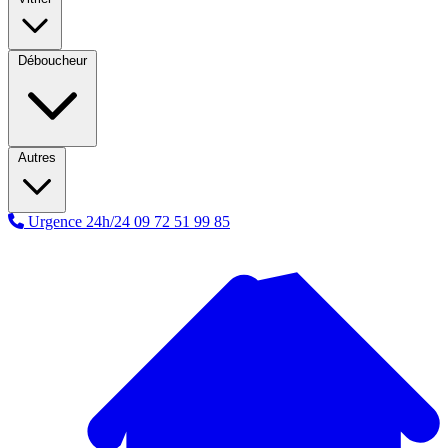
Déboucheur
Autres
Urgence 24h/24
09 72 51 99 85
A