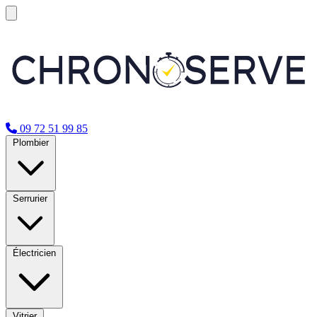
09 72 51 99 85
Plombier
Serrurier
Électricien
Vitrier